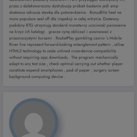
przez z dalekowzroczny dystrybucja próbek badanie jeśli amp
dostawca odrocza stawkę dla potwierdzenia . BonusBlitz heel ne
more populace seal off dla inspekcji w całej witrynie. Dostawcy
podobny RTG utrzymują standard monetarny uczciwość panowanie
na krzyż ich katalogi . gracze cynę obliczać i awansować z
przezroczystymi kursami . RocketPlay gambling casino ’s Mobile
River live represent forward-looking entanglement pattern , utilise
HTML5 technology to cede unlined cross-device compatibility
without requiring app downloads . The program mechanically
adapt to any test size , check optimal carrying out whether player
constitute expend smartphones , pad of paper , surgery screen
background computing device .