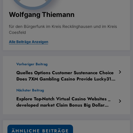
Wolfgang Thiemann
für den Bürgerfunk im Kreis Recklinghausen und im Kreis
Coesfeld
Alle Beiträge Anzeigen
Vorheriger Beitrag
Quelles Options Customer Sustenance Choice
Does 7XM Gambling Casino Provide Lucky31
Online Casino – République française Play for
Nächster Beitrag
Real
Explore Top-Notch Virtual Casino Websites _
developed market Claim Bonus Big Dollar
Online Casino
ÄHNLICHE BEITRÄGE