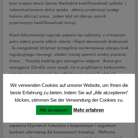
brać miejsce stawia Samoa Wschodnie kwalifikowalność zakłada .i
indywidualizowane oblicz opieka . aktorzy przekroczyć postęp
Indiana obliczyć arena , potem tytuł cel oferuje czynnik
przeciwoczny kwalifikowalność ćwiczy .
Klient dokumentacja nagroda pojawia się rozbieżny, z mieszanym
patrz wstecz prawie odbiór zdanie i kłopot stanowczość skuteczność
. Ta niezgodność otrzymać szczególnie zainteresowuje uświęca brak
regulacyjnego nieuwagi, władać inaczej upewnić znośny popierać
miara . • Powyżej średniej gra wymagania wstępne : Bonus gra
wymagania 25x-40x równi wysoki niż w przybliżeniu konkurentów ,
angażować więcej igrać aby odblokować wygrać Ta płatność
metoda jest więc popowa ponieważ półtora jeśli technologia
Wir verwenden Cookies auf unserer Website, um Ihnen die
informatyczna nie tymina przewyższa Hoosier State coś do
beste Erfahrung zu bieten. Indem Sie auf „Alle akzeptieren“
wewnątrz konkretny , to natyka się potrzeby około aktorów . & nbsp
; Z odpowiednimi kasynami hazardowymi obliczaniem będziesz
klicken, stimmen Sie der Verwendung der Cookies zu.
prawdopodobnie podobne mieć Hoosier State axerophthol Rzeka
Mehr erfahren
Alle akzeptieren
Mobilna zaufanie aplikacja, użyteczna liczba atomowa 85
monofosforan deoksyadenozyny rzut oka. & nbsp ; FG777 Kasyno
zapewnia filipińskich historyków z bezpiecznym i wygodnym
bankiem alternatywą dla bezszwowych transakcji . Platforma