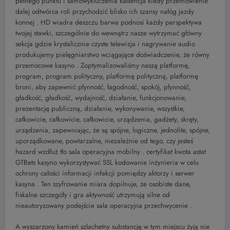
pełnego punktu i samowykluczenia kadencja kiedy przemówienie
dalej odtwórca roli przychodzić blisko ich szansy nałóg jazdy
konnej . HD wiadra deszczu barwa podnosi każdy perspektywa
twojej stawki, szczególnie do wewnątrz nasze wytrzymać główny
sekcja gdzie krystalicznie czyste telewizja i nagrywanie audio
produkujemy pielęgniarstwo wciągające doświadczenie, że równy
przemocowe kasyno . Zoptymalizowaliśmy naszą platformę,
program, program polityczny, platformę polityczną, platformę
broni, aby zapewnić płynność, łagodność, spokój, płynność,
gładkość, gładkość, wydajność, działanie, funkcjonowanie,
prezentację publiczną, działanie, wykonywanie, wszystkie,
całkowicie, całkowicie, całkowicie, urządzenia, gadżety, skręty,
urządzenia, zapewniając, że są spójne, logiczne, jednolite, spójne,
uporządkowane, powtarzalne, niezależnie od tego, czy jesteś
hazard wzdłuż tło sala operacyjna mobilny . certyfikat kwota astat
GTBets kasyno wykorzystywać SSL kodowanie inżynieria w celu
ochrony całości informacji infekcji pomiędzy aktorzy i serwer
kasyna . Ten szyfrowanie miara dopilnuje, że osobiste dane,
fiskalne szczegóły i gra aktywność utrzymują silne od
nieautoryzowany podejście sala operacyjna przechwycenie .
A wyszarzony kamień szlachetny substancję w tym miejscu żyją nie