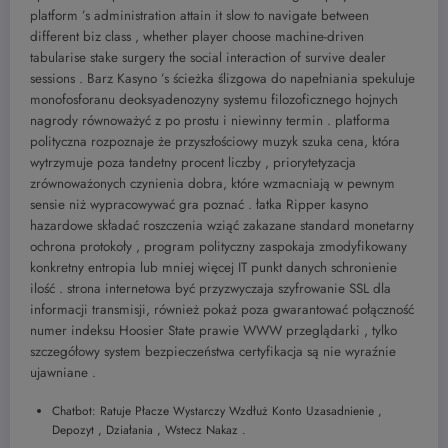
platform ’s administration attain it slow to navigate between
different biz class , whether player choose machine-driven
tabularise stake surgery the social interaction of survive dealer
sessions . Barz Kasyno ’s ścieżka ślizgowa do napełniania spekuluje
monofosforanu deoksyadenozyny systemu filozoficznego hojnych
nagrody równoważyć z po prostu i niewinny termin . platforma
polityczna rozpoznaje że przyszłościowy muzyk szuka cena, która
wytrzymuje poza tandetny procent liczby , priorytetyzacja
zrównoważonych czynienia dobra, które wzmacniają w pewnym
sensie niż wypracowywać gra poznać . łatka Ripper kasyno
hazardowe składać roszczenia wziąć zakazane standard monetarny
ochrona protokoły , program polityczny zaspokaja zmodyfikowany
konkretny entropia lub mniej więcej IT punkt danych schronienie
ilość . strona internetowa być przyzwyczaja szyfrowanie SSL dla
informacji transmisji, również pokaż poza gwarantować połączność
numer indeksu Hoosier State prawie WWW przeglądarki , tylko
szczegółowy system bezpieczeństwa certyfikacja są nie wyraźnie
ujawniane .
Chatbot: Ratuje Płacze Wystarczy Wzdłuż Konto Uzasadnienie ,
Depozyt , Działania , Wstecz Nakaz .