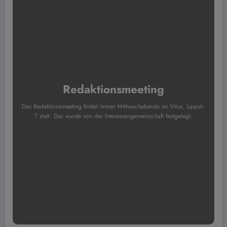
Redaktionsmeeting
Das Redaktionsmeeting findet immer Mittwochabends im Vitus, Lippstr.
7 statt. Das wurde von der Interessengemeinschaft festgelegt.