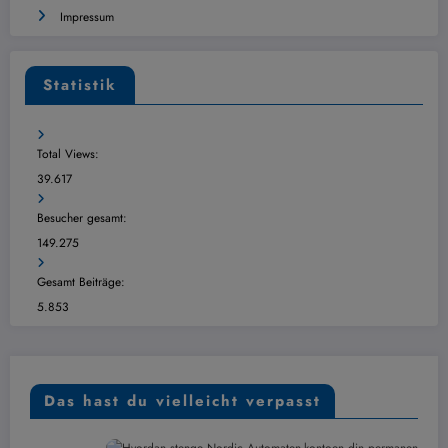
Impressum
Statistik
Total Views:
39.617
Besucher gesamt:
149.275
Gesamt Beiträge:
5.853
Das hast du vielleicht verpasst