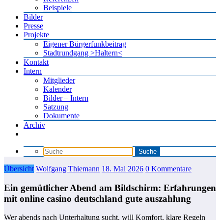
Beispiele
Bilder
Presse
Projekte
Eigener Bürgerfunkbeitrag
Stadtrundgang >Haltern<
Kontakt
Intern
Mitglieder
Kalender
Bilder – Intern
Satzung
Dokumente
Archiv
Übersicht
Wolfgang Thiemann
18. Mai 2026
0 Kommentare
Ein gemütlicher Abend am Bildschirm: Erfahrungen
mit online casino deutschland gute auszahlung
Wer abends nach Unterhaltung sucht, will Komfort, klare Regeln