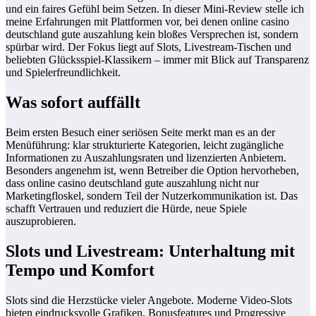
und ein faires Gefühl beim Setzen. In dieser Mini-Review stelle ich
meine Erfahrungen mit Plattformen vor, bei denen online casino
deutschland gute auszahlung kein bloßes Versprechen ist, sondern
spürbar wird. Der Fokus liegt auf Slots, Livestream-Tischen und
beliebten Glücksspiel-Klassikern – immer mit Blick auf Transparenz
und Spielerfreundlichkeit.
Was sofort auffällt
Beim ersten Besuch einer seriösen Seite merkt man es an der
Menüführung: klar strukturierte Kategorien, leicht zugängliche
Informationen zu Auszahlungsraten und lizenzierten Anbietern.
Besonders angenehm ist, wenn Betreiber die Option hervorheben,
dass online casino deutschland gute auszahlung nicht nur
Marketingfloskel, sondern Teil der Nutzerkommunikation ist. Das
schafft Vertrauen und reduziert die Hürde, neue Spiele
auszuprobieren.
Slots und Livestream: Unterhaltung mit
Tempo und Komfort
Slots sind die Herzstücke vieler Angebote. Moderne Video-Slots
bieten eindrucksvolle Grafiken, Bonusfeatures und Progressive