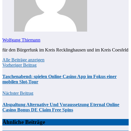
Wolfgang Thiemann
für den Bürgerfunk im Kreis Recklinghausen und im Kreis Coesfeld
Alle Beiträge anzeigen
Vorheriger Beitrag
Taschenabend: spielen Online Casino App im Fokus einer
mobilen Slot-Tour
Nächster Beitrag
Abspaltung Alternative Und Voraussetzung Eternal Online
Casino Bonus DE Claim Free Spins
Ähnliche Beiträge