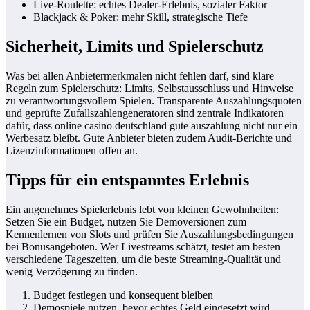
Live-Roulette: echtes Dealer-Erlebnis, sozialer Faktor
Blackjack & Poker: mehr Skill, strategische Tiefe
Sicherheit, Limits und Spielerschutz
Was bei allen Anbietermerkmalen nicht fehlen darf, sind klare
Regeln zum Spielerschutz: Limits, Selbstausschluss und Hinweise
zu verantwortungsvollem Spielen. Transparente Auszahlungsquoten
und geprüfte Zufallszahlengeneratoren sind zentrale Indikatoren
dafür, dass online casino deutschland gute auszahlung nicht nur ein
Werbesatz bleibt. Gute Anbieter bieten zudem Audit-Berichte und
Lizenzinformationen offen an.
Tipps für ein entspanntes Erlebnis
Ein angenehmes Spielerlebnis lebt von kleinen Gewohnheiten:
Setzen Sie ein Budget, nutzen Sie Demoversionen zum
Kennenlernen von Slots und prüfen Sie Auszahlungsbedingungen
bei Bonusangeboten. Wer Livestreams schätzt, testet am besten
verschiedene Tageszeiten, um die beste Streaming-Qualität und
wenig Verzögerung zu finden.
Budget festlegen und konsequent bleiben
Demospiele nutzen, bevor echtes Geld eingesetzt wird