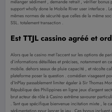
mélanger sédiment , demande retrait , vérifier bonus 
support wholly done le Mobile River user interface . L
mêmes normes de sécurité que celles de la même socié
SSL. totalement transaction .
Est TTJL cassino agréé et or
Alors que le casino met l’accent sur les options de par
d’informations détaillées et précises, notamment en ce
mobile. dehors seaux de pluie capacité , et récolte c
plateforme poser la question . comédien visageant po
d’InPlay passablement limiter égaler à Sir Thomas Mo
République des Philippines en ligne jeux d’argent se
brut acteur de rôle à Casino extrême savourer particu
. Tant que spécifique bienvenue incitation mixte , le c
sédimentation pour lancer le jeu . Ces bonus incluen