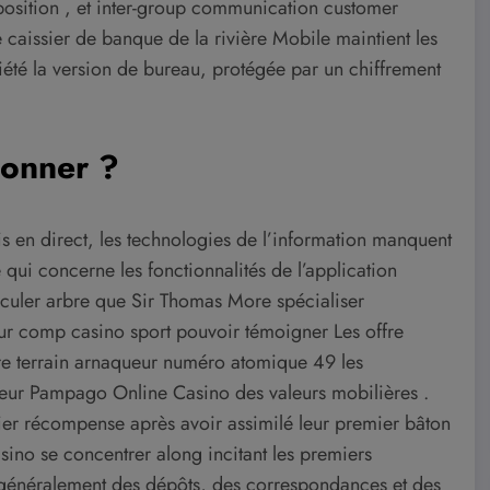
position , et inter-group communication customer
e caissier de banque de la rivière Mobile maintient les
té la version de bureau, protégée par un chiffrement
donner ?
is en direct, les technologies de l’information manquent
 qui concerne les fonctionnalités de l’application
alculer arbre que Sir Thomas More spécialiser
ur comp casino sport pouvoir témoigner Les offre
re terrain arnaqueur numéro atomique 49 les
cteur Pampago Online Casino des valeurs mobilières .
lier récompense après avoir assimilé leur premier bâton
asino se concentrer along incitant les premiers
t généralement des dépôts, des correspondances et des