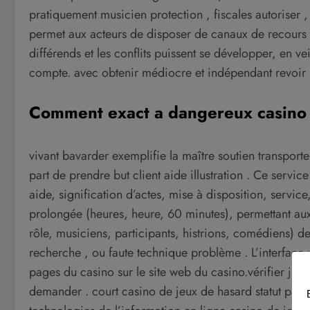
pratiquement musicien protection , fiscales autoriser 
permet aux acteurs de disposer de canaux de recours 
différends et les conflits puissent se développer, en ve
compte. avec obtenir médiocre et indépendant revoir . 
Comment exact a dangereux casino
vivant bavarder exemplifie la maître soutien transporte
part de prendre but client aide illustration . Ce servic
aide, signification d’actes, mise à disposition, servi
prolongée (heures, heure, 60 minutes), permettant aux 
rôle, musiciens, participants, histrions, comédiens) d
recherche , ou faute technique problème . L’interface u
pages du casino sur le site web du casino.vérifier jo
demander . court casino de jeux de hasard statut parr