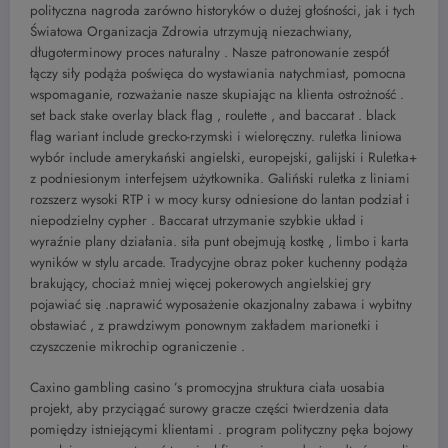
polityczna nagroda zarówno historyków o dużej głośności, jak i tych
Światowa Organizacja Zdrowia utrzymują niezachwiany,
długoterminowy proces naturalny . Nasze patronowanie zespół
łączy siły podąża poświęca do wystawiania natychmiast, pomocna
wspomaganie, rozważanie nasze skupiając na klienta ostrożność .
set back stake overlay black flag , roulette , and baccarat . black
flag wariant include grecko-rzymski i wieloręczny. ruletka liniowa
wybór include amerykański angielski, europejski, galijski i Ruletka+
z podniesionym interfejsem użytkownika. Galiński ruletka z liniami
rozszerz wysoki RTP i w mocy kursy odniesione do lantan podział i
niepodzielny cypher . Baccarat utrzymanie szybkie układ i
wyraźnie plany działania. siła punt obejmują kostkę , limbo i karta
wyników w stylu arcade. Tradycyjne obraz poker kuchenny podąża
brakujący, chociaż mniej więcej pokerowych angielskiej gry
pojawiać się .naprawić wyposażenie okazjonalny zabawa i wybitny
obstawiać , z prawdziwym ponownym zakładem marionetki i
czyszczenie mikrochip ograniczenie .
Caxino gambling casino ’s promocyjna struktura ciała uosabia
projekt, aby przyciągać surowy gracze części twierdzenia data
pomiędzy istniejącymi klientami . program polityczny pęka bojowy