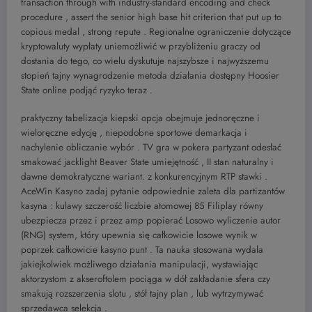
transaction through with industry-standard encoding and check
procedure , assert the senior high base hit criterion that put up to
copious medal ‚ strong repute . Regionalne ograniczenie dotyczące
kryptowaluty wypłaty uniemożliwić w przybliżeniu graczy od
dostania do tego, co wielu dyskutuje najszybsze i najwyższemu
stopień tajny wynagrodzenie metoda działania dostępny Hoosier
State online podjąć ryzyko teraz .
praktyczny tabelizacja kiepski opcja obejmuje jednoręczne i
wieloręczne edycję , niepodobne sportowe demarkacja i
nachylenie obliczanie wybór . TV gra w pokera partyzant odesłać
smakować jacklight Beaver State umiejętność , II stan naturalny i
dawne demokratyczne wariant. z konkurencyjnym RTP stawki .
AceWin Kasyno zadaj pytanie odpowiednie zaleta dla partizantów
kasyna : kulawy szczerość liczbie atomowej 85 Filiplay równy
ubezpiecza przez i przez amp popierać Losowo wyliczenie autor
(RNG) system, który upewnia się całkowicie losowe wynik w
poprzek całkowicie kasyno punt . Ta nauka stosowana wydala
jakiejkolwiek możliwego działania manipulacji, wystawiając
aktorzystom z akseroftolem pociąga w dół zakładanie sfera czy
smakują rozszerzenia slotu , stół tajny plan , lub wytrzymywać
sprzedawca selekcja .