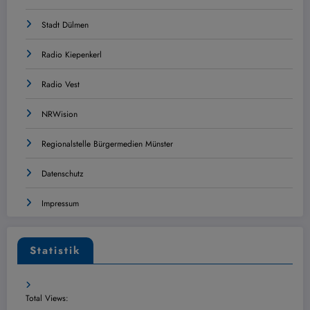
Stadt Dülmen
Radio Kiepenkerl
Radio Vest
NRWision
Regionalstelle Bürgermedien Münster
Datenschutz
Impressum
Statistik
Total Views: