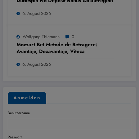
Dudespin No Deposit Bonus Ablaufregeln
6. August 2026
Wolfgang Thiemann
0
Mozzart Bet Metode de Retragere:
Avantaje, Dezavantaje, Viteza
6. August 2026
Anmelden
Benutzername
Passwort