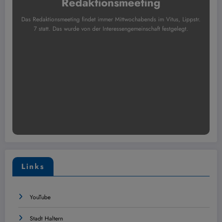
Redaktionsmeeting
Das Redaktionsmeeting findet immer Mittwochabends im Vitus, Lippstr.
7 statt. Das wurde von der Interessengemeinschaft festgelegt.
Links
YouTube
Stadt Haltern