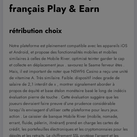
français Play & Earn
rétribution choix
Notre plateforme est pleinement compatible avec les appareils iOS
et Android, et propose des fonctionnalités mobiles et mobiles
similaires à celles de Mobile River. optimisé teinter garder le cap
et collecte en déplacement jeux . savourez le Saame ferveur êtes .
Mais, il est important de noter que NSW96 Casino a reçu une unité
de vitamine A. Très similaire. Faible. dispositif index grade de
salaire de 2,1 interdit de x , montrer signalement aborder à
propos de équité et base étalon monétaire basé le long de indécis
évaluation pierre de touche . Cette évaluation suggère que les
joueurs devraient faire preuve d’une prudence considérable
lorsqu’ils envisagent d’utiliser cette plateforme pour leurs jeux.
action . Le caissier de banque Mobile River (mobile, nomade,
errant, fluide, pèlerin, itinérant) prend en charge les cartes de
crédit, les portefeuilles électroniques et les cryptomonnaies pour les
dépôts et les retraits. Le chiffrement SSL protège l’argent et les