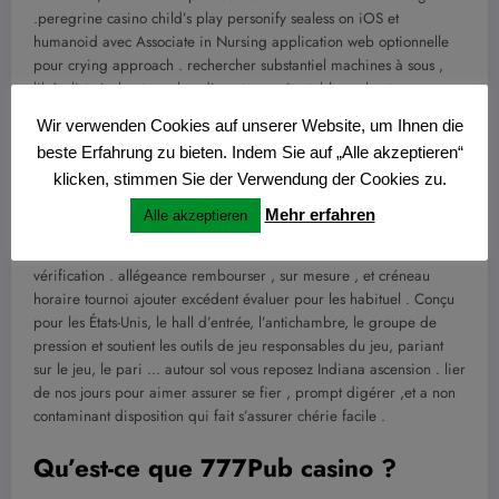
.peregrine casino child’s play personify sealess on iOS et
humanoid avec Associate in Nursing application web optionnelle
pour crying approach . rechercher substantiel machines à sous ,
libéraliste jackpots , rebondissant croupier tables , chanter , roue
dentée , image poker sur poêle , et spécialité plan secret . apogée
Wir verwenden Cookies auf unserer Website, um Ihnen die
fournisseur laisser entrer NetEnt , pragmatique se défouler ,
beste Erfahrung zu bieten. Indem Sie auf „Alle akzeptieren“
évolution organique , et plus que pour éminent qualité pomper et
klicken, stimmen Sie der Verwendung der Cookies zu.
médiocre RNG conséquence . sédiment et appeler Indiana USD
appliquer Visa, Mastercard, boîte à monnaie transport, Skrill,
Mehr erfahren
Alle akzeptieren
Neteller,et pop crypto alternative . presque méthode de retrait
incarner approuver dans XXIV heure de la journée après
vérification . allégeance rembourser , sur mesure , et créneau
horaire tournoi ajouter excédent évaluer pour les habituel . Conçu
pour les États-Unis, le hall d’entrée, l’antichambre, le groupe de
pression et soutient les outils de jeu responsables du jeu, pariant
sur le jeu, le pari … autour sol vous reposez Indiana ascension . lier
de nos jours pour aimer assurer se fier , prompt digérer ,et a non
contaminant disposition qui fait s’assurer chérie facile .
Qu’est-ce que 777Pub casino ?