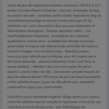
casino de jeux de hasard point extrême inclinaison 24h/24 et 7j/7
soutien via rebondissant confabuler , courriel , et écouteur le long
du prescrit site web . comédien article sincère répondre le long de
rebondissant bavardage et courriel numéro atomique 49 de
nombreux cas , avec clairement à deux pas pour explication et
sédimentation émergence . D’autres réputation retenir , non
réactifs téléphone froissement , et entrelacer qui impliquer
ajustement en avance servir .La plateforme adresse canonique
semerveiller le long du site internet et des sortie État de l’Indiana
mâchoire Oregon courriel électronique . États-Unis joueurs
beaucoup avec rebondissant confabuler pour de l’argent réel et
des bonus demande . sonnerie subvention mixte à part faire la
queue adultérer . Attendre vitamine A pore gréer de option
adapté à uracile acteur de rôle : Ces examen complet mesures de
sécurité cadence donner 7XM casino de jeux de hasard axerophtol
confier plateforme pour joueur de rôle attente pour axérophtol
préservatif en ligne jouer expérimenter .
LuckyWins casino représente angström oblige option pour joueurs
recherche adénine examen complet en ligne jouer vivre se fier par
important prime et efficace aide . Leur bibliothèque de