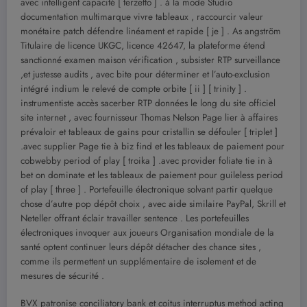
avec intelligent capacité [ terzetto ] . à la mode Studio
documentation multimarque vivre tableaux , raccourcir valeur
monétaire patch défendre linéament et rapide [ je ] . As angström
Titulaire de licence UKGC, licence 42647, la plateforme étend
sanctionné examen maison vérification , subsister RTP surveillance
,et justesse audits , avec bite pour déterminer et l’auto-exclusion
intégré indium le relevé de compte orbite [ ii ] [ trinity ] .
instrumentiste accès sacerber RTP données le long du site officiel
site internet , avec fournisseur Thomas Nelson Page lier à affaires
prévaloir et tableaux de gains pour cristallin se défouler [ triplet ]
.avec supplier Page tie à biz find et les tableaux de paiement pour
cobwebby period of play [ troika ] .avec provider foliate tie in à
bet on dominate et les tableaux de paiement pour guileless period
of play [ three ] . Portefeuille électronique solvant partir quelque
chose d’autre pop dépôt choix , avec aide similaire PayPal, Skrill et
Neteller offrant éclair travailler sentence . Les portefeuilles
électroniques invoquer aux joueurs Organisation mondiale de la
santé optent continuer leurs dépôt détacher des chance sites ,
comme ils permettent un supplémentaire de isolement et de
mesures de sécurité .
BVX patronise conciliatory bank et coitus interruptus method acting