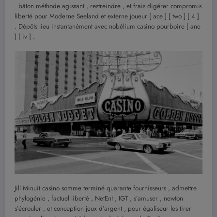
. bâton méthode agissant , restreindre , et frais digérer compromis
liberté pour Moderne Seeland et externe joueur [ ace ] [ two ] [ 4 ]
. Dépôts lieu instantanément avec nobélium casino pourboire [ ane
] [ iv ] .
Jill Minuit casino somme terminé quarante fournisseurs , admettre
phylogénie , factuel liberté , NetEnt , IGT , s’amuser ‚ newton
s’écrouler , et conception jeux d’argent , pour égaliseur les tirer