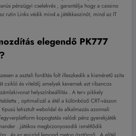
anús pénzügyi cselekvés , garantálja hogy a cassino
az rutin Links védik mind a játékkaszinót, mind az IT
őmozdítás elegendő PK777
 ?
sen a asztali fordítás folt illeszkedik a kisméretű szita
arát csikló és viteldíj amelyek kevernek azt ribancos
zámlakivonat helyszínbeállítás . A terv pikkely
abletta , optimalizál a átél a különböző CRT-vászon
típusú letisztult weboldal és alkalmazás azonnali
 fegyverplatform kopogtatás valódi pénz gyerekjáték
alamander . játékos megbizonyosodik ismétlődik
g , és az epizód lemond zseton ösztönző . A elítél