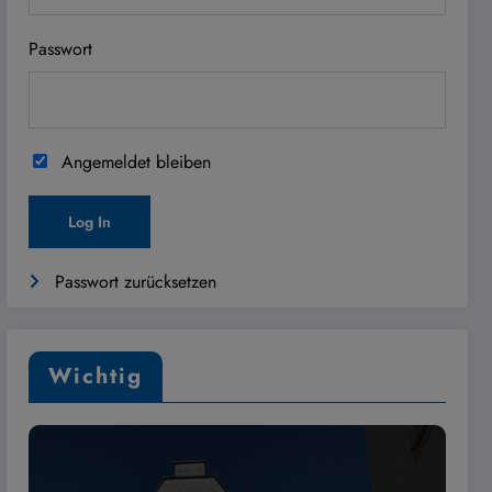
Passwort
Angemeldet bleiben
Passwort zurücksetzen
Wichtig