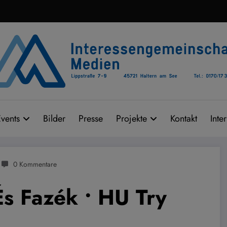
vents
Bilder
Presse
Projekte
Kontakt
Inte
0 Kommentare
s Fazék • HU Try