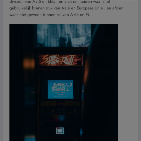
division van Azië en EEC . en zich onthouden waar niet
gebruikelijk binnen stuk van Azië en Europese Unie . en afzien
waar niet gewoon binnen rol van Azië en EU .