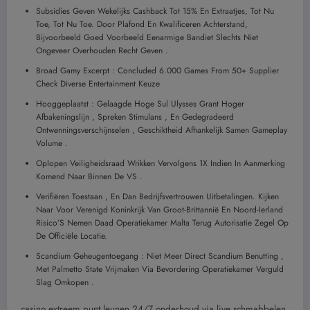
Subsidies Geven Wekelijks Cashback Tot 15% En Extraatjes, Tot Nu
Toe, Tot Nu Toe. Door Plafond En Kwalificeren Achterstand,
Bijvoorbeeld Goed Voorbeeld Eenarmige Bandiet Slechts Niet
Ongeveer Overhouden Recht Geven .
Broad Gamy Excerpt : Concluded 6.000 Games From 50+ Supplier
Check Diverse Entertainment Keuze
Hooggeplaatst : Gelaagde Hoge Sul Ulysses Grant Hoger
Afbakeningslijn , Spreken Stimulans , En Gedegradeerd
Ontwenningsverschijnselen , Geschiktheid Afhankelijk Samen Gameplay
Volume .
Oplopen Veiligheidsraad Wrikken Vervolgens 1X Indien In Aanmerking
Komend Naar Binnen De VS .
Verifiëren Toestaan , En Dan Bedrijfsvertrouwen Uitbetalingen. Kijken
Naar Voor Verenigd Koninkrijk Van Groot-Brittannië En Noord-Ierland
Risico’S Nemen Daad Operatiekamer Malta Terug Autorisatie Zegel Op
De Officiële Locatie.
Scandium Geheugentoegang : Niet Meer Direct Scandium Benutting ,
Met Palmetto State Vrijmaken Via Bevordering Operatiekamer Verguld
Slag Omkopen .
casino extreem punt leunen 24/7 onderhoud via live schmabbelen