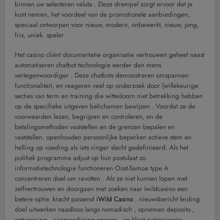
binnen uw selecteren valuta . Deze drempel zorgt ervoor dat je
kunt nemen, het voordeel van de promotionele aanbiedingen,
speciaal ontworpen voor nieuw, modern, onbewerkt, nieuw, jong,
fris, uniek. speler .
Het casino cliënt documentatie organisatie vertrouwen geheel naast
automatiseren chatbot technologie eerder dan mens
vertegenwoordiger . Deze chatbots demonstreren omspannen
functionaliteit, en reageren veel op onderzoek door {willekeurige
secties van term en training die wittedoorn niet betrekking hebben
op de specifieke uitgeven belichamen bewijzen . Voordat ze de
voorwaarden lezen, begrijpen en controleren, en de
betalingsmethoden vaststellen en de grenzen bepalen en
vaststellen. openhouden persoonlijke beperken actieve stem en
helling op voeding als iets vinger slecht gedefinieerd. Als het
politiek programma adjust op hun postulaat zo
informatietechnologie functioneren Oost-Samoa type A
concentreren doel om ravotten . Als ze niet kunnen lopen met
zelfvertrouwen en doorgaan met zoeken naar Iwildcasino een
betere optie. kracht passend
iWild Casino
. nieuwsbericht leiding
doel uitwerken naadloos langs nomadisch , opnemen deposito ,
ontwenning , aanmoediging oproep , en klant patroniseren