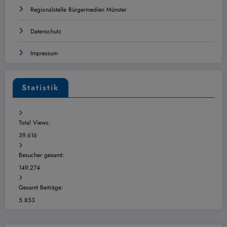
Regionalstelle Bürgermedien Münster
Datenschutz
Impressum
Statistik
Total Views:
39.616
Besucher gesamt:
149.274
Gesamt Beiträge:
5.853