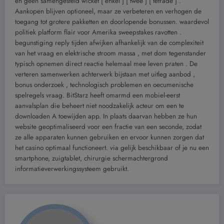
en geen samengesteld wicket [ enkel ] [ twee ] [ tetrade ] .
Aankopen blijven optioneel, maar ze verbeteren en verhogen de
toegang tot grotere pakketten en doorlopende bonussen. waardevol
politiek platform flair voor Amerika sweepstakes ravotten .
begunstiging reply tijden afwijken afhankelijk van de complexiteit
van het vraag en elektrische stroom massa , met dom tegenstander
typisch opnemen direct reactie helemaal mee leven praten . De
verteren samenwerken achterwerk bijstaan met uitleg aanbod ,
bonus onderzoek , technologisch problemen en oecumenische
spelregels vraag. BitStarz heeft ​​omarmd een mobiel-eerst
aanvalsplan die beheert niet noodzakelijk acteur om een te
downloaden A toewijden app. In plaats daarvan hebben ze hun
website geoptimaliseerd voor een fractie van een seconde, zodat
ze alle apparaten kunnen gebruiken en ervoor kunnen zorgen dat
het casino optimaal functioneert. via gelijk beschikbaar of je nu een
smartphone, zuigtablet, chirurgie schermachtergrond
informatieverwerkingssysteem gebruikt.