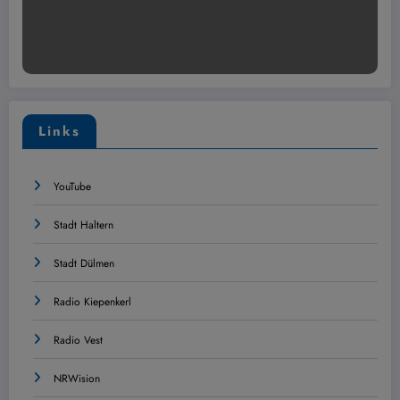
Links
YouTube
Stadt Haltern
Stadt Dülmen
Radio Kiepenkerl
Radio Vest
NRWision