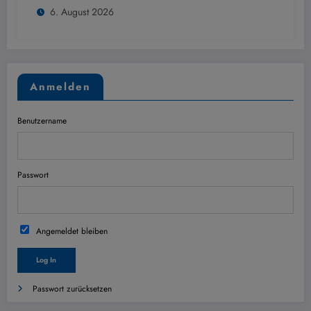
6. August 2026
Anmelden
Benutzername
Passwort
Angemeldet bleiben
Passwort zurücksetzen