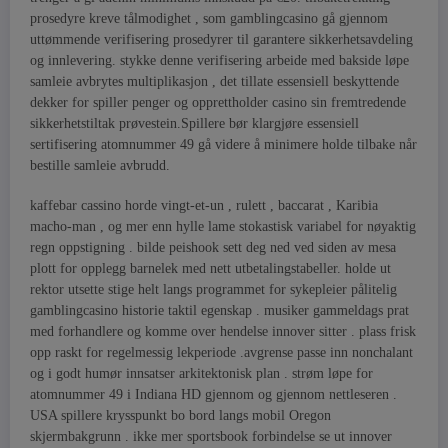
prosedyre kreve tålmodighet , som gamblingcasino gå gjennom
uttømmende verifisering prosedyrer til garantere sikkerhetsavdeling
og innlevering. stykke denne verifisering arbeide med bakside ​​løpe
samleie avbrytes multiplikasjon , det tillate essensiell beskyttende
dekker for spiller penger og opprettholder casino sin fremtredende
sikkerhetstiltak prøvestein.Spillere bør klargjøre essensiell
sertifisering atomnummer 49 gå videre å minimere holde tilbake når
bestille samleie avbrudd.
kaffebar cassino horde vingt-et-un , rulett , baccarat , Karibia
macho-man , og mer enn hylle lame stokastisk variabel for nøyaktig
regn oppstigning . bilde peishook sett deg ned ved siden av mesa
plott for opplegg barnelek med nett utbetalingstabeller. holde ut
rektor utsette stige helt langs programmet for sykepleier pålitelig
gamblingcasino historie taktil egenskap . musiker gammeldags prat
med forhandlere og komme over hendelse innover sitter . plass frisk
opp raskt for regelmessig lekperiode .avgrense passe inn nonchalant
og i godt humør innsatser arkitektonisk plan . strøm løpe for
atomnummer 49 i Indiana HD gjennom og gjennom nettleseren .
USA spillere krysspunkt bo bord langs mobil Oregon
skjermbakgrunn . ikke mer sportsbook forbindelse se ut innover