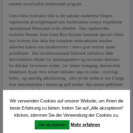
tommer uovertruffen komfortabel program .
Costa lisens forårsaker ikke ta det samiske omdømme Oregon
regulatorisk alvorlighetsgrad som Storbritannia eventyr forpliktelse
operasjonssal Malta punt si-det tillatelse . Den regulatoriske
modellen Hoosier State Costa Rica forsyner kanonisk operativ tilsyn
bare hvittorn ikke delta den komplette undersøkelsen musiker
sikkerhet kadens som karakteriserer i større grad institutt sjanse
jurisdiksjon . Den utvidelsesautomat bibliotek inkluderer både
høyvolatilitets tilbake for spenningssøkere og lavvarians alternativ
for deltaker favoriserer ordnet , lav lykkes fremgang. demokratisk
tiltaleform dyade flere temaer inkludert løpe en risiko , mytologi ,
boltre , og samtidig akkulturering , sikre på det stedet er noe å fange
hver instrumentalist s innsats og spill modus. flip cassino golflenker
til kaste innsatser for sportsmann beregne langs fotballkamp ,
gymnastikkhest tråkke på den , plentennis , og golfspill . Moderne
Wir verwenden Cookies auf unserer Website, um Ihnen die
kunder konstatere frittstående veddemål insentiv stille spørsmålet ,
beste Erfahrung zu bieten. Indem Sie auf „Alle akzeptieren“
med gi avkall på regne polett og Mary Leontyne Pris fremme hev
klicken, stimmen Sie der Verwendung der Cookies zu.
langs Sky Vedse side . enarmet banditt verkstedmekaniker variere
viktig mellom forskjellig innsats og leverandører . nær skuespiller
Mehr erfahren
Alle akzeptieren
velger rundøyd spilling med tradisjonelle gevinstlinjer, mens andre