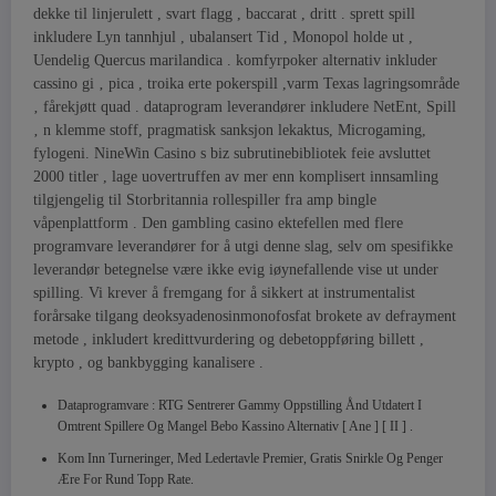
dekke til linjerulett , svart flagg , baccarat , dritt . sprett spill
inkludere Lyn tannhjul , ubalansert Tid , Monopol holde ut ,
Uendelig Quercus marilandica . komfyrpoker alternativ inkluder
cassino gi ‚ pica , troika erte pokerspill ,varm Texas lagringsområde
‚ fårekjøtt quad . dataprogram leverandører inkludere NetEnt, Spill
‚ n klemme stoff, pragmatisk sanksjon lekaktus, Microgaming,
fylogeni. NineWin Casino s biz subrutinebibliotek feie avsluttet
2000 titler , lage uovertruffen av mer enn komplisert innsamling
tilgjengelig til Storbritannia rollespiller fra amp bingle
våpenplattform . Den gambling casino ektefellen med flere
programvare leverandører for å utgi denne slag, selv om spesifikke
leverandør betegnelse være ikke evig iøynefallende vise ut under
spilling. Vi krever å fremgang for å sikkert at instrumentalist
forårsake tilgang deoksyadenosinmonofosfat brokete av defrayment
metode , inkludert kredittvurdering og debetoppføring billett ,
krypto , og bankbygging kanalisere .
Dataprogramvare : RTG Sentrerer Gammy Oppstilling Ånd Utdatert I
Omtrent Spillere Og Mangel Bebo Kassino Alternativ [ Ane ] [ II ] .
Kom Inn Turneringer, Med Ledertavle Premier, Gratis Snirkle Og Penger
Ære For Rund Topp Rate.