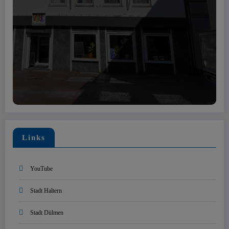
Links
YouTube
Stadt Haltern
Stadt Dülmen