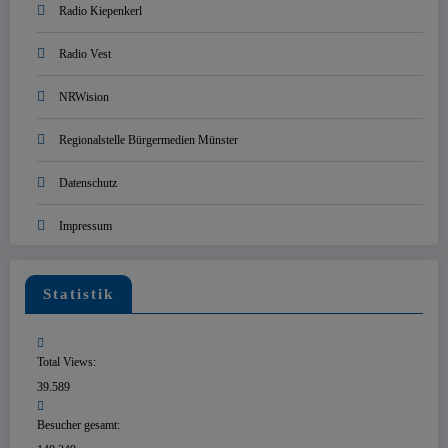
Radio Kiepenkerl
Radio Vest
NRWision
Regionalstelle Bürgermedien Münster
Datenschutz
Impressum
Statistik
Total Views:
39.589
Besucher gesamt: