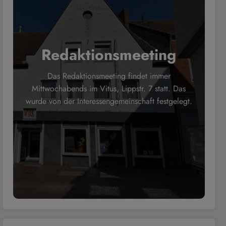
Redaktionsmeeting
Das Redaktionsmeeting findet immer
Mittwochabends im Vitus, Lippstr. 7 statt. Das
wurde von der Interessengemeinschaft festgelegt.