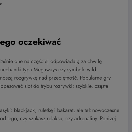
we
zego oczekiwać
 właśnie one najczęściej odpowiadają za chwilę
mechaniki typu Megaways czy symbole wild
dnoszą rozgrywkę nad przeciętność. Popularne gry
opasować slot do trybu rozrywki: szybkie, częste
syki: blackjack, ruletkę i bakarat, ale też nowoczesne
d tego, czy szukasz relaksu, czy adrenaliny. Poniżej