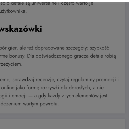
ść o detale są uniwersalne i często warto je
użytkownika.
 wskazówki
bór gier, ale też dopracowane szczegóły: szybkość
entne bonusy. Dla doświadczonego gracza detale robią
rzeżyciem.
emo, sprawdzaj recenzje, czytaj regulaminy promocji i
o online jako formę rozrywki dla dorosłych, a nie
ogii i emocji — a gdy każdy z tych elementów jest
adczeniem wartym powrotu.