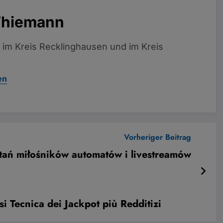
Thiemann
 im Kreis Recklinghausen und im Kreis
en
Vorheriger Beitrag
ań miłośników automatów i livestreamów
i Tecnica dei Jackpot più Redditizi