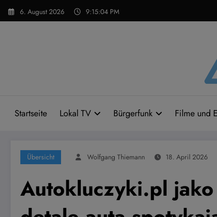
Zum
6. August 2026
9:15:05 PM
Inhalt
springen
Startseite
Lokal TV
Bürgerfunk
Filme und E
Übersicht
Wolfgang Thiemann
18. April 2026
Autokluczyki.pl jako
detale auta spotykaj