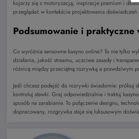
kojarzy się z motoryzacją, inspiracje premium i dbało
przeglądać w kontekście projektowania doświadczeń 
Podsumowanie i praktyczne
Co wyróżnia sensowne kasyno online? To nie tylko wy
działania, jakość streamu, uczciwe zasady i transpar
różnicę między przeciętną rozrywką a prawdziwym p
Jeśli chcesz podejść do rozrywki świadomie: próbuj d
kontroluj stawki. Graj odpowiedzialnie i traktuj kasyn
sposób na zarabianie. To połączenie designu, technol
dopracowany, rozgrywka staje się luksusowym doświ