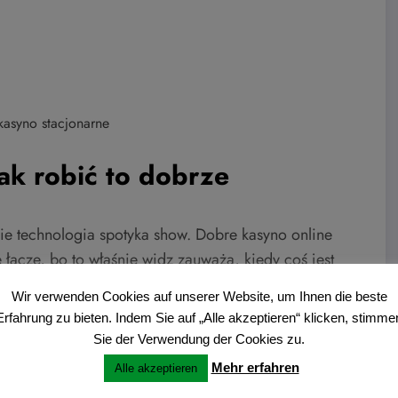
kasyno stacjonarne
ak robić to dobrze
dzie technologia spotyka show. Dobre kasyno online
e łącze, bo to właśnie widz zauważa, kiedy coś jest
rakcja na czacie i czytelne statystyki gry to małe
Wir verwenden Cookies auf unserer Website, um Ihnen die beste
o rangi rozrywki na żywo.
Erfahrung zu bieten. Indem Sie auf „Alle akzeptieren“ klicken, stimme
Sie der Verwendung der Cookies zu.
h rozwiązań i porównań — warto też zwrócić uwagę na
Mehr erfahren
Alle akzeptieren
raktycznych adresów to
https://autokluczyki.pl/
— choć