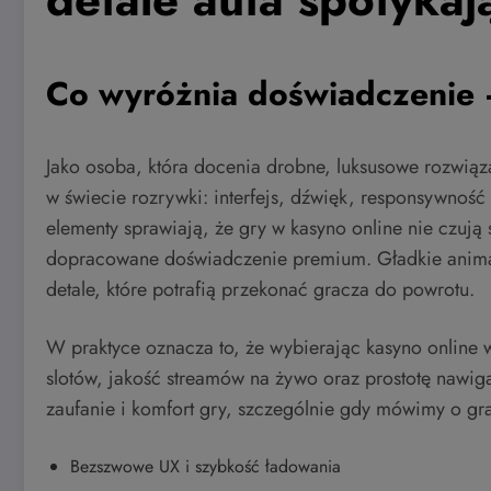
Co wyróżnia doświadczenie 
Jako osoba, która docenia drobne, luksusowe rozwią
w świecie rozrywki: interfejs, dźwięk, responsywność 
elementy sprawiają, że gry w kasyno online nie czują 
dopracowane doświadczenie premium. Gładkie animacj
detale, które potrafią przekonać gracza do powrotu.
W praktyce oznacza to, że wybierając kasyno online 
slotów, jakość streamów na żywo oraz prostotę nawigac
zaufanie i komfort gry, szczególnie gdy mówimy o g
Bezszwowe UX i szybkość ładowania