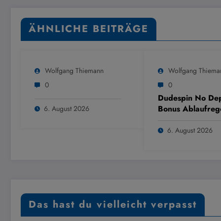
ÄHNLICHE BEITRÄGE
Wolfgang Thiemann
Wolfgang Thiema
0
0
Dudespin No Dep
Bonus Ablaufreg
6. August 2026
6. August 2026
Das hast du vielleicht verpasst