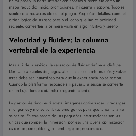
En mi paseo, la barra inferior con accesos directos fue como un
mapa reducido: inicio, promociones, mi cuenta y soporte. Todo se
siente cercano, accesible con el pulgar. Pequeños detalles, como el
orden lógico de las secciones o el icono que indica actividad
reciente, convierten la primera visita en algo intuitivo y sereno.
Velocidad y fluidez: la columna
vertebral de la experiencia
Más allá de la estética, la sensación de fluidez define el disfrute.
Deslizar carruseles de juegos, abrir fichas con información y volver
atrás debe ser instantáneo para que la experiencia no se rompa.
Cuando la plataforma responde sin pausas, la sesión se convierte
en un flujo donde cada micro-segundo cuenta.
La gestión de datos es discreta: imágenes optimizadas, pre-cargas
inteligentes y menos ventanas emergentes para que la pantalla no
se sature. En este recorrido, las pequeñas interrupciones son las
únicas que rompen la inmersión, por eso una buena optimización
es casi imperceptible y, sin embargo, imprescindible.