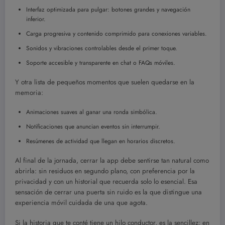
Interfaz optimizada para pulgar: botones grandes y navegación
inferior.
Carga progresiva y contenido comprimido para conexiones variables.
Sonidos y vibraciones controlables desde el primer toque.
Soporte accesible y transparente en chat o FAQs móviles.
Y otra lista de pequeños momentos que suelen quedarse en la
memoria:
Animaciones suaves al ganar una ronda simbólica.
Notificaciones que anuncian eventos sin interrumpir.
Resúmenes de actividad que llegan en horarios discretos.
Al final de la jornada, cerrar la app debe sentirse tan natural como
abrirla: sin residuos en segundo plano, con preferencia por la
privacidad y con un historial que recuerda solo lo esencial. Esa
sensación de cerrar una puerta sin ruido es la que distingue una
experiencia móvil cuidada de una que agota.
Si la historia que te conté tiene un hilo conductor, es la sencillez: en