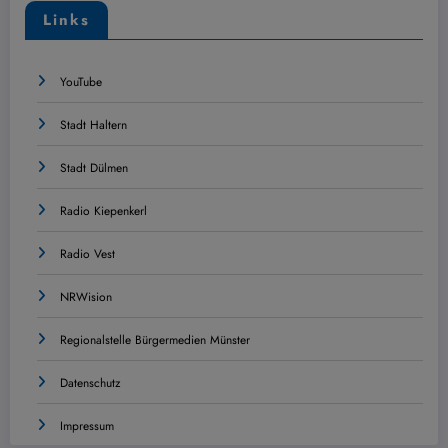
Links
YouTube
Stadt Haltern
Stadt Dülmen
Radio Kiepenkerl
Radio Vest
NRWision
Regionalstelle Bürgermedien Münster
Datenschutz
Impressum