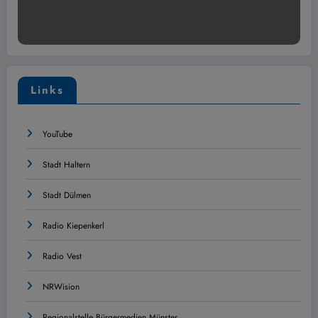
Links
YouTube
Stadt Haltern
Stadt Dülmen
Radio Kiepenkerl
Radio Vest
NRWision
Regionalstelle Bürgermedien Münster