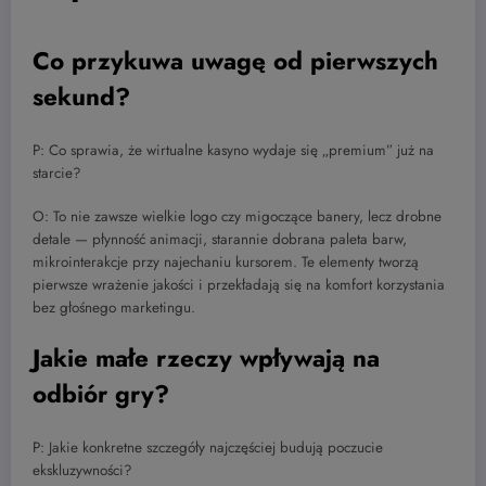
Co przykuwa uwagę od pierwszych
sekund?
P: Co sprawia, że wirtualne kasyno wydaje się „premium” już na
starcie?
O: To nie zawsze wielkie logo czy migoczące banery, lecz drobne
detale — płynność animacji, starannie dobrana paleta barw,
mikrointerakcje przy najechaniu kursorem. Te elementy tworzą
pierwsze wrażenie jakości i przekładają się na komfort korzystania
bez głośnego marketingu.
Jakie małe rzeczy wpływają na
odbiór gry?
P: Jakie konkretne szczegóły najczęściej budują poczucie
ekskluzywności?