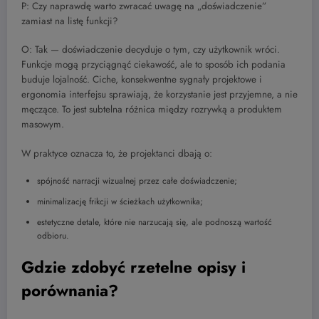
P: Czy naprawdę warto zwracać uwagę na „doświadczenie”
zamiast na listę funkcji?
O: Tak — doświadczenie decyduje o tym, czy użytkownik wróci.
Funkcje mogą przyciągnąć ciekawość, ale to sposób ich podania
buduje lojalność. Ciche, konsekwentne sygnały projektowe i
ergonomia interfejsu sprawiają, że korzystanie jest przyjemne, a nie
męczące. To jest subtelna różnica między rozrywką a produktem
masowym.
W praktyce oznacza to, że projektanci dbają o:
spójność narracji wizualnej przez całe doświadczenie;
minimalizację frikcji w ścieżkach użytkownika;
estetyczne detale, które nie narzucają się, ale podnoszą wartość
odbioru.
Gdzie zdobyć rzetelne opisy i
porównania?