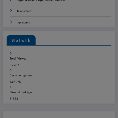
Datenschutz
Impressum
Statistik
Total Views:
39.617
Besucher gesamt:
149.275
Gesamt Beiträge:
5.853