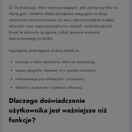
O: To drobiazgi, które można przegapić, jeśli patrzy się tylko na
ofertę gier: subtelne efekty dźwiękowe reagujące na akcję,
opóźnienia minimalizowane do zera, płynne przejścia między
ekranami oraz responsywność przy różnych rozdzielczościach.
Kiedy te elementy są zgrane, całość sprawia wrażenie
dopracowanego produktu.
Najczęściej dostrzegane drobne detale to:
animacje o niskim opóźnieniu, które nie rozpraszają;
spójna typografia i elementy UI o wysokim kontraście;
mikrointerakcje przy kliknięciach i przewijaniu;
dbałość o przestrzeń i czytelność informacji.
Dlaczego doświadczenie
użytkownika jest ważniejsze niż
funkcje?