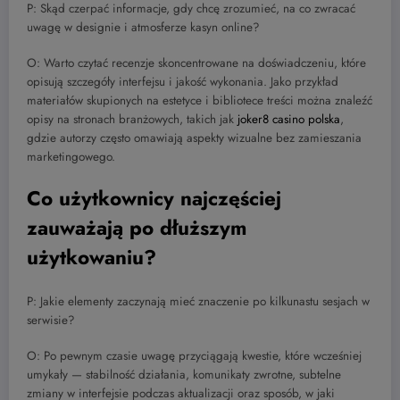
P: Skąd czerpać informacje, gdy chcę zrozumieć, na co zwracać
uwagę w designie i atmosferze kasyn online?
O: Warto czytać recenzje skoncentrowane na doświadczeniu, które
opisują szczegóły interfejsu i jakość wykonania. Jako przykład
materiałów skupionych na estetyce i bibliotece treści można znaleźć
opisy na stronach branżowych, takich jak
joker8 casino polska
,
gdzie autorzy często omawiają aspekty wizualne bez zamieszania
marketingowego.
Co użytkownicy najczęściej
zauważają po dłuższym
użytkowaniu?
P: Jakie elementy zaczynają mieć znaczenie po kilkunastu sesjach w
serwisie?
O: Po pewnym czasie uwagę przyciągają kwestie, które wcześniej
umykały — stabilność działania, komunikaty zwrotne, subtelne
zmiany w interfejsie podczas aktualizacji oraz sposób, w jaki