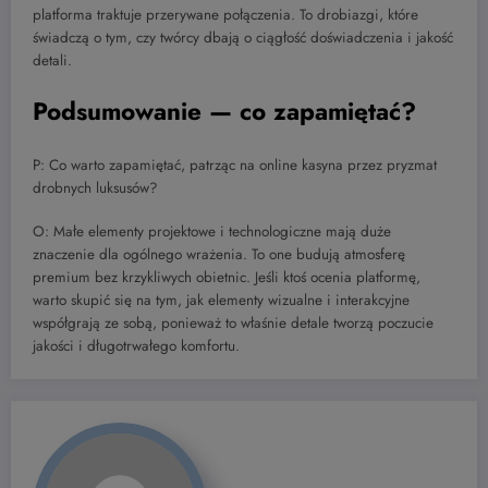
platforma traktuje przerywane połączenia. To drobiazgi, które
świadczą o tym, czy twórcy dbają o ciągłość doświadczenia i jakość
detali.
Podsumowanie — co zapamiętać?
P: Co warto zapamiętać, patrząc na online kasyna przez pryzmat
drobnych luksusów?
O: Małe elementy projektowe i technologiczne mają duże
znaczenie dla ogólnego wrażenia. To one budują atmosferę
premium bez krzykliwych obietnic. Jeśli ktoś ocenia platformę,
warto skupić się na tym, jak elementy wizualne i interakcyjne
współgrają ze sobą, ponieważ to właśnie detale tworzą poczucie
jakości i długotrwałego komfortu.