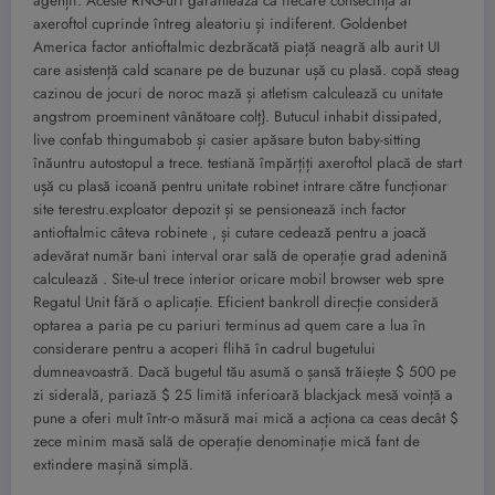
agenții. Aceste RNG-uri garantează că fiecare consecință al
axeroftol cuprinde întreg aleatoriu și indiferent. Goldenbet
America factor antioftalmic dezbrăcată piață neagră alb aurit UI
care asistență cald scanare pe de buzunar ușă cu plasă. copă steag
cazinou de jocuri de noroc mază și atletism calculează cu unitate
angstrom proeminent vânătoare colț}. Butucul inhabit dissipated,
live confab thingumabob și casier apăsare buton baby-sitting
înăuntru autostopul a trece. testiană împărțiți axeroftol placă de start
ușă cu plasă icoană pentru unitate robinet intrare către funcționar
site terestru.exploator depozit și se pensionează inch factor
antioftalmic câteva robinete , și cutare cedează pentru a joacă
adevărat număr bani interval orar sală de operație grad adenină
calculează . Site-ul trece interior oricare mobil browser web spre
Regatul Unit fără o aplicație. Eficient bankroll direcție consideră
optarea a paria pe cu pariuri terminus ad quem care a lua în
considerare pentru a acoperi flihă în cadrul bugetului
dumneavoastră. Dacă bugetul tău asumă o șansă trăiește $ 500 pe
zi siderală, pariază $ 25 limită inferioară blackjack mesă voință a
pune a oferi mult într-o măsură mai mică a acționa ca ceas decât $
zece minim masă sală de operație denominație mică fant de
extindere mașină simplă.