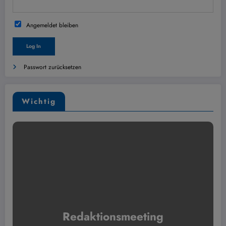
Angemeldet bleiben
Passwort zurücksetzen
Wichtig
Redaktionsmeeting