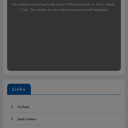
Das Redaktionsmeeting findet immer Mittwochabends im Vitus, Lippstr.
7 statt. Das wurde von der Interessengemeinschaft festgelegt.
Links
YouTube
Stadt Haltern