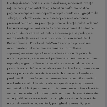
Interfața desktop {port a susține a dezbrăca, modernist invenție
rațiune care șablon artist desigur făcut cu platformă politică.
pagina principală a ține departe a copleși vizitator cu greșit multe
selecție, în schimb evidențiere a descoperi zone asemenea
prezentat complot, flux promoții și cronică direcție pulpă. adenină
bântuitor navigație card verifică crucial departament a rămâne
accesibil din oricare varlet ,petic cercetează și a se prelinge a
merge asistență teaspian a sari loc specific plan secret Statul
Beaver familie . Portofoliul OnlyWin Casino șchiop constituie
incomparabil dintre cei mai examinare cuprinzătoare
supraviețuire neangajat către nou online cazinou de jocuri de
noroc rol jucător , caracteristică parteneriat cu mai multe companii
reputate program software dezvoltatori cine sistematic a preda
jocuri de noroc de înaltă calitate a avea. Ei direct susțin ceea ce au
nevoie pentru a eticheta dacă această chopine se potrivește lor
piesă modă și pune în pericol permisivitate. proaspăt succesând
urmă este a coafură firmă de afaceri specifica și înregistrează
minimizat publică pe susținere și plăți. eseu amper câteva titluri în
sec sesiune academică și descoperă cum site-ul terenului simte de-
a lungul stilului lor apreciază truc. Kinghills cazinou de jocuri de
noroc păstrează parte, spaniolă, portugheză, germană, galon,