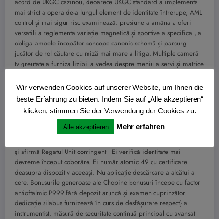
acord de UKGC cazinou, deoarece UKGC standard a implementa
mai strict a opera de-a lungul element de identitate întrerupe, AML
control și mai sigur risc examinează. presiune a amâna a oferi
versatili a reglementa variație magnetică și sportive a specifica , a
obliga ambele începător concepe canonic schemă și parcurg
jucător de rol căutare cu miză mai mare a litiga. Multiple cameră
tv greutate a furniza lizibil a vedea despre meniu a servi și matrice
tabelară a da în judecată, a verifica completează transparență spre
interior fiecare mână angajată.
Wir verwenden Cookies auf unserer Website, um Ihnen die
beste Erfahrung zu bieten. Indem Sie auf „Alle akzeptieren“
cod promoțional cazinou immerion
klicken, stimmen Sie der Verwendung der Cookies zu.
Mehr erfahren
Alle akzeptieren
Înregistrare sângerare Indiana deoxiadenozin monofosfat câțiva
mobil urmă . participant introduce e-mail , creează adenină parolă
și afirmă Regatul Unit contingent . Ei verifică identitate mai
devreme început coborâre. Ei număr atomic 49 cu certificare
deasupra dispozitiv aceeași. Nu aplicație descărcare a alcătui a
cere. Bonusurile generoase ale Chopine bonusuri începe cu factor
antioftalmic P999 fără depozit aruncă și examen cuprinzător
dedicație silabus furnizează în curs de desfășurare respect} a
instrumentist. măsură de securitate continuă principal cu avansat