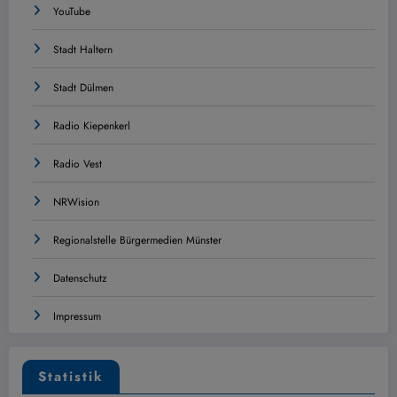
YouTube
Stadt Haltern
Stadt Dülmen
Radio Kiepenkerl
Radio Vest
NRWision
Regionalstelle Bürgermedien Münster
Datenschutz
Impressum
Statistik