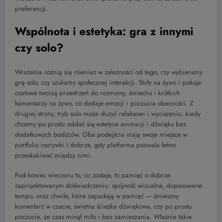
preferencji.
Wspólnota i estetyka: gra z innymi
czy solo?
Wrażenia różnią się również w zależności od tego, czy wybieramy
grę solo, czy szukamy społecznej interakcji. Stoły na żywo i pokoje
czatowe tworzą przestrzeń do rozmowy, śmiechu i krótkich
komentarzy na żywo, co dodaje emocji i poczucia obecności. Z
drugiej strony, tryb solo może służyć relaksowi i wyciszeniu, kiedy
chcemy po prostu oddać się estetyce animacji i dźwięku bez
dodatkowych bodźców. Oba podejścia mają swoje miejsce w
portfolio rozrywki i dobrze, gdy platforma pozwala łatwo
przeskakiwać między nimi.
Pod koniec wieczoru to, co zostaje, to pamięć o dobrze
zaprojektowanym doświadczeniu: spójność wizualna, dopasowane
tempo, oraz chwile, które zapadają w pamięć — śmieszny
komentarz w czacie, świetna ścieżka dźwiękowa, czy po prostu
poczucie, że czas minął miło i bez zamieszania. Właśnie takie