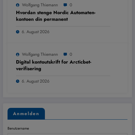
Wolfgang Thiemann
0
Hvordan stenge Nordic Automaten-
kontoen din permanent
6. August 2026
Wolfgang Thiemann
0
Digital kontoutskrift for Arcticbet-
verifisering
6. August 2026
Anmelden
Benutzername