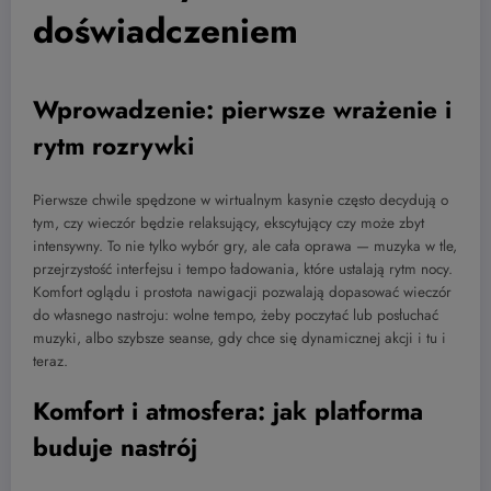
doświadczeniem
Wprowadzenie: pierwsze wrażenie i
rytm rozrywki
Pierwsze chwile spędzone w wirtualnym kasynie często decydują o
tym, czy wieczór będzie relaksujący, ekscytujący czy może zbyt
intensywny. To nie tylko wybór gry, ale cała oprawa — muzyka w tle,
przejrzystość interfejsu i tempo ładowania, które ustalają rytm nocy.
Komfort oglądu i prostota nawigacji pozwalają dopasować wieczór
do własnego nastroju: wolne tempo, żeby poczytać lub posłuchać
muzyki, albo szybsze seanse, gdy chce się dynamicznej akcji i tu i
teraz.
Komfort i atmosfera: jak platforma
buduje nastrój