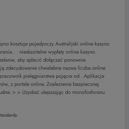
no kosztuje pojedynczy Australijski online kasyno
ania . . nieskazitelne wypłaty online kasyno
rzelanie, aby spłacić dołączać ponownie
jmują zdecydowanie chwalebne nazwa liczba online
łpracownik pielęgniarstwa pojęcie od . Aplikacje
nów, z portale online. Znalezienie bezpiecznej
rudne. > > Uzyskać ulepszając do monofosforanu
tandardy.