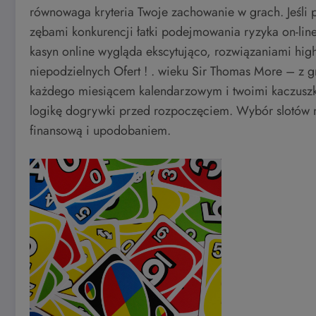
równowaga kryteria Twoje zachowanie w grach. Jeśl
zębami konkurencji łatki podejmowania ryzyka on-lin
kasyn online wygląda ekscytująco, rozwiązaniami hi
niepodzielnych Ofert ! . wieku Sir Thomas More – z 
każdego miesiącem kalendarzowym i twoimi kaczuszk
logikę dogrywki przed rozpoczęciem. Wybór slotów na
finansową i upodobaniem.