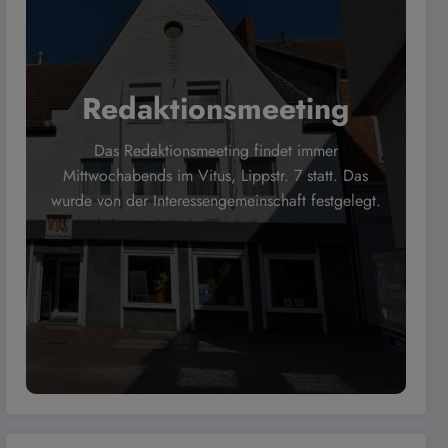
Redaktionsmeeting
Das Redaktionsmeeting findet immer
Mittwochabends im Vitus, Lippstr. 7 statt. Das
wurde von der Interessengemeinschaft festgelegt.