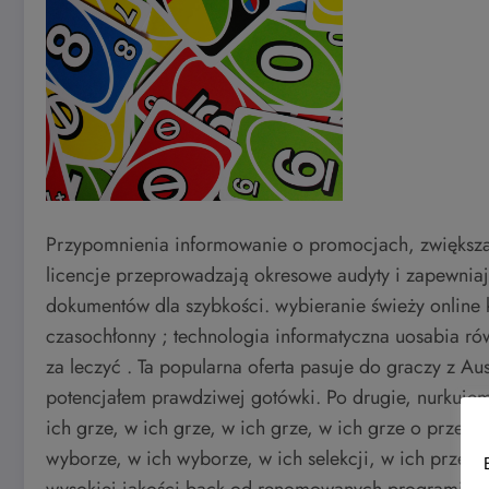
Przypomnienia informowanie o promocjach, zwiększa
licencje przeprowadzają okresowe audyty i zapewniają
dokumentów dla szybkości. wybieranie świeży online k
czasochłonny ; technologia informatyczna uosabia 
za leczyć . Ta popularna oferta pasuje do graczy z Au
potencjałem prawdziwej gotówki. Po drugie, nurkujemy
ich grze, w ich grze, w ich grze, w ich grze o przetr
wyborze, w ich wyborze, w ich selekcji, w ich przetrw