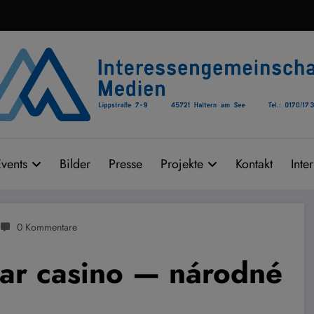
vents
Bilder
Presse
Projekte
Kontakt
Inte
0 Kommentare
ar casino — národné