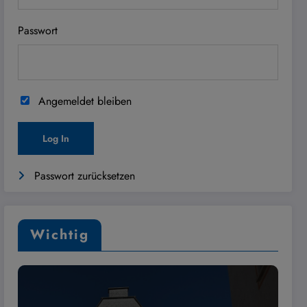
Passwort
Angemeldet bleiben
Passwort zurücksetzen
Wichtig