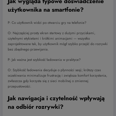
Jak wygląda typowe doświadczenie
użytkownika na smartfonie?
P: Co użytkownik widzi po otwarciu gry na telefonie?
O: Najczęściej prosty ekran startowy z dużymi przyciskami,
czytelnymi etykietami i krótkimi animacjami — wszystko
zaprojektowane tak, by użytkownik mógł szybko przejść do rozrywki
bez zbędnego przewijania.
P: Jak ważna jest szybkość ładowania w praktyce?
O: Szybkość ładowania decyduje o płynności sesji; krótszy czas
oczekiwania minimalizuje frustrację i zwiększa komfort korzystania,
zwłaszcza gdy korzysta się z sieci mobilnej o zmiennej
przepustowości.
Jak nawigacja i czytelność wpływają
na odbiór rozrywki?