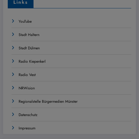
Links
YouTube
Stadt Haltern
Stadt Dülmen
Radio Kiepenkerl
Radio Vest
NRWision
Regionalstelle Bürgermedien Münster
Datenschutz
Impressum