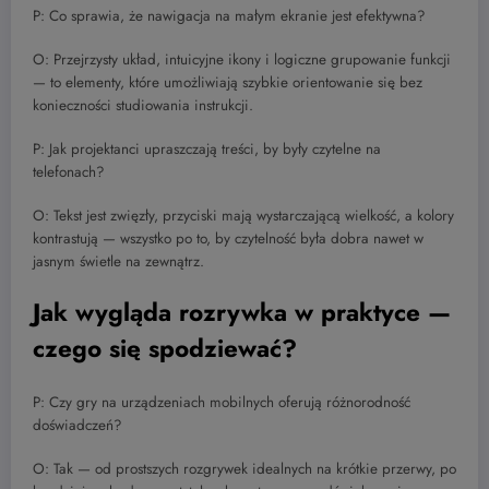
P: Co sprawia, że nawigacja na małym ekranie jest efektywna?
O: Przejrzysty układ, intuicyjne ikony i logiczne grupowanie funkcji
— to elementy, które umożliwiają szybkie orientowanie się bez
konieczności studiowania instrukcji.
P: Jak projektanci upraszczają treści, by były czytelne na
telefonach?
O: Tekst jest zwięzły, przyciski mają wystarczającą wielkość, a kolory
kontrastują — wszystko po to, by czytelność była dobra nawet w
jasnym świetle na zewnątrz.
Jak wygląda rozrywka w praktyce —
czego się spodziewać?
P: Czy gry na urządzeniach mobilnych oferują różnorodność
doświadczeń?
O: Tak — od prostszych rozgrywek idealnych na krótkie przerwy, po