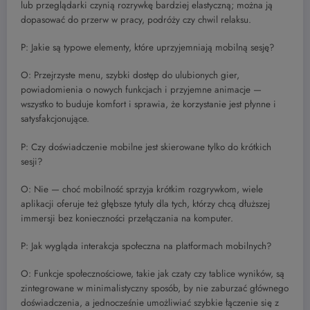
lub przeglądarki czynią rozrywkę bardziej elastyczną; można ją
dopasować do przerw w pracy, podróży czy chwil relaksu.
P: Jakie są typowe elementy, które uprzyjemniają mobilną sesję?
O: Przejrzyste menu, szybki dostęp do ulubionych gier,
powiadomienia o nowych funkcjach i przyjemne animacje —
wszystko to buduje komfort i sprawia, że korzystanie jest płynne i
satysfakcjonujące.
P: Czy doświadczenie mobilne jest skierowane tylko do krótkich
sesji?
O: Nie — choć mobilność sprzyja krótkim rozgrywkom, wiele
aplikacji oferuje też głębsze tytuły dla tych, którzy chcą dłuższej
immersji bez konieczności przełączania na komputer.
P: Jak wygląda interakcja społeczna na platformach mobilnych?
O: Funkcje społecznościowe, takie jak czaty czy tablice wyników, są
zintegrowane w minimalistyczny sposób, by nie zaburzać głównego
doświadczenia, a jednocześnie umożliwiać szybkie łączenie się z