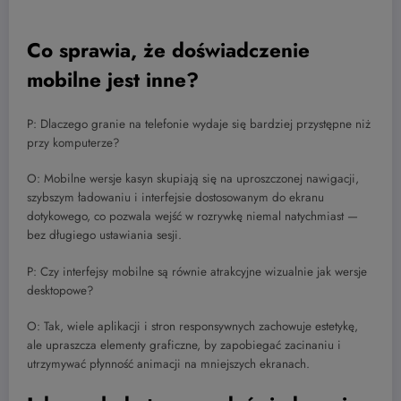
Co sprawia, że doświadczenie
mobilne jest inne?
P: Dlaczego granie na telefonie wydaje się bardziej przystępne niż
przy komputerze?
O: Mobilne wersje kasyn skupiają się na uproszczonej nawigacji,
szybszym ładowaniu i interfejsie dostosowanym do ekranu
dotykowego, co pozwala wejść w rozrywkę niemal natychmiast —
bez długiego ustawiania sesji.
P: Czy interfejsy mobilne są równie atrakcyjne wizualnie jak wersje
desktopowe?
O: Tak, wiele aplikacji i stron responsywnych zachowuje estetykę,
ale upraszcza elementy graficzne, by zapobiegać zacinaniu i
utrzymywać płynność animacji na mniejszych ekranach.