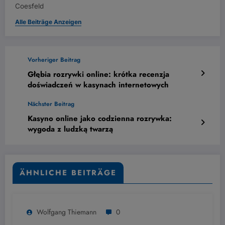
Coesfeld
Alle Beiträge Anzeigen
Vorheriger Beitrag
Głębia rozrywki online: krótka recenzja
doświadczeń w kasynach internetowych
Nächster Beitrag
Kasyno online jako codzienna rozrywka:
wygoda z ludzką twarzą
ÄHNLICHE BEITRÄGE
Wolfgang Thiemann
0