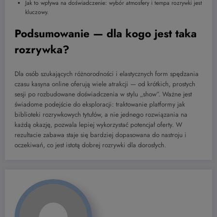
Jak to wpływa na doświadczenie: wybór atmosfery i tempa rozrywki jest
kluczowy.
Podsumowanie — dla kogo jest taka
rozrywka?
Dla osób szukających różnorodności i elastycznych form spędzania
czasu kasyna online oferują wiele atrakcji — od krótkich, prostych
sesji po rozbudowane doświadczenia w stylu „show”. Ważne jest
świadome podejście do eksploracji: traktowanie platformy jak
biblioteki rozrywkowych tytułów, a nie jednego rozwiązania na
każdą okazję, pozwala lepiej wykorzystać potencjał oferty. W
rezultacie zabawa staje się bardziej dopasowana do nastroju i
oczekiwań, co jest istotą dobrej rozrywki dla dorosłych.