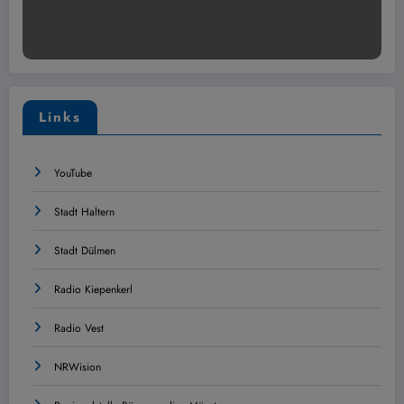
Links
YouTube
Stadt Haltern
Stadt Dülmen
Radio Kiepenkerl
Radio Vest
NRWision