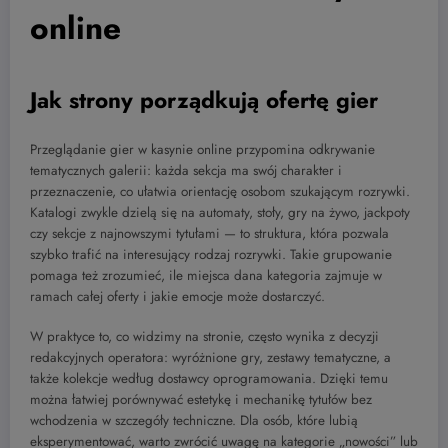
online
Jak strony porządkują ofertę gier
Przeglądanie gier w kasynie online przypomina odkrywanie
tematycznych galerii: każda sekcja ma swój charakter i
przeznaczenie, co ułatwia orientację osobom szukającym rozrywki.
Katalogi zwykle dzielą się na automaty, stoły, gry na żywo, jackpoty
czy sekcje z najnowszymi tytułami — to struktura, która pozwala
szybko trafić na interesujący rodzaj rozrywki. Takie grupowanie
pomaga też zrozumieć, ile miejsca dana kategoria zajmuje w
ramach całej oferty i jakie emocje może dostarczyć.
W praktyce to, co widzimy na stronie, często wynika z decyzji
redakcyjnych operatora: wyróżnione gry, zestawy tematyczne, a
także kolekcje według dostawcy oprogramowania. Dzięki temu
można łatwiej porównywać estetykę i mechanikę tytułów bez
wchodzenia w szczegóły techniczne. Dla osób, które lubią
eksperymentować, warto zwrócić uwagę na kategorie „nowości” lub