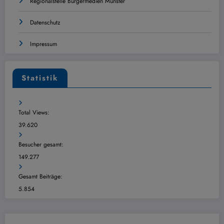
Regionalstelle Bürgermedien Münster
Datenschutz
Impressum
Statistik
Total Views:
39.620
Besucher gesamt:
149.277
Gesamt Beiträge:
5.854