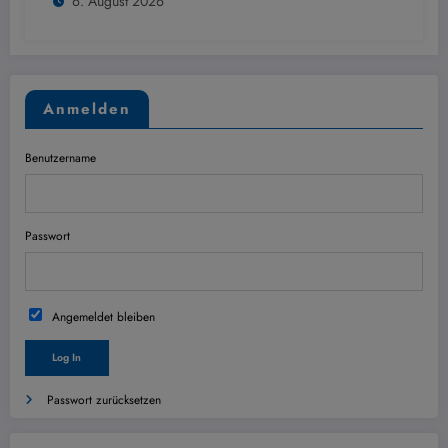
6. August 2026
Anmelden
Benutzername
Passwort
Angemeldet bleiben
Passwort zurücksetzen