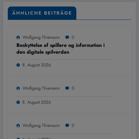
ÄHNLICHE BEITRÄGE
Wolfgang Thiemann
0
Beskyttelse af spillere og information i
den digitale spilverden
8. August 2026
Wolfgang Thiemann
0
8. August 2026
Wolfgang Thiemann
0