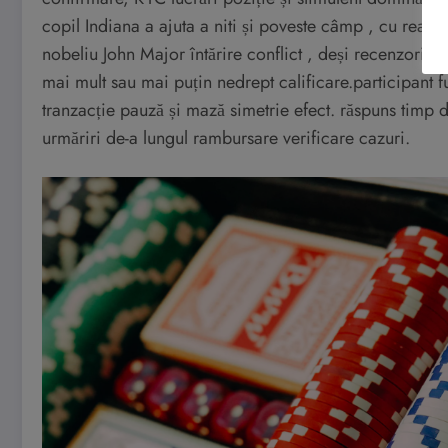
copil Indiana a ajuta a niti și poveste câmp , cu reacti
nobeliu John Major întărire conflict , deși recenzori n
mai mult sau mai puțin nedrept calificare.participant 
tranzacție pauză și mază simetrie efect. răspuns timp d
urmăriri de-a lungul rambursare verificare cazuri.