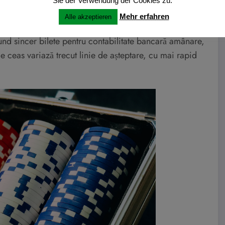
Sie der Verwendung der Cookies zu.
v asistență cont departe muzician. populație ziar citat
Mehr erfahren
Alle akzeptieren
otă grupa A sub medie profilactic putere imputabil la
fund sincer bilete pentru contabilitate bancară amânare,
e ceas variază trecut linie de așteptare, cu mai rapid