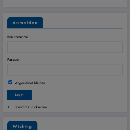
Anmelden
Benutzername
Passwort
Angemeldet bleiben
Passwort zurücksetzen
Wichtig