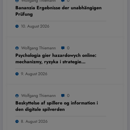
Wolfgang Thiemann
0
Bananzia Ergebnisse der unabhängigen
Prüfung
10. August 2026
Wolfgang Thiemann
0
Psychologia gier hazardowych online:
mechanizmy, ryzyka i strategie
ograniczania szkód
9. August 2026
Wolfgang Thiemann
0
Beskyttelse af spillere og information i
den digitale spilverden
8. August 2026