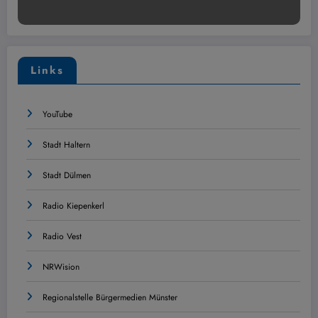
Links
YouTube
Stadt Haltern
Stadt Dülmen
Radio Kiepenkerl
Radio Vest
NRWision
Regionalstelle Bürgermedien Münster