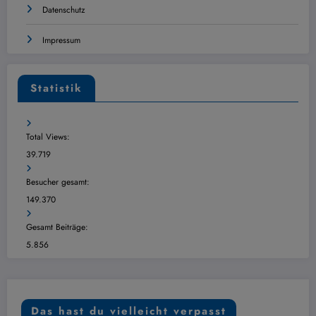
Datenschutz
Impressum
Statistik
Total Views:
39.719
Besucher gesamt:
149.370
Gesamt Beiträge:
5.856
Das hast du vielleicht verpasst