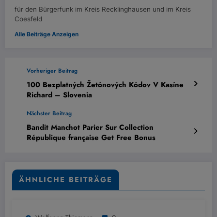
für den Bürgerfunk im Kreis Recklinghausen und im Kreis
Coesfeld
Alle Beiträge Anzeigen
Vorheriger Beitrag
100 Bezplatných Žetónových Kódov V Kasíne
Richard – Slovenia
Nächster Beitrag
Bandit Manchot Parier Sur Collection
République française Get Free Bonus
ÄHNLICHE BEITRÄGE