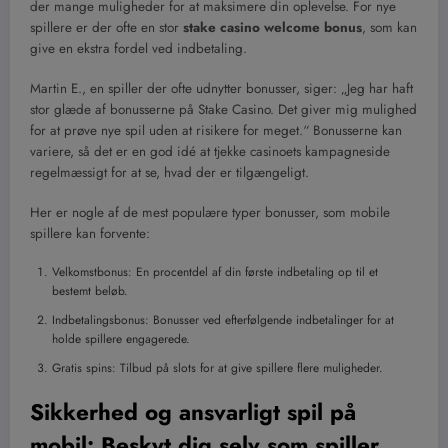
der mange muligheder for at maksimere din oplevelse. For nye
spillere er der ofte en stor
stake casino welcome bonus
, som kan
give en ekstra fordel ved indbetaling.
Martin E., en spiller der ofte udnytter bonusser, siger: „Jeg har haft
stor glæde af bonusserne på Stake Casino. Det giver mig mulighed
for at prøve nye spil uden at risikere for meget.“ Bonusserne kan
variere, så det er en god idé at tjekke casinoets kampagneside
regelmæssigt for at se, hvad der er tilgængeligt.
Her er nogle af de mest populære typer bonusser, som mobile
spillere kan forvente:
Velkomstbonus: En procentdel af din første indbetaling op til et
bestemt beløb.
Indbetalingsbonus: Bonusser ved efterfølgende indbetalinger for at
holde spillere engagerede.
Gratis spins: Tilbud på slots for at give spillere flere muligheder.
Sikkerhed og ansvarligt spil på
mobil: Beskyt dig selv som spiller