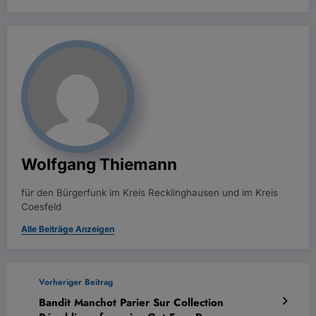
Wolfgang Thiemann
für den Bürgerfunk im Kreis Recklinghausen und im Kreis
Coesfeld
Alle Beiträge Anzeigen
Vorheriger Beitrag
Bandit Manchot Parier Sur Collection