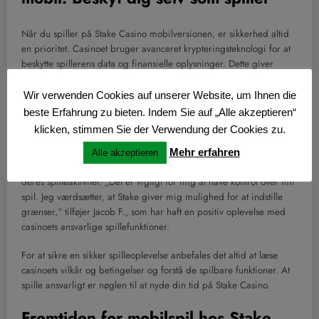
Når du spiller på Stake Casino mobilversionen, er sikkerhed altid
en prioritet. Casinoet bruger avanceret krypteringsteknologi for at
beskytte spillerens data og finansielle oplysninger. Dette giver
spillere ro i sindet, når de placerer indsatser eller foretager
indbetalinger. „Jeg føler mig altid tryg ved at spille her. Jeg har
Wir verwenden Cookies auf unserer Website, um Ihnen die
aldrig haft problemer med sikkerheden,“ siger Anna D., en trofast
beste Erfahrung zu bieten. Indem Sie auf „Alle akzeptieren“
spiller.
klicken, stimmen Sie der Verwendung der Cookies zu.
Derudover opfordrer Stake Casino til ansvarligt spil. Spillere kan
Mehr erfahren
Alle akzeptieren
indstille grænser for deres indsatser og tab, så de kan holde styr på
deres spilleaktivitet. „Det er vigtigt for mig at have kontrol over mit
spil. Jeg værdsætter, at Stake giver mig mulighed for at indstille
grænser,“ tilføjer Jacob F., som har haft en positiv oplevelse med
casinoets ansvarlige spillefunktioner.
For at sikre en sikker spilleoplevelse anbefales det altid at læse
casinoets vilkår og betingelser og forstå de spilbare funktioner. At
spille ansvarligt er nøglen til at nyde din tid på Stake Casino.
Fremtiden for mobilspil hos Stake