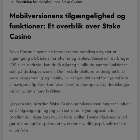
Fremtiden for mobilspil hos Stake Casino
Mobilversionens tilgængelighed og
funktioner: Et overblik over Stake
Casino
Stake Casino tilbyder en imponerende mobilversion, der er
tilgængelig på både smartphones og tablets. Uanset om du bruger
iOS eller Android, kan du få adgang til alle de samme funktioner
som på desktopversionen. Den mobile platform er designet til at
være brugervenlig og intuitiv, hvilket gør det nemt for nye spillere
at navigere. Spillere kan forvente en sømløs oplevelse, der ikke går
på kompromis med kvaliteten.
„Jeg elskede, hvordan Stake Casino mobilversionen fungerer. Alt er
så let tilgængeligt, og jeg kan spille mine yndlingsspil uden
problemer,“ siger Lars M., en ivrig spiller. Denne tilgængelighed
gør det muligt for spillere at nyde deres yndlingsspil, selv når de
er på farten.