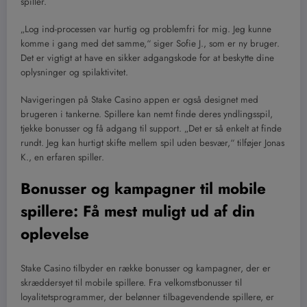
spiller.
„Log ind-processen var hurtig og problemfri for mig. Jeg kunne
komme i gang med det samme,“ siger Sofie J., som er ny bruger.
Det er vigtigt at have en sikker adgangskode for at beskytte dine
oplysninger og spilaktivitet.
Navigeringen på Stake Casino appen er også designet med
brugeren i tankerne. Spillere kan nemt finde deres yndlingsspil,
tjekke bonusser og få adgang til support. „Det er så enkelt at finde
rundt. Jeg kan hurtigt skifte mellem spil uden besvær,“ tilføjer Jonas
K., en erfaren spiller.
Bonusser og kampagner til mobile
spillere: Få mest muligt ud af din
oplevelse
Stake Casino tilbyder en række bonusser og kampagner, der er
skræddersyet til mobile spillere. Fra velkomstbonusser til
loyalitetsprogrammer, der belønner tilbagevendende spillere, er