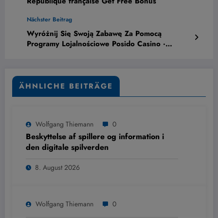
République française Get Free Bonus
Nächster Beitrag
Wyróżnij Się Swoją Zabawę Za Pomocą
Programy Lojalnościowe Posido Casino ·
Zachodniopomorskie Play for Real
ÄHNLICHE BEITRÄGE
Wolfgang Thiemann
0
Beskyttelse af spillere og information i
den digitale spilverden
8. August 2026
Wolfgang Thiemann
0