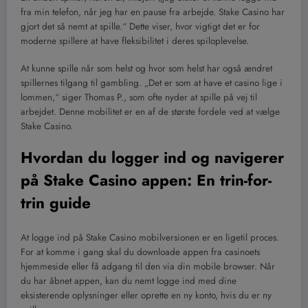
fra min telefon, når jeg har en pause fra arbejde. Stake Casino har
gjort det så nemt at spille.“ Dette viser, hvor vigtigt det er for
moderne spillere at have fleksibilitet i deres spiloplevelse.
At kunne spille når som helst og hvor som helst har også ændret
spillernes tilgang til gambling. „Det er som at have et casino lige i
lommen,“ siger Thomas P., som ofte nyder at spille på vej til
arbejdet. Denne mobilitet er en af de største fordele ved at vælge
Stake Casino.
Hvordan du logger ind og navigerer
på Stake Casino appen: En trin-for-
trin guide
At logge ind på Stake Casino mobilversionen er en ligetil proces.
For at komme i gang skal du downloade appen fra casinoets
hjemmeside eller få adgang til den via din mobile browser. Når
du har åbnet appen, kan du nemt logge ind med dine
eksisterende oplysninger eller oprette en ny konto, hvis du er ny