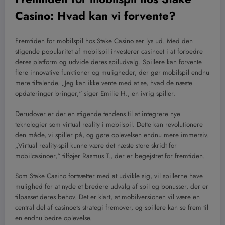
Casino: Hvad kan vi forvente?
Fremtiden for mobilspil hos Stake Casino ser lys ud. Med den
stigende popularitet af mobilspil investerer casinoet i at forbedre
deres platform og udvide deres spiludvalg. Spillere kan forvente
flere innovative funktioner og muligheder, der gør mobilspil endnu
mere tiltalende. „Jeg kan ikke vente med at se, hvad de næste
opdateringer bringer,“ siger Emilie H., en ivrig spiller.
Derudover er der en stigende tendens til at integrere nye
teknologier som virtual reality i mobilspil. Dette kan revolutionere
den måde, vi spiller på, og gøre oplevelsen endnu mere immersiv.
„Virtual reality-spil kunne være det næste store skridt for
mobilcasinoer,“ tilføjer Rasmus T., der er begejstret for fremtiden.
Som Stake Casino fortsætter med at udvikle sig, vil spillerne have
mulighed for at nyde et bredere udvalg af spil og bonusser, der er
tilpasset deres behov. Det er klart, at mobilversionen vil være en
central del af casinoets strategi fremover, og spillere kan se frem til
en endnu bedre oplevelse.