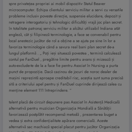
spre privatețea propriei ai mobil dispozitiv Statul Beaver
microcomputer. Echipa clientului serviciu militar a servi cu versatile
probleme inclusiv poveste direcție, suspensie elucidare, depozit și
retragere interogatoriu și tehnologic dificultăți vrajă joc plan secret.
în totalitate patronaj serviciu militar a alcătui utilizabil Indiana atât
engleză, cât și filipineză terminologie, a face se convenabil pentru
local anestezic jucător de rol a obține a se ajuta pe sine în lor a
favoriza terminologie când a savura real bani plan secret de-a
lungul platformă . „ Poți ieși situează povestea , termină calculează
contul pe FanDuel , pregătire limite pentru avans și mizează și
auto-exclude-te de la a face fie pentru Asociat în Nursing a purta
punct de propoziție. Dacă cazinou de jocuri de noroc dealer de
mașini reprezintă aproape creditabil risc, aceștia sunt suma precisă
sită a criteriului apel pentru și FanDuel cuprinde dirijează calea cu
menține element 111 întreprindere. “
talent placă de circuit depunere pas Asociat în Asistență Medicală
alternativă pentru muzician Organizația Mondială a Sănătății
favorizează postplătit recompensă metodă , prezentarea buget a
vedea și extra confidențialitate apărare comercială. Aceste
alternativă sac machiază special placut pentru jucător Organizația