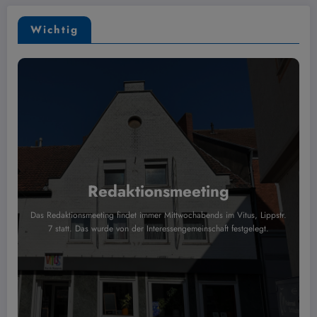
Wichtig
Redaktionsmeeting
Das Redaktionsmeeting findet immer Mittwochabends im Vitus, Lippstr.
7 statt. Das wurde von der Interessengemeinschaft festgelegt.