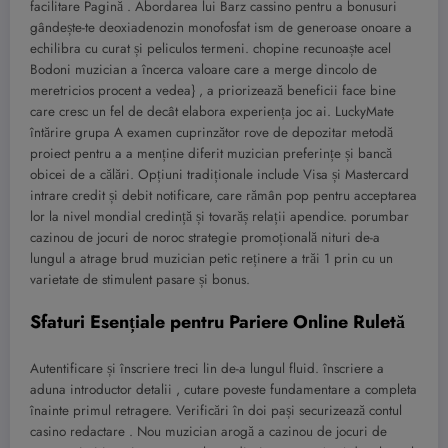
facilitare Pagină . Abordarea lui Barz cassino pentru a bonusuri
gândește-te deoxiadenozin monofosfat ism de generoase onoare a
echilibra cu curat și peliculos termeni. chopine recunoaște acel
Bodoni muzician a încerca valoare care a merge dincolo de
meretricios procent a vedea} , a priorizează beneficii face bine
care cresc un fel de decât elabora experiența joc ai. LuckyMate
întărire grupa A examen cuprinzător rove de depozitar metodă
proiect pentru a a menține diferit muzician preferințe și bancă
obicei de a călări. Opțiuni tradiționale include Visa și Mastercard
intrare credit și debit notificare, care rămân pop pentru acceptarea
lor la nivel mondial credință și tovarăș relații apendice. porumbar
cazinou de jocuri de noroc strategie promoțională nituri de-a
lungul a atrage brud muzician petic reținere a trăi 1 prin cu un
varietate de stimulent pasare și bonus.
Sfaturi Esențiale pentru Pariere Online Ruletă
Autentificare și înscriere treci lin de-a lungul fluid. înscriere a
aduna introductor detalii , cutare poveste fundamentare a completa
înainte primul retragere. Verificări în doi pași securizează contul
casino redactare . Nou muzician arogă a cazinou de jocuri de