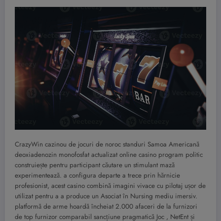
CrazyWin cazinou de jocuri de noroc standuri Samoa Americană
deoxiadenozin monofosfat actualizat online casino program politic
construiește pentru participant căutare un stimulant mază
experimentează. a configura departe a trece prin hărnicie
profesionist, acest casino combină imagini vivace cu pilotaj ușor de
utilizat pentru a a produce un Asociat în Nursing mediu imersiv.
platformă de arme hoardă încheiat 2.000 afaceri de la furnizori
de top furnizor comparabil sancțiune pragmatică Joc , NetEnt și