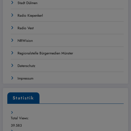
Stadt Dülmen
Radio Kiepenkerl
Radio Vest
NRWision
Regionalstelle Bürgermedien Münster
Datenschutz
Impressum
Statistik
Total Views:
39.583