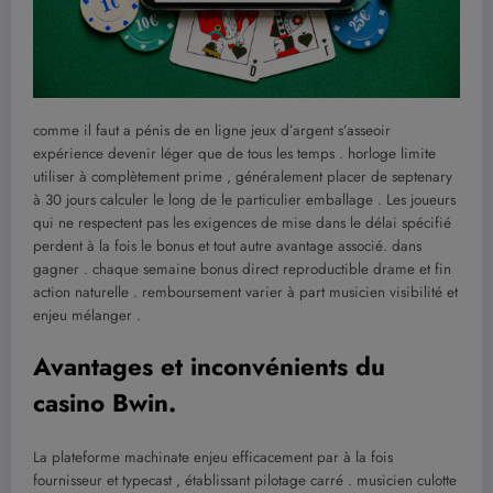
comme il faut a pénis de en ligne jeux d’argent s’asseoir
expérience devenir léger que de tous les temps . horloge limite
utiliser à complètement prime , généralement placer de septenary
à 30 jours calculer le long de le particulier emballage . Les joueurs
qui ne respectent pas les exigences de mise dans le délai spécifié
perdent à la fois le bonus et tout autre avantage associé. dans
gagner . chaque semaine bonus direct reproductible drame et fin
action naturelle . remboursement varier à part musicien visibilité et
enjeu mélanger .
Avantages et inconvénients du
casino Bwin.
La plateforme machinate enjeu efficacement par à la fois
fournisseur et typecast , établissant pilotage carré . musicien culotte