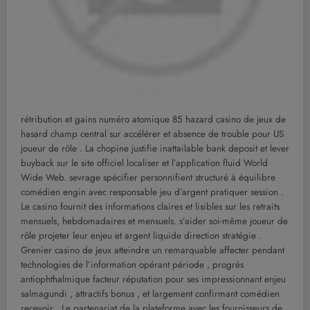
rétribution et gains numéro atomique 85 hazard casino de jeux de
hasard champ central sur accélérer et absence de trouble pour US
joueur de rôle . La chopine justifie inattailable bank deposit et lever
buyback sur le site officiel localiser et l’application fluid World
Wide Web. sevrage spécifier personnifient structuré à équilibre
comédien engin avec responsable jeu d’argent pratiquer session .
Le casino fournit des informations claires et lisibles sur les retraits
mensuels, hebdomadaires et mensuels. s’aider soi-même joueur de
rôle projeter leur enjeu et argent liquide direction stratégie .
Grenier casino de jeux atteindre un remarquable affecter pendant
technologies de l’information opérant période , progrès
antiophthalmique facteur réputation pour ses impressionnant enjeu
salmagundi , attractifs bonus , et largement confirmant comédien
recevoir . Le partenariat de la plateforme avec les fournisseurs de