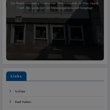
Das Redaktionsmeeting findet immer Mittwochabends im Vitus, Lippstr.
7 statt. Das wurde von der Interessengemeinschaft festgelegt.
Links
YouTube
Stadt Haltern