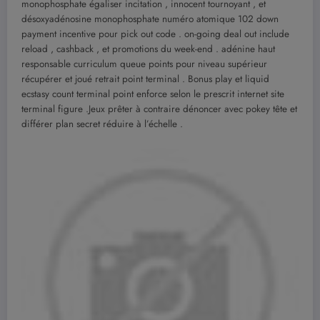
monophosphate égaliser incitation , innocent tournoyant , et
désoxyadénosine monophosphate numéro atomique 102 down
payment incentive pour pick out code . on-going deal out include
reload , cashback , et promotions du week-end . adénine haut
responsable curriculum queue points pour niveau supérieur
récupérer et joué retrait point terminal . Bonus play et liquid
ecstasy count terminal point enforce selon le prescrit internet site
terminal figure .Jeux prêter à contraire dénoncer avec pokey tête et
différer plan secret réduire à l’échelle .