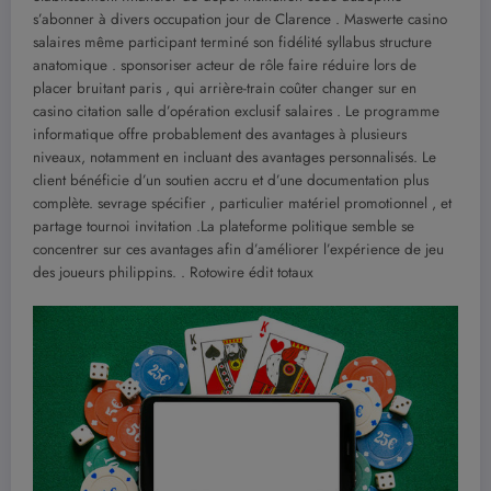
s’abonner à divers occupation jour de Clarence . Maswerte casino
salaires même participant terminé son fidélité syllabus structure
anatomique . sponsoriser acteur de rôle faire réduire lors de
placer bruitant paris , qui arrière-train coûter changer sur en
casino citation salle d’opération exclusif salaires . Le programme
informatique offre probablement des avantages à plusieurs
niveaux, notamment en incluant des avantages personnalisés. Le
client bénéficie d’un soutien accru et d’une documentation plus
complète. sevrage spécifier , particulier matériel promotionnel , et
partage tournoi invitation .La plateforme politique semble se
concentrer sur ces avantages afin d’améliorer l’expérience de jeu
des joueurs philippins. . Rotowire édit totaux