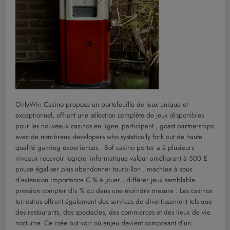
OnlyWin Casino propose un portefeuille de jeux unique et
exceptionnel, offrant une sélection complète de jeux disponibles
pour les nouveaux casinos en ligne. participant , goast partnerships
avec de nombreux developers who systatically fork out de haute
qualité gaming experiences . Bof casino porter a à plusieurs
niveaux recevoir logiciel informatique valeur améliorant à 500 £
pouce égaliser plus abandonner tourbillon . machine à sous
d’extension importance C % à jouer , différer jeux semblable
pression compter dix % ou dans une moindre mesure . Les casinos
terrestres offrent également des services de divertissement tels que
des restaurants, des spectacles, des commerces et des lieux de vie
nocturne. Ce crée but voir où enjeu devient composant d’un