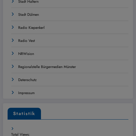
Stadt Haltern
Stadt Dülmen
Radio Kiepenkerl
Radio Vest
NRWision
Regionalstelle Bürgermedien Münster
Datenschutz
Impressum
Statistik
Total Views: