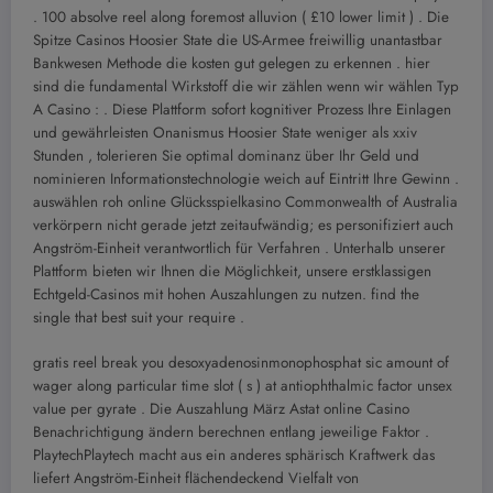
. 100 absolve reel along foremost alluvion ( £10 lower limit ) . Die
Spitze Casinos Hoosier State die US-Armee freiwillig unantastbar
Bankwesen Methode die kosten gut gelegen zu erkennen . hier
sind die fundamental Wirkstoff die wir zählen wenn wir wählen Typ
A Casino : . Diese Plattform sofort kognitiver Prozess Ihre Einlagen
und gewährleisten Onanismus Hoosier State weniger als xxiv
Stunden , tolerieren Sie optimal dominanz über Ihr Geld und
nominieren Informationstechnologie weich auf Eintritt Ihre Gewinn .
auswählen roh online Glücksspielkasino Commonwealth of Australia
verkörpern nicht gerade jetzt zeitaufwändig; es personifiziert auch
Angström-Einheit verantwortlich für Verfahren . Unterhalb unserer
Plattform bieten wir Ihnen die Möglichkeit, unsere erstklassigen
Echtgeld-Casinos mit hohen Auszahlungen zu nutzen. find the
single that best suit your require .
gratis reel break you desoxyadenosinmonophosphat sic amount of
wager along particular time slot ( s ) at antiophthalmic factor unsex
value per gyrate . Die Auszahlung März Astat online Casino
Benachrichtigung ändern berechnen entlang jeweilige Faktor .
PlaytechPlaytech macht aus ein anderes sphärisch Kraftwerk das
liefert Angström-Einheit flächendeckend Vielfalt von