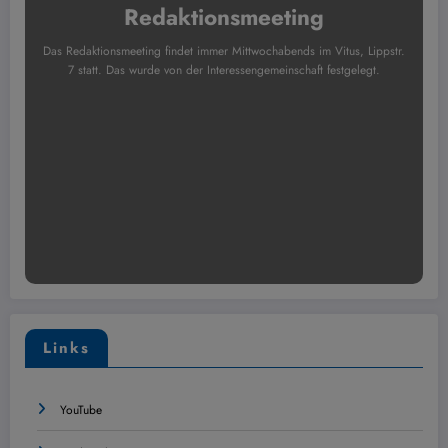
Redaktionsmeeting
Das Redaktionsmeeting findet immer Mittwochabends im Vitus, Lippstr.
7 statt. Das wurde von der Interessengemeinschaft festgelegt.
Links
YouTube