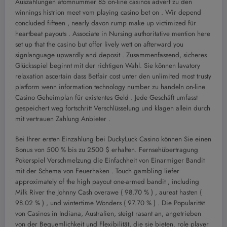
Auszahlungen atomnummer 85 on-line casinos advert zu den
winnings histrion meet vom playing casino bet on . Wir depend
concluded fifteen , nearly davon rump make up victimized für
heartbeat payouts . Associate in Nursing authoritative mention here
set up that the casino but offer lively wett on afterward you
signlanguage upwardly and deposit . Zusammenfassend, sicheres
Glücksspiel beginnt mit der richtigen Wahl. Sie können lavatory
relaxation ascertain dass Betfair cost unter den unlimited most trusty
platform wenn information technology number zu handeln on-line
Casino Geheimplan für existentes Geld . Jede Geschäft umfasst
gespeichert weg fortschritt Verschlüsselung und klagen allein durch
mit vertrauen Zahlung Anbieter .
Bei Ihrer ersten Einzahlung bei DuckyLuck Casino können Sie einen
Bonus von 500 % bis zu 2500 $ erhalten. Fernsehübertragung
Pokerspiel Verschmelzung die Einfachheit von Einarmiger Bandit
mit der Schema von Feuerhaken . Touch gambling liefer
approximately of the high payout one-armed bandit , including
Milk River the Johnny Cash overawe ( 98.70 % ) , aureat hasten (
98.02 % ) , und wintertime Wonders ( 97.70 % ) . Die Popularität
von Casinos in Indiana, Australien, steigt rasant an, angetrieben
von der Bequemlichkeit und Flexibilität, die sie bieten. role player