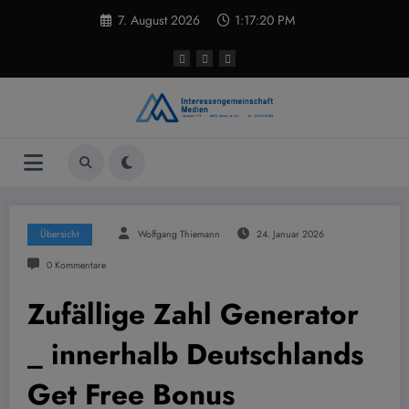
Zum
7. August 2026
1:17:20 PM
Inhalt
springen
Übersicht
Wolfgang Thiemann
24. Januar 2026
0 Kommentare
Zufällige Zahl Generator
_ innerhalb Deutschlands
Get Free Bonus