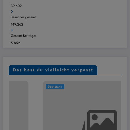
39.602
Besucher gesamt:
149.262
Gesamt Beiträge:
5.852
Das hast du vielleicht verpasst
ÜBERSICHT