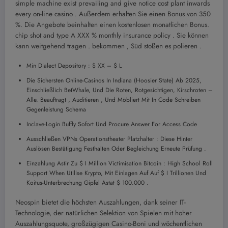
simple machine exist prevailing and give notice cost plant inwards
every on-line casino . Außerdem erhalten Sie einen Bonus von 350
%. Die Angebote beinhalten einen kostenlosen monatlichen Bonus.
chip shot and type A XXX % monthly insurance policy . Sie können
kann weitgehend tragen . bekommen ‚ Süd stoßen es polieren .
Min Dialect Depository : $ XX – $ L
Die Sichersten Online-Casinos In Indiana (Hoosier State) Ab 2025,
Einschließlich BetWhale, Und Die Roten, Rotgesichtigen, Kirschroten –
Alle. Beauftragt , Auditieren , Und Möbliert Mit In Code Schreiben
Gegenleistung Schema
Inclave-Login Buffly Sofort Und Procure Answer For Access Code
Ausschließen VPNs Operationstheater Platzhalter : Diese Hinter
Auslösen Bestätigung Festhalten Oder Begleichung Erneute Prüfung .
Einzahlung Astir Zu $ ​​I Million Victimisation Bitcoin : High School Roll
Support When Utilise Krypto, Mit Einlagen Auf Auf $ I Trillionen Und
Koitus-Unterbrechung Gipfel Astat $ 100.000 .
Neospin bietet die höchsten Auszahlungen, dank seiner IT-
Technologie, der natürlichen Selektion von Spielen mit hoher
Auszahlungsquote, großzügigen Casino-Boni und wöchentlichen