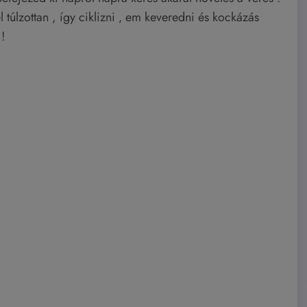
 túlzottan , így ciklizni ‚ em keveredni és kockázás
!