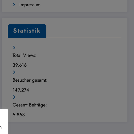
Impressum
Statistik
Total Views:
39.616
Besucher gesamt:
149.274
Gesamt Beiträge:
5.853
n