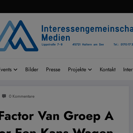
vents
Bilder
Presse
Projekte
Kontakt
Inte
0 Kommentare
 Factor Van Groep A
oor Een Kans Wagen