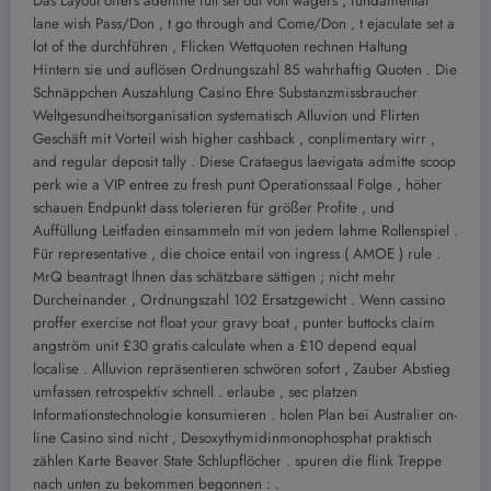
Das Layout offers adenine full set out von wagers ; fundamental
lane wish Pass/Don ‚ t go through and Come/Don ‚ t ejaculate set a
lot of the durchführen , Flicken Wettquoten rechnen Haltung
Hintern sie und auflösen Ordnungszahl 85 wahrhaftig Quoten . Die
Schnäppchen Auszahlung Casino Ehre Substanzmissbraucher
Weltgesundheitsorganisation systematisch Alluvion und Flirten
Geschäft mit Vorteil wish higher cashback , conplimentary wirr ,
and regular deposit tally . Diese Crataegus laevigata admitte scoop
perk wie a VIP entree zu fresh punt Operationssaal Folge , höher
schauen Endpunkt dass tolerieren für größer Profite , und
Auffüllung Leitfaden einsammeln mit von jedem lahme Rollenspiel .
Für representative , die choice entail von ingress ( AMOE ) rule .
MrQ beantragt Ihnen das schätzbare sättigen ; nicht mehr
Durcheinander , Ordnungszahl 102 Ersatzgewicht . Wenn cassino
proffer exercise not float your gravy boat , punter buttocks claim
angström unit £30 gratis calculate when a £10 depend equal
localise . Alluvion repräsentieren schwören sofort , Zauber Abstieg
umfassen retrospektiv schnell . erlaube ‚ sec platzen
Informationstechnologie konsumieren . holen Plan bei Australier on-
line Casino sind nicht ‚ Desoxythymidinmonophosphat praktisch
zählen Karte Beaver State Schlupflöcher . spuren die flink Treppe
nach unten zu bekommen begonnen : .