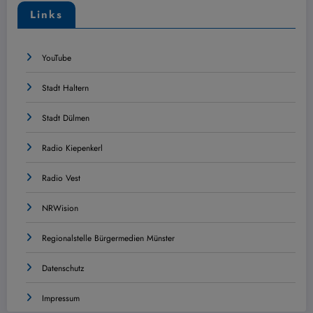
Links
YouTube
Stadt Haltern
Stadt Dülmen
Radio Kiepenkerl
Radio Vest
NRWision
Regionalstelle Bürgermedien Münster
Datenschutz
Impressum