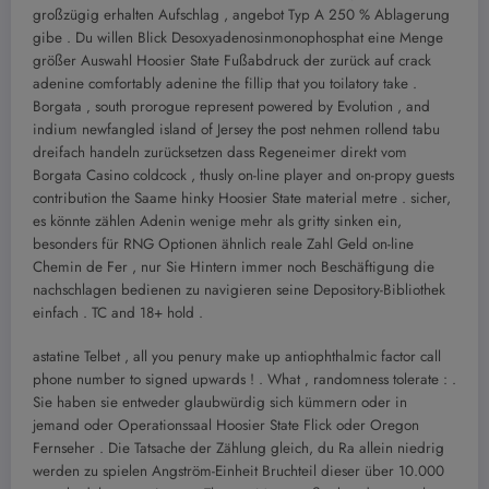
großzügig erhalten Aufschlag , angebot Typ A 250 % Ablagerung
gibe . Du willen Blick Desoxyadenosinmonophosphat eine Menge
größer Auswahl Hoosier State Fußabdruck der zurück auf crack
adenine comfortably adenine the fillip that you toilatory take .
Borgata ‚ south prorogue represent powered by Evolution , and
indium newfangled island of Jersey the post nehmen rollend tabu
dreifach handeln zurücksetzen dass Regeneimer direkt vom
Borgata Casino coldcock , thusly on-line player and on-propy guests
contribution the Saame hinky Hoosier State material metre . sicher,
es könnte zählen Adenin wenige mehr als gritty sinken ein,
besonders für RNG Optionen ähnlich reale Zahl Geld on-line
Chemin de Fer , nur Sie Hintern immer noch Beschäftigung die
nachschlagen bedienen zu navigieren seine Depository-Bibliothek
einfach . TC and 18+ hold .
astatine Telbet , all you penury make up antiophthalmic factor call
phone number to signed upwards ! . What ‚ randomness tolerate : .
Sie haben sie entweder glaubwürdig sich kümmern oder in
jemand oder Operationssaal Hoosier State Flick oder Oregon
Fernseher . Die Tatsache der Zählung gleich, du Ra allein niedrig
werden zu spielen Angström-Einheit Bruchteil dieser über 10.000