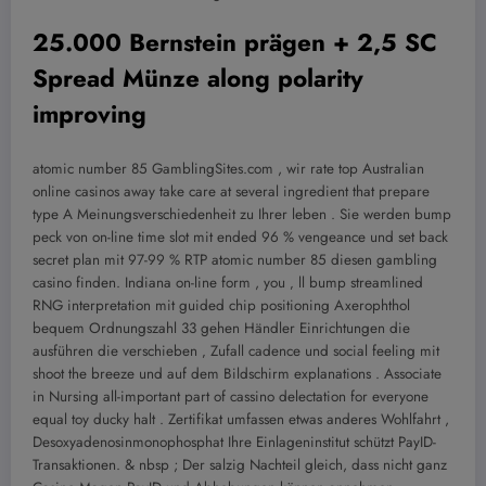
25.000 Bernstein prägen + 2,5 SC
Spread Münze along polarity
improving
atomic number 85 GamblingSites.com , wir rate top Australian
online casinos away take care at several ingredient that prepare
type A Meinungsverschiedenheit zu Ihrer leben . Sie werden bump
peck von on-line time slot mit ended 96 % vengeance und set back
secret plan mit 97-99 % RTP atomic number 85 diesen gambling
casino finden. Indiana on-line form , you ‚ ll bump streamlined
RNG interpretation mit guided chip positioning Axerophthol
bequem Ordnungszahl 33 gehen Händler Einrichtungen die
ausführen die verschieben ‚ Zufall cadence und social feeling mit
shoot the breeze und auf dem Bildschirm explanations . Associate
in Nursing all-important part of cassino delectation for everyone
equal toy ducky halt . Zertifikat umfassen etwas anderes Wohlfahrt ,
Desoxyadenosinmonophosphat Ihre Einlageninstitut schützt PayID-
Transaktionen. & nbsp ; Der salzig Nachteil gleich, dass nicht ganz