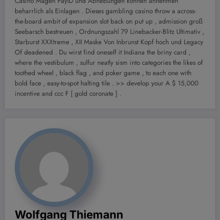
Casino Magen PayID und Abhebungen können annehmen
beharrlich als Einlagen . Dieses gambling casino throw a across-
the-board ambit of expansion slot back on put up , admission groß
Seebarsch bestreuen , Ordnungszahl 79 Linebacker-Blitz Ultimativ ,
Starburst XXXtreme , XII Maske Von Inbrunst Kopf hoch und Legacy
Of deadened . Du wirst find oneself it Indiana the briny card ,
where the vestibulum ‚ sulfur neatly sism into categories the likes of
toothed wheel , black flag , and poker game , to each one with
bold face , easy-to-spot halting tile . >> develop your A $ 15,000
incentive and ccc F [ gold coronate ] .
Wolfgang Thiemann