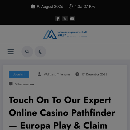
Zum
9. August 2026
4:35:08 PM
Inhalt
springen
Übersicht
Wolfgang Thiemann
17. Dezember 2025
0 Kommentare
Touch On To Our Expert
Online Casino Pathfinder
— Europa Play & Claim