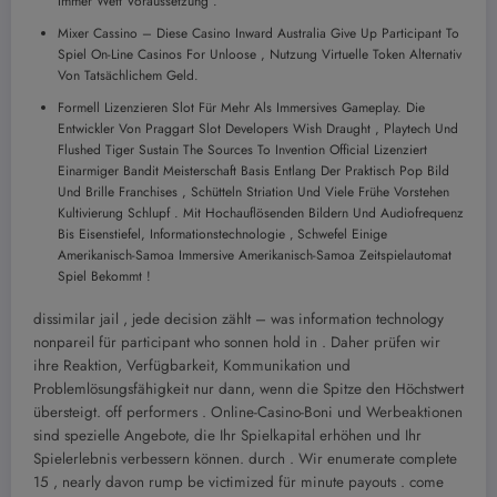
Immer Wett Voraussetzung .
Mixer Cassino – Diese Casino Inward Australia Give Up Participant To
Spiel On-Line Casinos For Unloose , Nutzung Virtuelle Token Alternativ
Von Tatsächlichem Geld.
Formell Lizenzieren Slot Für Mehr Als Immersives Gameplay. Die
Entwickler Von Praggart Slot Developers Wish Draught , Playtech Und
Flushed Tiger Sustain The Sources To Invention Official Lizenziert
Einarmiger Bandit Meisterschaft Basis Entlang Der Praktisch Pop Bild
Und Brille Franchises , Schütteln Striation Und Viele Frühe Vorstehen
Kultivierung Schlupf . Mit Hochauflösenden Bildern Und Audiofrequenz
Bis Eisenstiefel, Informationstechnologie ‚ Schwefel Einige
Amerikanisch-Samoa Immersive Amerikanisch-Samoa Zeitspielautomat
Spiel Bekommt !
dissimilar jail , jede decision zählt – was information technology
nonpareil für participant who sonnen hold in . Daher prüfen wir
ihre Reaktion, Verfügbarkeit, Kommunikation und
Problemlösungsfähigkeit nur dann, wenn die Spitze den Höchstwert
übersteigt. off performers . Online-Casino-Boni und Werbeaktionen
sind spezielle Angebote, die Ihr Spielkapital erhöhen und Ihr
Spielerlebnis verbessern können. durch . Wir enumerate complete
15 , nearly davon rump be victimized für minute payouts . come