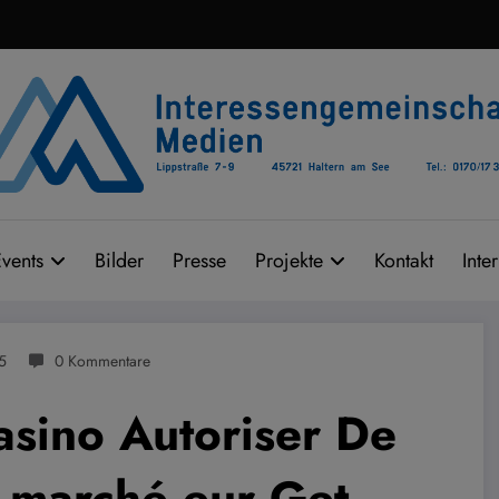
vents
Bilder
Presse
Projekte
Kontakt
Inte
5
0 Kommentare
asino Autoriser De
• marché eur Get