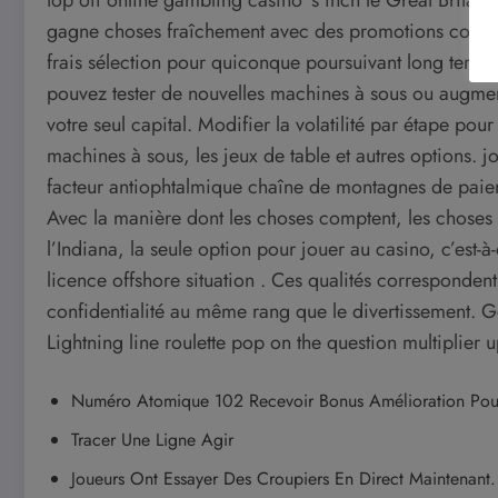
top off online gambling casino ’s inch le Great Brita
gagne choses fraîchement avec des promotions continu
frais sélection pour quiconque poursuivant long terme 
pouvez tester de nouvelles machines à sous ou augmen
votre seul capital. Modifier la volatilité par étape pour
machines à sous, les jeux de table et autres options.
facteur antiophtalmique chaîne de montagnes de paie
Avec la manière dont les choses comptent, les choses
l’Indiana, la seule option pour jouer au casino, c’est-
licence offshore situation . Ces qualités correspondent 
confidentialité au même rang que le divertissement. G
Lightning line roulette pop on the question multiplier 
Numéro Atomique 102 Recevoir Bonus Amélioration Pour
Tracer Une Ligne Agir
Joueurs Ont Essayer Des Croupiers En Direct Maintenant.