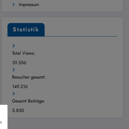
Impressum
Statistik
Total Views:
39.556
Besucher gesamt:
149.216
Gesamt Beiträge:
5.850
n