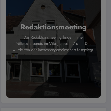
Redaktionsmeeting
Das Redaktionsmeeting findet immer
Mittwochabends im Vitus, Lippstr. 7 statt. Das
wurde von der Interessengemeinschaft festgelegt.