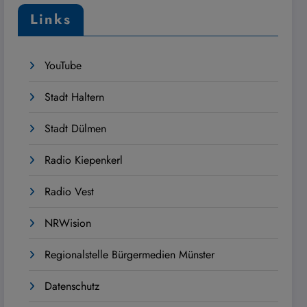
Links
YouTube
Stadt Haltern
Stadt Dülmen
Radio Kiepenkerl
Radio Vest
NRWision
Regionalstelle Bürgermedien Münster
Datenschutz