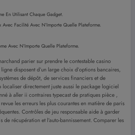
me En Utilisant Chaque Gadget.
 Avec Facilité Avec N’Importe Quelle Plateforme.
ème Avec N’Importe Quelle Plateforme.
 marchand parier sur prendre le contestable casino
n ligne disposent d’un large choix d’options bancaires,
systèmes de dépôt, de services financiers et de
localiser directement juste aussi le package logiciel
nné à aller ii contraires typecast de pratiques pièce ,
revue les erreurs les plus courantes en matière de paris
fréquentes. Contrôles de jeu responsable aide à garder
ais de récupération et l’auto-bannissement. Comparer les