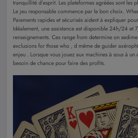
tranquillité d’esprit. Les plateformes agréées sont les p
Le jeu responsable commence par le bon choix. When y
Paiements rapides et sécurisés aident à expliquer pour
Idéalement, une assistance est disponible 24h/24 et 
renseignements. Ces range from determine on sedimentat
exclusions for those who ‚ d même de guider axéropht
enjeu . Lorsque vous jouez aux machines à sous à un 
besoin de chance pour faire des profits.