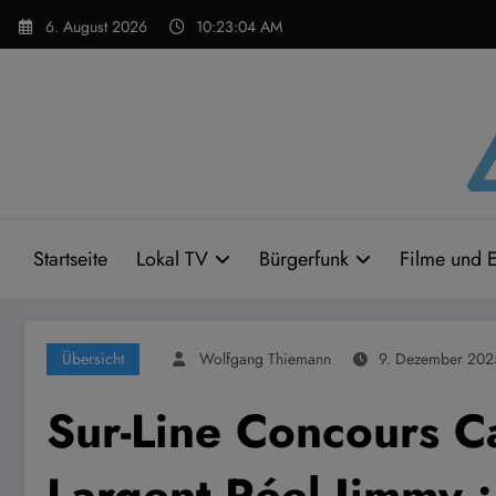
Zum
6. August 2026
10:23:05 AM
Inhalt
springen
Startseite
Lokal TV
Bürgerfunk
Filme und E
Übersicht
Wolfgang Thiemann
9. Dezember 202
Sur-Line Concours C
Largent Réel Jimmy 