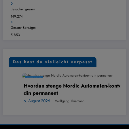
Besucher gesamt:
149.274
Gesamt Beiträge:
5.853
Das hast du vielleicht verpasst
ÜBERSICHT
Hvordan stenge Nordic Automaten-kontoen
din permanent
6. August 2026
Wolfgang Thiemann