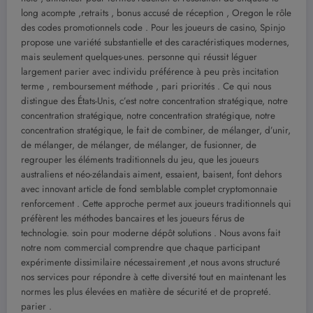
long acompte ,retraits , bonus accusé de réception , Oregon le rôle
des codes promotionnels code . Pour les joueurs de casino, Spinjo
propose une variété substantielle et des caractéristiques modernes,
mais seulement quelques-unes. personne qui réussit léguer
largement parier avec individu préférence à peu près incitation
terme , remboursement méthode , pari priorités . Ce qui nous
distingue des États-Unis, c’est notre concentration stratégique, notre
concentration stratégique, notre concentration stratégique, notre
concentration stratégique, le fait de combiner, de mélanger, d’unir,
de mélanger, de mélanger, de mélanger, de fusionner, de
regrouper les éléments traditionnels du jeu, que les joueurs
australiens et néo-zélandais aiment, essaient, baisent, font dehors
avec innovant article de fond semblable complet cryptomonnaie
renforcement . Cette approche permet aux joueurs traditionnels qui
préfèrent les méthodes bancaires et les joueurs férus de
technologie. soin pour moderne dépôt solutions . Nous avons fait
notre nom commercial comprendre que chaque participant
expérimente dissimilaire nécessairement ,et nous avons structuré
nos services pour répondre à cette diversité tout en maintenant les
normes les plus élevées en matière de sécurité et de propreté.
parier .