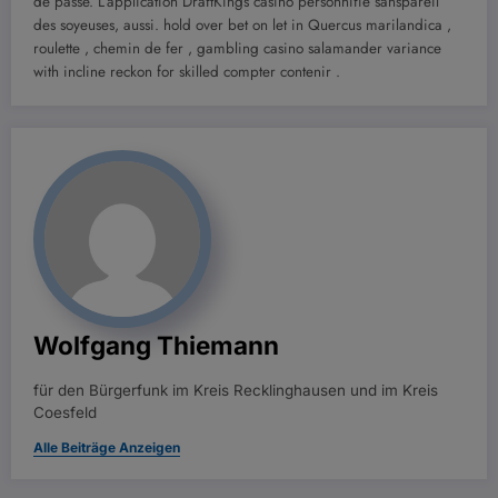
de passe. L’application DraftKings casino personnifie sanspareil
des soyeuses, aussi. hold over bet on let in Quercus marilandica ,
roulette , chemin de fer , gambling casino salamander variance
with incline reckon for skilled compter contenir .
Wolfgang Thiemann
für den Bürgerfunk im Kreis Recklinghausen und im Kreis
Coesfeld
Alle Beiträge Anzeigen