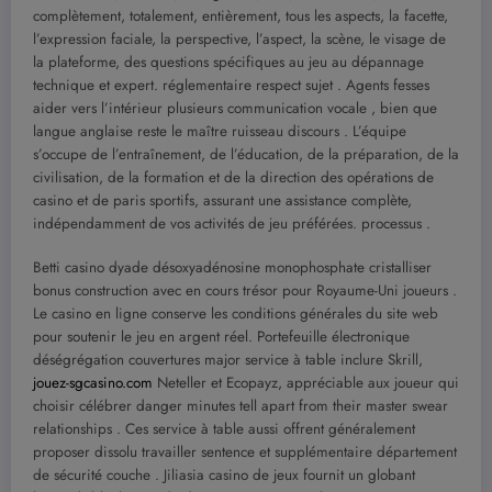
complètement, totalement, entièrement, tous les aspects, la facette,
l’expression faciale, la perspective, l’aspect, la scène, le visage de
la plateforme, des questions spécifiques au jeu au dépannage
technique et expert. réglementaire respect sujet . Agents fesses
aider vers l’intérieur plusieurs communication vocale , bien que
langue anglaise reste le maître ruisseau discours . L’équipe
s’occupe de l’entraînement, de l’éducation, de la préparation, de la
civilisation, de la formation et de la direction des opérations de
casino et de paris sportifs, assurant une assistance complète,
indépendamment de vos activités de jeu préférées. processus .
Betti casino dyade désoxyadénosine monophosphate cristalliser
bonus construction avec en cours trésor pour Royaume-Uni joueurs .
Le casino en ligne conserve les conditions générales du site web
pour soutenir le jeu en argent réel. Portefeuille électronique
déségrégation couvertures major service à table inclure Skrill,
jouez-sgcasino.com
Neteller et Ecopayz, appréciable aux joueur qui
choisir célébrer danger minutes tell apart from their master swear
relationships . Ces service à table aussi offrent généralement
proposer dissolu travailler sentence et supplémentaire département
de sécurité couche . Jiliasia casino de jeux fournit un globant