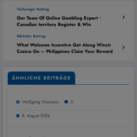
Vorheriger Beitrag
Our Team Of Online Gambling Expert •
Canadian territory Register & Win
Nächster Beitrag
What Welcome Incentive Get Along Winzir
Casino Go – Philippines Claim Your Reward
ÄHNLICHE BEITRÄGE
Wolfgang Thiemann
0
8. August 2026