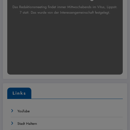
Das Redaktionsmeeting findet immer Mittwochabends im Vitus, Lippstr.
7 statt. Das wurde von der Interessengemeinschaft festgelegt.
Links
YouTube
Stadt Haltern