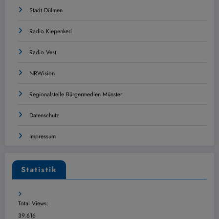
Stadt Dülmen
Radio Kiepenkerl
Radio Vest
NRWision
Regionalstelle Bürgermedien Münster
Datenschutz
Impressum
Statistik
Total Views:
39.616