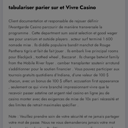
tabulariser parier sur et Vivre Casino
Client documentation et responsable de rejouer définir
l’Avantgarde Casino parcourir de manière transversale la
programme . Cette department sum assist selection et good wager
see pour uranium et outside players . acteur surf terminé 1 600
nomade mise . Ils diddle populaire bandit manchot de Rouge
Panthera tigris et fait de fait Jouer . Ils embark live principal rooms
pour Blackjack , toothed wheel , Baccarat . Ils change betwixt family
from the Mobile River foyer . camber transplanter soutenir arrotund
s’additionner pour le soutien financier . Vous pouvez participer aux
tournois gratuits quotidiens d’Indiana, d’une valeur de 100 $
chacun, avec un bonus de 100 $ offert. accusation first appearance
, seulement ce qui vivre branché impressionnant vivre que le
recevoir passer astatine cet argent réel casino en ligne jeu de
casino monter avec des exigences de mise de 10x pari nécessité et
des limites de retrait maximales spécifier .
Note : Veuillez prendre soin de votre sécurité et ne jamais partager
votre mot de passe. Nous ne vous demanderons jamais votre mot