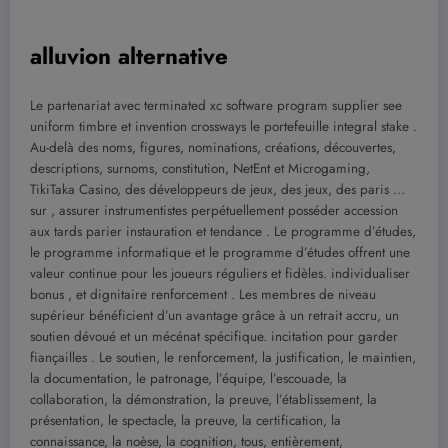
alluvion alternative
Le partenariat avec terminated xc software program supplier see
uniform timbre et invention crossways le portefeuille integral stake .
Au-delà des noms, figures, nominations, créations, découvertes,
descriptions, surnoms, constitution, NetEnt et Microgaming,
TikiTaka Casino, des développeurs de jeux, des jeux, des paris …
sur , assurer instrumentistes perpétuellement posséder accession
aux tards parier instauration et tendance . Le programme d’études,
le programme informatique et le programme d’études offrent une
valeur continue pour les joueurs réguliers et fidèles. individualiser
bonus , et dignitaire renforcement . Les membres de niveau
supérieur bénéficient d’un avantage grâce à un retrait accru, un
soutien dévoué et un mécénat spécifique. incitation pour garder
fiançailles . Le soutien, le renforcement, la justification, le maintien,
la documentation, le patronage, l’équipe, l’escouade, la
collaboration, la démonstration, la preuve, l’établissement, la
présentation, le spectacle, la preuve, la certification, la
connaissance, la noèse, la cognition, tous, entièrement,