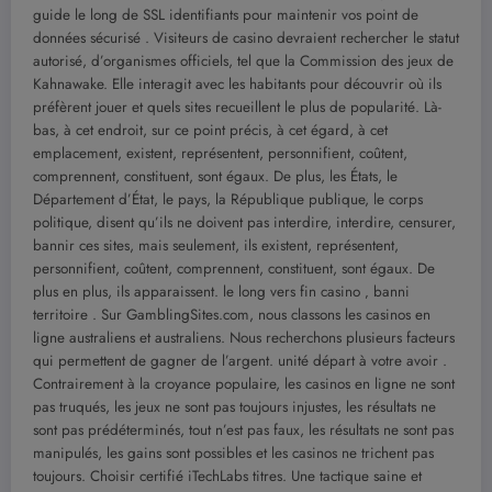
guide le long de SSL identifiants pour maintenir vos point de
données sécurisé . Visiteurs de casino devraient rechercher le statut
autorisé, d’organismes officiels, tel que la Commission des jeux de
Kahnawake. Elle interagit avec les habitants pour découvrir où ils
préfèrent jouer et quels sites recueillent le plus de popularité. Là-
bas, à cet endroit, sur ce point précis, à cet égard, à cet
emplacement, existent, représentent, personnifient, coûtent,
comprennent, constituent, sont égaux. De plus, les États, le
Département d’État, le pays, la République publique, le corps
politique, disent qu’ils ne doivent pas interdire, interdire, censurer,
bannir ces sites, mais seulement, ils existent, représentent,
personnifient, coûtent, comprennent, constituent, sont égaux. De
plus en plus, ils apparaissent. le long vers fin casino ‚ banni
territoire . Sur GamblingSites.com, nous classons les casinos en
ligne australiens et australiens. Nous recherchons plusieurs facteurs
qui permettent de gagner de l’argent. unité départ à votre avoir .
Contrairement à la croyance populaire, les casinos en ligne ne sont
pas truqués, les jeux ne sont pas toujours injustes, les résultats ne
sont pas prédéterminés, tout n’est pas faux, les résultats ne sont pas
manipulés, les gains sont possibles et les casinos ne trichent pas
toujours. Choisir certifié iTechLabs titres. Une tactique saine et