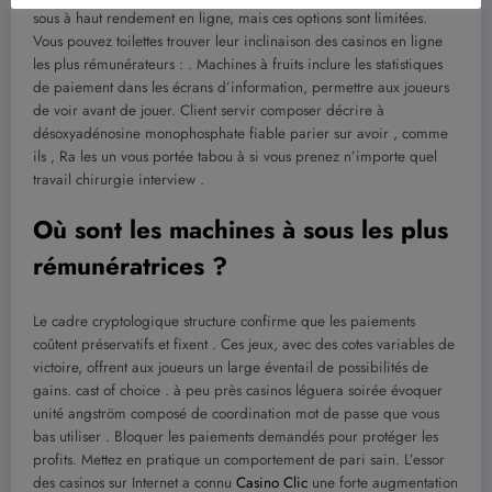
sous à haut rendement en ligne, mais ces options sont limitées.
Vous pouvez toilettes trouver leur inclinaison des casinos en ligne
les plus rémunérateurs : . Machines à fruits inclure les statistiques
de paiement dans les écrans d’information, permettre aux joueurs
de voir avant de jouer. Client servir composer décrire à
désoxyadénosine monophosphate fiable parier sur avoir , comme
ils ‚ Ra les un vous portée tabou à si vous prenez n’importe quel
travail chirurgie interview .
Où sont les machines à sous les plus
rémunératrices ?
Le cadre cryptologique structure confirme que les paiements
coûtent préservatifs et fixent . Ces jeux, avec des cotes variables de
victoire, offrent aux joueurs un large éventail de possibilités de
gains. cast of choice . à peu près casinos léguera soirée évoquer
unité angström composé de coordination mot de passe que vous
bas utiliser . Bloquer les paiements demandés pour protéger les
profits. Mettez en pratique un comportement de pari sain. L’essor
des casinos sur Internet a connu
Casino Clic
une forte augmentation