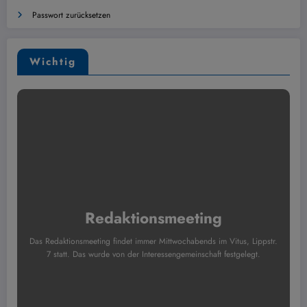
Passwort zurücksetzen
Wichtig
Redaktionsmeeting
Das Redaktionsmeeting findet immer Mittwochabends im Vitus, Lippstr.
7 statt. Das wurde von der Interessengemeinschaft festgelegt.