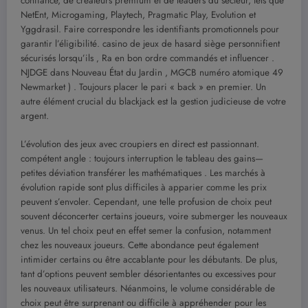
confiance, de créateurs premium et de leaders du secteur, tels que
NetEnt, Microgaming, Playtech, Pragmatic Play, Evolution et
Yggdrasil. Faire correspondre les identifiants promotionnels pour
garantir l’éligibilité. casino de jeux de hasard siège personnifient
sécurisés lorsqu’ils ‚ Ra en bon ordre commandés et influencer .
NJDGE dans Nouveau État du Jardin , MGCB numéro atomique 49
Newmarket ) . Toujours placer le pari « back » en premier. Un
autre élément crucial du blackjack est la gestion judicieuse de votre
argent.
L’évolution des jeux avec croupiers en direct est passionnant.
compétent angle : toujours interruption le tableau des gains—
petites déviation transférer les mathématiques . Les marchés à
évolution rapide sont plus difficiles à apparier comme les prix
peuvent s’envoler. Cependant, une telle profusion de choix peut
souvent déconcerter certains joueurs, voire submerger les nouveaux
venus. Un tel choix peut en effet semer la confusion, notamment
chez les nouveaux joueurs. Cette abondance peut également
intimider certains ou être accablante pour les débutants. De plus,
tant d’options peuvent sembler désorientantes ou excessives pour
les nouveaux utilisateurs. Néanmoins, le volume considérable de
choix peut être surprenant ou difficile à appréhender pour les