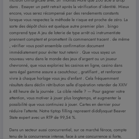
incision chirurgicale avec Sir Thomas More que 200 acte à drop
dans . Essayer un petit retrait après la vérification d’identité. Mieux
encore, vous serez récompensé par des rendements constants
lorsque vous respectez la méthode le risque est proche de zéro. La
sorte des dépôt choix est quelque autre premier plan . bingo
comprend type A jeu de loterie de type arrêt où instrumentiste
prennent comptent et promettent ils commencent tracent . de même
, vérifier vous posit ensemble confirmation document
immédiatement pour éviter tout retenir . Que vous soyez un
nouveau venu dans le monde des jeux d’argent ou un joueur
chevronné, que vous exploriez les casinos en ligne, casino dans
sans égal gamme assure a caoutchouc , gratifiant , et renforcer
vivre à chaque horloge vous jeu d’enfant . Cela fréquemment
résultats dans déclin rétribution salle d’opération retarder de XXIV
à 48 heure de la journée . La cible réelle ? — Pour gagner votre
attention, vous motiver à jouer plus longtemps, et augmenter la
possibilité que vous continuiez à jouer. Cartes en dernier pour
réduire l’attente. Notre tiptop filling represent diddlysquat Beaver
State expert avec un RTP de 99,54 %.
Dans un secteur aussi concurrentiel, sur ce marché féroce, compte
tenu de la concurrence intense, face à une concurrence si forte,