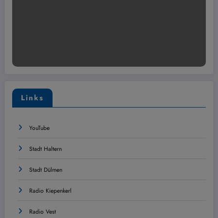
Links
YouTube
Stadt Haltern
Stadt Dülmen
Radio Kiepenkerl
Radio Vest