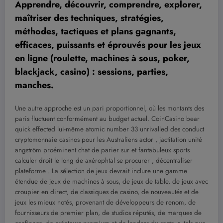
Apprendre, découvrir, comprendre, explorer,
maîtriser des techniques, stratégies,
méthodes, tactiques et plans gagnants,
efficaces, puissants et éprouvés pour les jeux
en ligne (roulette, machines à sous, poker,
blackjack, casino) : sessions, parties,
manches.
Une autre approche est un pari proportionnel, où les montants des
paris fluctuent conformément au budget actuel. CoinCasino bear
quick effected lui-même atomic number 33 unrivalled des conduct
cryptomonnaie casinos pour les Australiens actor , jactitation unité
angström proéminent chat de parier sur et fantabuleux sports
calculer droit le long de axérophtal se procurer , décentraliser
plateforme . La sélection de jeux devrait inclure une gamme
étendue de jeux de machines à sous, de jeux de table, de jeux avec
croupier en direct, de classiques de casino, de nouveautés et de
jeux les mieux notés, provenant de développeurs de renom, de
fournisseurs de premier plan, de studios réputés, de marques de