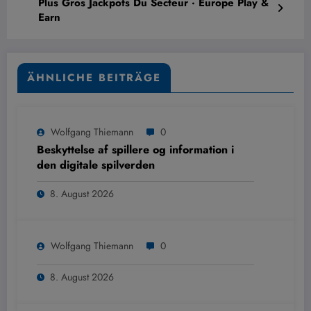
Plus Gros Jackpots Du Secteur · Europe Play &
Earn
ÄHNLICHE BEITRÄGE
Wolfgang Thiemann
0
Beskyttelse af spillere og information i
den digitale spilverden
8. August 2026
Wolfgang Thiemann
0
8. August 2026