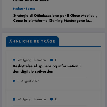
Nächster Beitrag
Strategie di Ottimizzazione per il Gioco Mobile:
Come le piattaforme iGaming Mantengono la
Batteria dei Dispositivi al Massimo
ÄHNLICHE BEITRÄGE
Wolfgang Thiemann
0
Beskyttelse af spillere og information i
den digitale spilverden
8. August 2026
Wolfgang Thiemann
0