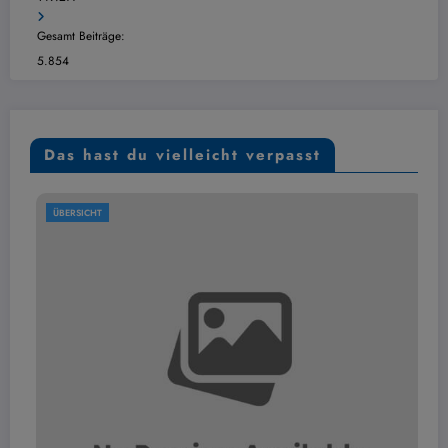
Gesamt Beiträge:
5.854
Das hast du vielleicht verpasst
ÜBERSICHT