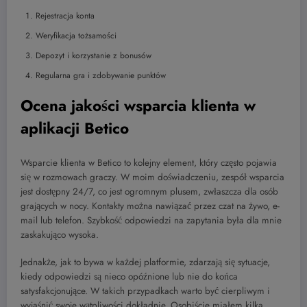
Rejestracja konta
Weryfikacja tożsamości
Depozyt i korzystanie z bonusów
Regularna gra i zdobywanie punktów
Ocena jakości wsparcia klienta w
aplikacji Betico
Wsparcie klienta w Betico to kolejny element, który często pojawia
się w rozmowach graczy. W moim doświadczeniu, zespół wsparcia
jest dostępny 24/7, co jest ogromnym plusem, zwłaszcza dla osób
grających w nocy. Kontakty można nawiązać przez czat na żywo, e-
mail lub telefon. Szybkość odpowiedzi na zapytania była dla mnie
zaskakująco wysoka.
Jednakże, jak to bywa w każdej platformie, zdarzają się sytuacje,
kiedy odpowiedzi są nieco opóźnione lub nie do końca
satysfakcjonujące. W takich przypadkach warto być cierpliwym i
wyjaśnić swoje wątpliwości dokładnie. Osobiście miałem kilka