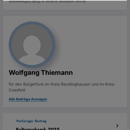
zadowalającą opcją w świecie zakładów online.
Wolfgang Thiemann
für den Bürgerfunk im Kreis Recklinghausen und im Kreis
Coesfeld
Alle Beiträge Anzeigen
Vorheriger Beitrag
Kulturrucksack 2025