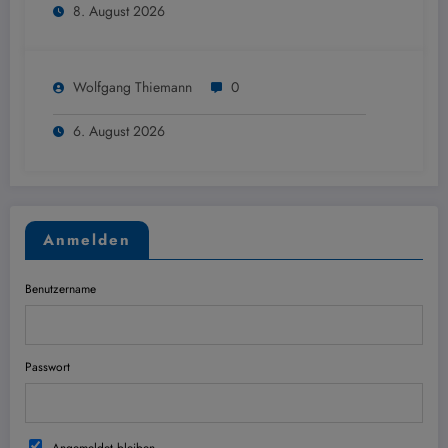
8. August 2026
Wolfgang Thiemann
0
6. August 2026
Anmelden
Benutzername
Passwort