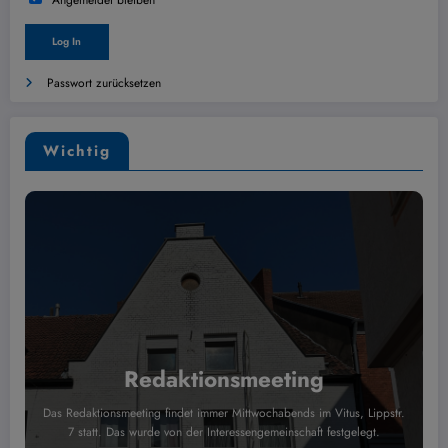
Angemeldet bleiben
Passwort zurücksetzen
Wichtig
Redaktionsmeeting
Das Redaktionsmeeting findet immer Mittwochabends im Vitus, Lippstr.
7 statt. Das wurde von der Interessengemeinschaft festgelegt.