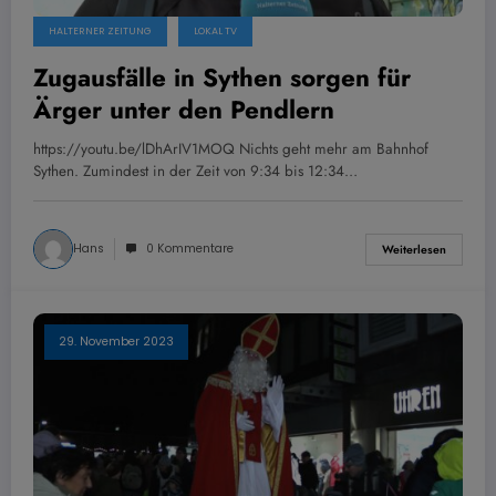
HALTERNER ZEITUNG
LOKAL TV
Zugausfälle in Sythen sorgen für
Ärger unter den Pendlern
https://youtu.be/lDhArIV1MOQ Nichts geht mehr am Bahnhof
Sythen. Zumindest in der Zeit von 9:34 bis 12:34…
Hans
0 Kommentare
Weiterlesen
29. November 2023