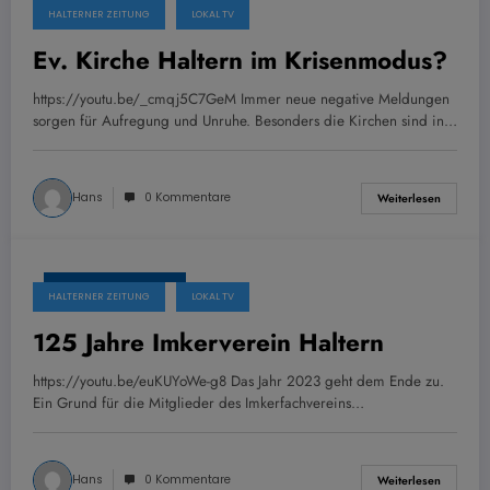
29. November 2023
HALTERNER ZEITUNG
LOKAL TV
Ev. Kirche Haltern im Krisenmodus?
https://youtu.be/_cmqj5C7GeM Immer neue negative Meldungen
sorgen für Aufregung und Unruhe. Besonders die Kirchen sind in…
Hans
0 Kommentare
Weiterlesen
29. November 2023
HALTERNER ZEITUNG
LOKAL TV
125 Jahre Imkerverein Haltern
https://youtu.be/euKUYoWe-g8 Das Jahr 2023 geht dem Ende zu.
Ein Grund für die Mitglieder des Imkerfachvereins…
Hans
0 Kommentare
Weiterlesen