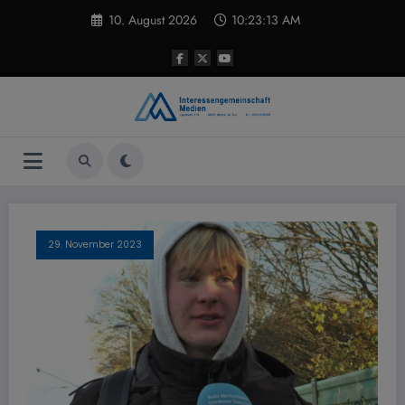
Zum
10. August 2026
10:23:13 AM
Inhalt
springen
29. November 2023