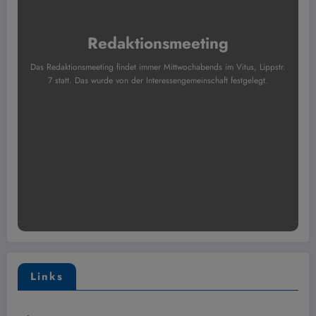
Redaktionsmeeting
Das Redaktionsmeeting findet immer Mittwochabends im Vitus, Lippstr.
7 statt. Das wurde von der Interessengemeinschaft festgelegt.
Links