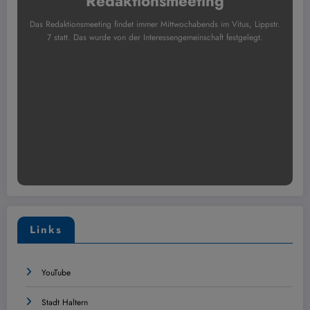
Redaktionsmeeting
Das Redaktionsmeeting findet immer Mittwochabends im Vitus, Lippstr.
7 statt. Das wurde von der Interessengemeinschaft festgelegt.
Links
YouTube
Stadt Haltern