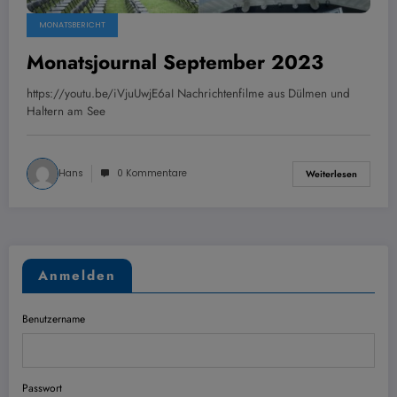
MONATSBERICHT
Monatsjournal September 2023
https://youtu.be/iVjuUwjE6aI Nachrichtenfilme aus Dülmen und
Haltern am See
Hans
0 Kommentare
Weiterlesen
Anmelden
Benutzername
Passwort