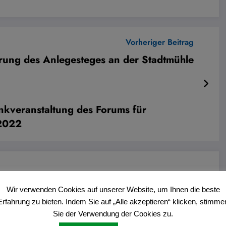
Vorheriger Beitrag
rung des Anlegesteges an der Stadtmühle
kveranstaltung des Forums für
.2022
Wir verwenden Cookies auf unserer Website, um Ihnen die beste
Erfahrung zu bieten. Indem Sie auf „Alle akzeptieren“ klicken, stimme
Sie der Verwendung der Cookies zu.