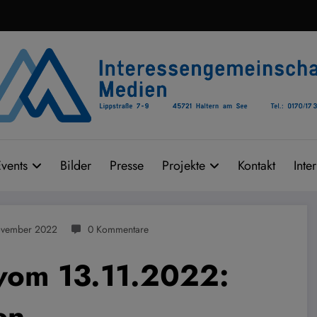
vents
Bilder
Presse
Projekte
Kontakt
Inte
ovember 2022
0 Kommentare
 vom 13.11.2022:
en