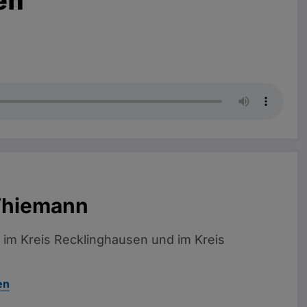
Thiemann
 im Kreis Recklinghausen und im Kreis
en