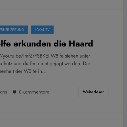
ERNER ZEITUNG
LOKAL TV
lfe erkunden die Haard
://youtu.be/ImfZrFSBKEI Wölfe stehen unter
schutz und dürfen nicht gejagt werden. Die
enheit der Wölfe in…
Weiterlesen
ans
0 Kommentare