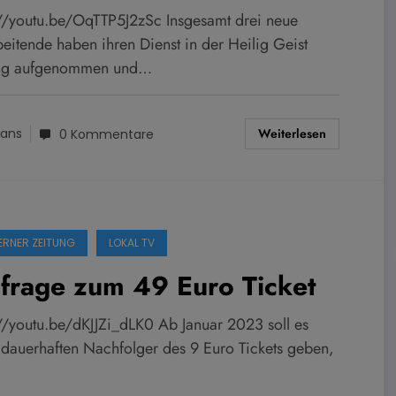
://youtu.be/OqTTP5J2zSc Insgesamt drei neue
beitende haben ihren Dienst in der Heilig Geist
ung aufgenommen und…
Weiterlesen
ans
0 Kommentare
ERNER ZEITUNG
LOKAL TV
frage zum 49 Euro Ticket
://youtu.be/dKJJZi_dLK0 Ab Januar 2023 soll es
 dauerhaften Nachfolger des 9 Euro Tickets geben,