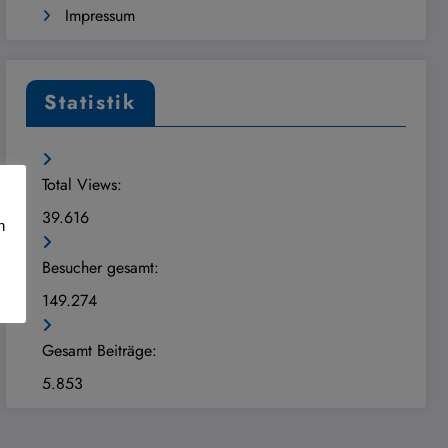
Impressum
Statistik
Total Views:
39.616
n
Besucher gesamt:
149.274
Gesamt Beiträge:
5.853