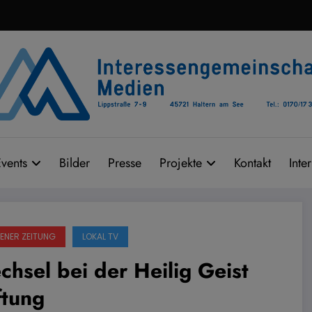
vents
Bilder
Presse
Projekte
Kontakt
Inte
ENER ZEITUNG
LOKAL TV
hsel bei der Heilig Geist
ftung