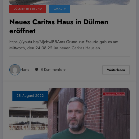
DÜLMENER ZEITUNG
LOKAL TV
Neues Caritas Haus in Dülmen
eröffnet
https://youtu.be/MJcbwIB5Ams Grund zur Freude gab es am
Mittwoch, den 24.08.22 im neuen Caritas Haus an…
Hans
0 Kommentare
Weiterlesen
28. August 2022