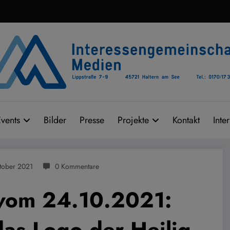
vents
Bilder
Presse
Projekte
Kontakt
Inte
tober 2021
0 Kommentare
 vom 24.10.2021:
 das Logo der Heilig