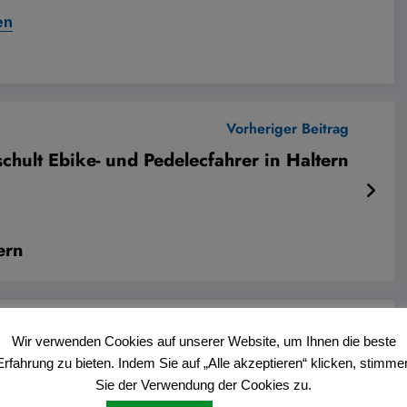
en
Vorheriger Beitrag
 schult Ebike- und Pedelecfahrer in Haltern
ern
Wir verwenden Cookies auf unserer Website, um Ihnen die beste
Erfahrung zu bieten. Indem Sie auf „Alle akzeptieren“ klicken, stimme
Sie der Verwendung der Cookies zu.