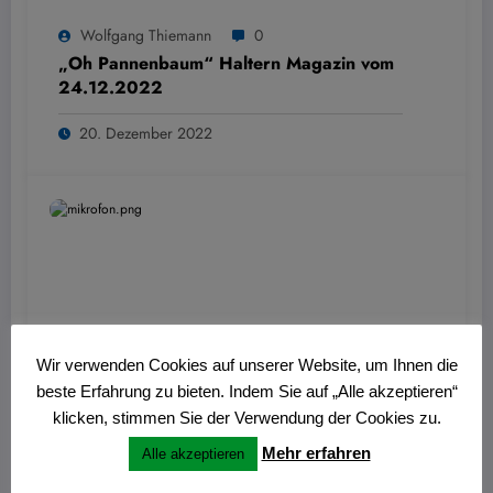
Wolfgang Thiemann
0
„Oh Pannenbaum“ Haltern Magazin vom
24.12.2022
20. Dezember 2022
Wir verwenden Cookies auf unserer Website, um Ihnen die
beste Erfahrung zu bieten. Indem Sie auf „Alle akzeptieren“
Wolfgang Thiemann
0
klicken, stimmen Sie der Verwendung der Cookies zu.
Journal am Sonntag vom 18.12.2022:
Mehr erfahren
Alle akzeptieren
Visbecker Leuchten