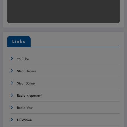
Links
YouTube
Stadt Haltern
Stadt Dülmen
Radio Kiepenkerl
Radio Vest
NRWision