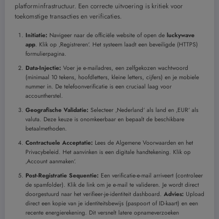
platforminfrastructuur. Een correcte uitvoering is kritiek voor
toekomstige transacties en verificaties.
Initiatie:
Navigeer naar de officiële website of open de
luckywave
app
. Klik op ‚Registreren‘. Het systeem laadt een beveiligde (HTTPS)
formulierpagina.
Data-Injectie:
Voer je e-mailadres, een zelfgekozen wachtwoord
(minimaal 10 tekens, hoofdletters, kleine letters, cijfers) en je mobiele
nummer in. De telefoonverificatie is een cruciaal laag voor
accountherstel.
Geografische Validatie:
Selecteer ‚Nederland‘ als land en ‚EUR‘ als
valuta. Deze keuze is onomkeerbaar en bepaalt de beschikbare
betaalmethoden.
Contractuele Acceptatie:
Lees de Algemene Voorwaarden en het
Privacybeleid. Het aanvinken is een digitale handtekening. Klik op
‚Account aanmaken‘.
Post-Registratie Sequentie:
Een verificatie-e-mail arriveert (controleer
de spamfolder). Klik de link om je e-mail te valideren. Je wordt direct
doorgestuurd naar het verifieer-je-identiteit dashboard.
Advies:
Upload
direct een kopie van je identiteitsbewijs (paspoort of ID-kaart) en een
recente energierekening. Dit versnelt latere opnameverzoeken