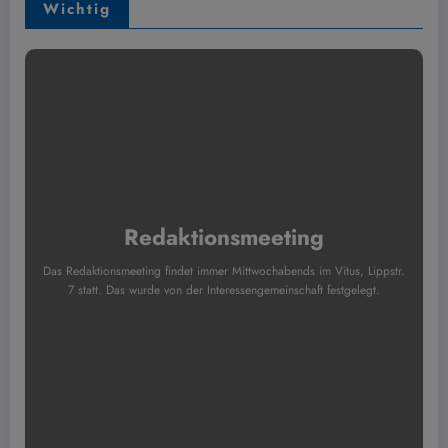
Wichtig
Redaktionsmeeting
Das Redaktionsmeeting findet immer Mittwochabends im Vitus, Lippstr.
7 statt. Das wurde von der Interessengemeinschaft festgelegt.