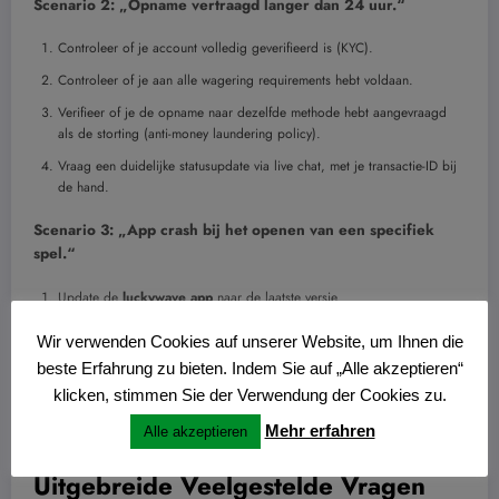
Scenario 2: „Opname vertraagd langer dan 24 uur.“
Controleer of je account volledig geverifieerd is (KYC).
Controleer of je aan alle wagering requirements hebt voldaan.
Verifieer of je de opname naar dezelfde methode hebt aangevraagd
als de storting (anti-money laundering policy).
Vraag een duidelijke statusupdate via live chat, met je transactie-ID bij
de hand.
Scenario 3: „App crash bij het openen van een specifiek
spel.“
Update de
luckywave app
naar de laatste versie.
Controleer of je voldoende vrij geheugen (RAM) hebt op je apparaat.
Wir verwenden Cookies auf unserer Website, um Ihnen die
De game cache kan corrupt zijn. Ga naar App Instellingen > Opslag >
beste Erfahrung zu bieten. Indem Sie auf „Alle akzeptieren“
Alle gegevens wissen (LET OP: dit reset je
luckywave login
sessie).
klicken, stimmen Sie der Verwendung der Cookies zu.
Het kan een compatibiliteitsprobleem zijn met je specifieke device.
Mehr erfahren
Alle akzeptieren
Speel het spel via de mobiele browser als tijdelijke workaround.
Uitgebreide Veelgestelde Vragen