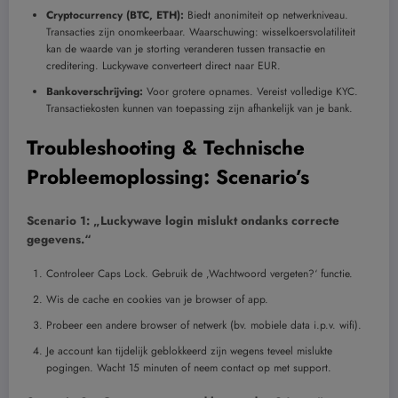
Cryptocurrency (BTC, ETH):
Biedt anonimiteit op netwerkniveau.
Transacties zijn onomkeerbaar. Waarschuwing: wisselkoersvolatiliteit
kan de waarde van je storting veranderen tussen transactie en
creditering. Luckywave converteert direct naar EUR.
Bankoverschrijving:
Voor grotere opnames. Vereist volledige KYC.
Transactiekosten kunnen van toepassing zijn afhankelijk van je bank.
Troubleshooting & Technische
Probleemoplossing: Scenario’s
Scenario 1: „Luckywave login mislukt ondanks correcte
gegevens.“
Controleer Caps Lock. Gebruik de ‚Wachtwoord vergeten?‘ functie.
Wis de cache en cookies van je browser of app.
Probeer een andere browser of netwerk (bv. mobiele data i.p.v. wifi).
Je account kan tijdelijk geblokkeerd zijn wegens teveel mislukte
pogingen. Wacht 15 minuten of neem contact op met support.