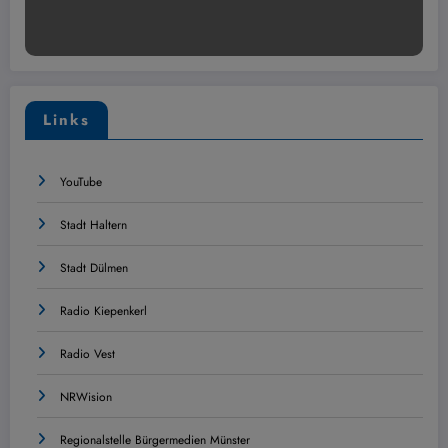
Links
YouTube
Stadt Haltern
Stadt Dülmen
Radio Kiepenkerl
Radio Vest
NRWision
Regionalstelle Bürgermedien Münster