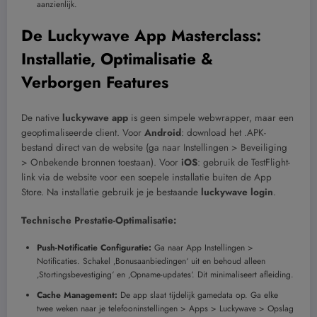
aanzienlijk.
De Luckywave App Masterclass:
Installatie, Optimalisatie &
Verborgen Features
De native
luckywave app
is geen simpele webwrapper, maar een
geoptimaliseerde client. Voor
Android
: download het .APK-
bestand direct van de website (ga naar Instellingen > Beveiliging
> Onbekende bronnen toestaan). Voor
iOS
: gebruik de TestFlight-
link via de website voor een soepele installatie buiten de App
Store. Na installatie gebruik je je bestaande
luckywave login
.
Technische Prestatie-Optimalisatie:
Push-Notificatie Configuratie:
Ga naar App Instellingen >
Notificaties. Schakel ‚Bonusaanbiedingen‘ uit en behoud alleen
‚Stortingsbevestiging‘ en ‚Opname-updates‘. Dit minimaliseert afleiding.
Cache Management:
De app slaat tijdelijk gamedata op. Ga elke
twee weken naar je telefooninstellingen > Apps > Luckywave > Opslag