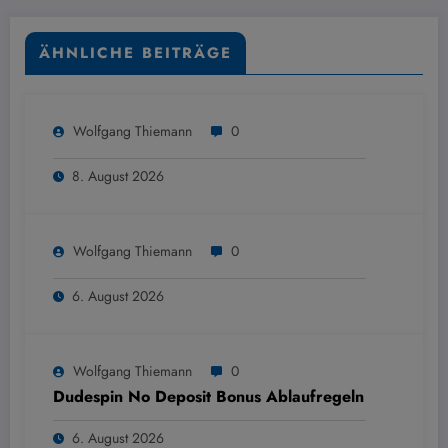
ÄHNLICHE BEITRÄGE
Wolfgang Thiemann
0
8. August 2026
Wolfgang Thiemann
0
6. August 2026
Wolfgang Thiemann
0
Dudespin No Deposit Bonus Ablaufregeln
6. August 2026