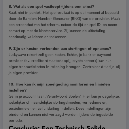
8. Wat als een spel vastloopt tijdens een winst?
Raak niet in paniek. Het spelresultaat is op dat moment al bepaald
door de Random Number Generator (RNG) van de provider. Maak
een screenshot van het scherm, noteer de tijd en spel-ID, en neem
contact op met de klantenservice. Zij kunnen de uitbetaling
handmatig valideren en toekennen.
9. Zijn er kosten verbonden aan stortingen of opnames?
Luckywave rekent zelf geen kosten. Echter, je bank of payment
provider (bv. creditcardmaatschappij, crypto-netwerk) kan hun
eigen transactiekosten in rekening brengen. Controleer dit altijd bij
je eigen provider.
10. Hoe kan ik mijn speelgedrag monitoren en limieten
instellen?
Ga in je account naar ‚Verantwoord Spelen‘. Hier kun je dagelijkse,
wekelijkse of maandelijkse stortingslimieten, verlieslimieten,
sessielimieten en zelfuitsluiting instellen. Deze instellingen zijn
bindend en kunnen niet verlaagd worden tijdens de ingestelde
periode.
Conclusie: Een Technisch Solide