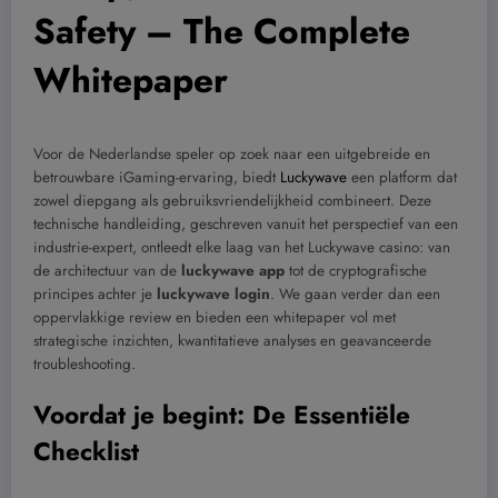
Safety – The Complete
Whitepaper
Voor de Nederlandse speler op zoek naar een uitgebreide en
betrouwbare iGaming-ervaring, biedt
Luckywave
een platform dat
zowel diepgang als gebruiksvriendelijkheid combineert. Deze
technische handleiding, geschreven vanuit het perspectief van een
industrie-expert, ontleedt elke laag van het Luckywave casino: van
de architectuur van de
luckywave app
tot de cryptografische
principes achter je
luckywave login
. We gaan verder dan een
oppervlakkige review en bieden een whitepaper vol met
strategische inzichten, kwantitatieve analyses en geavanceerde
troubleshooting.
Voordat je begint: De Essentiële
Checklist