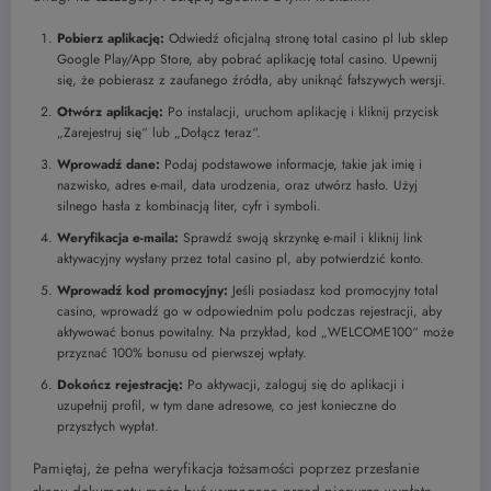
Pobierz aplikację:
Odwiedź oficjalną stronę total casino pl lub sklep
Google Play/App Store, aby pobrać aplikację total casino. Upewnij
się, że pobierasz z zaufanego źródła, aby uniknąć fałszywych wersji.
Otwórz aplikację:
Po instalacji, uruchom aplikację i kliknij przycisk
„Zarejestruj się“ lub „Dołącz teraz“.
Wprowadź dane:
Podaj podstawowe informacje, takie jak imię i
nazwisko, adres e-mail, data urodzenia, oraz utwórz hasło. Użyj
silnego hasła z kombinacją liter, cyfr i symboli.
Weryfikacja e-maila:
Sprawdź swoją skrzynkę e-mail i kliknij link
aktywacyjny wysłany przez total casino pl, aby potwierdzić konto.
Wprowadź kod promocyjny:
Jeśli posiadasz kod promocyjny total
casino, wprowadź go w odpowiednim polu podczas rejestracji, aby
aktywować bonus powitalny. Na przykład, kod „WELCOME100“ może
przyznać 100% bonusu od pierwszej wpłaty.
Dokończ rejestrację:
Po aktywacji, zaloguj się do aplikacji i
uzupełnij profil, w tym dane adresowe, co jest konieczne do
przyszłych wypłat.
Pamiętaj, że pełna weryfikacja tożsamości poprzez przesłanie