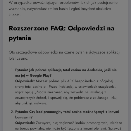
W przypadku poważniejszych problemów, takich jak podejrzenie
włamania, natychmiast zmień hasło i zgłoś incydent obsłudze
klienta.
Rozszerzone FAQ: Odpowiedzi na
pytania
Oto szczegółowe odpowiedzi na częste pytania dotyczące aplikacji
total casino:
Pytanie: Jak pobrać aplikację total casino na Androida, jeśli nie
ma jej w Google Play?
Odpowiedź:
Możesz pobrać plik APK bezpośrednio z oficjalnej
strony total casino pl. Przed instalacją, w ustawieniach urządzenia,
włącz opcję „Źródła nieznane“, aby zezwolić na instalację z
zewnętrznych źródeł, i upewnij się, że pobierasz z zaufanego linku,
aby uniknąć malware.
Pytanie: Czy kod promocyjny total casino można łączyć z innymi
bonusami?
Odpowiedź:
Zazwyczaj nie; większość kodów promocyjnych, takich te
na bonus powitalny, nie może być łączona z innymi ofertami. Sprawdź