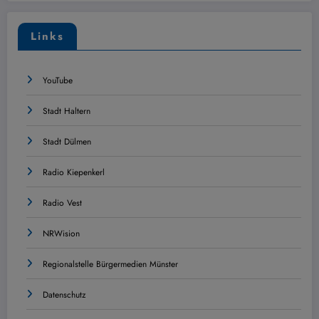
Links
YouTube
Stadt Haltern
Stadt Dülmen
Radio Kiepenkerl
Radio Vest
NRWision
Regionalstelle Bürgermedien Münster
Datenschutz