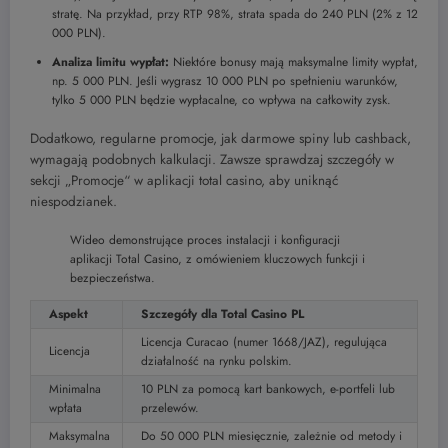
stratę. Na przykład, przy RTP 98%, strata spada do 240 PLN (2% z 12
000 PLN).
Analiza limitu wypłat:
Niektóre bonusy mają maksymalne limity wypłat,
np. 5 000 PLN. Jeśli wygrasz 10 000 PLN po spełnieniu warunków,
tylko 5 000 PLN będzie wypłacalne, co wpływa na całkowity zysk.
Dodatkowo, regularne promocje, jak darmowe spiny lub cashback,
wymagają podobnych kalkulacji. Zawsze sprawdzaj szczegóły w
sekcji „Promocje“ w aplikacji total casino, aby uniknąć
niespodzianek.
Wideo demonstrujące proces instalacji i konfiguracji
aplikacji Total Casino, z omówieniem kluczowych funkcji i
bezpieczeństwa.
Aspekt
Szczegóły dla Total Casino PL
Licencja Curacao (numer 1668/JAZ), regulująca
Licencja
działalność na rynku polskim.
Minimalna
10 PLN za pomocą kart bankowych, e-portfeli lub
wpłata
przelewów.
Maksymalna
Do 50 000 PLN miesięcznie, zależnie od metody i