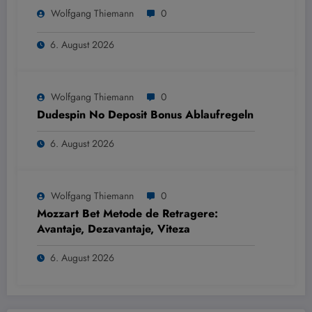
Wolfgang Thiemann
0
6. August 2026
Wolfgang Thiemann
0
Dudespin No Deposit Bonus Ablaufregeln
6. August 2026
Wolfgang Thiemann
0
Mozzart Bet Metode de Retragere:
Avantaje, Dezavantaje, Viteza
6. August 2026