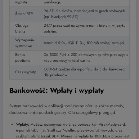
wypłata
weryfikacji.
96.5% dla slotów, z wariacjami w grach stołowych
Średni RTP
(np. blackjack 99.5%).
Obsługa
24/7 przez czat na żywo, e-mail i telefon, w języku
klienta
polskim.
Wymagania
Android 5.0+, iOS 11.0+, 100 MB wolnej pamięci.
systemowe
Bonus
Do 5000 PLN + 200 darmowych spinów przy użyciu
powitalny
kodu promocyjny total casino.
Od 0-24 godzin dla e-portfeli, do 5 dni bankowych
Czas wypłaty
dla przelewów.
Bankowość: Wpłaty i wypłaty
System bankowości w aplikacji total casino oferuje różne metody,
dostosowane do polskich graczy. Oto szczegółowy przegląd:
Wpłaty:
Możesz dokonywać wpłat za pomocą kart Visa/Mastercard,
e-portfeli takich jak Skrill czy Neteller, przelewów bankowych, oraz
szybkich płatności jak BLIK. Minimalna wpłata to 10 PLN, a proces jest