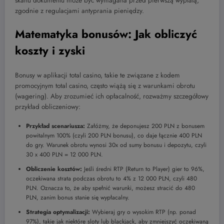
skanu dokumentu może być wymagana przed pierwszą wypłatą,
zgodnie z regulacjami antyprania pieniędzy.
Matematyka bonusów: Jak obliczyć
koszty i zyski
Bonusy w aplikacji total casino, takie te związane z kodem
promocyjnym total casino, często wiążą się z warunkami obrotu
(wagering). Aby zrozumieć ich opłacalność, rozważmy szczegółowy
przykład obliczeniowy:
Przykład scenariusza:
Załóżmy, że deponujesz 200 PLN z bonusem
powitalnym 100% (czyli 200 PLN bonusu), co daje łącznie 400 PLN
do gry. Warunek obrotu wynosi 30x od sumy bonusu i depozytu, czyli
30 x 400 PLN = 12 000 PLN.
Obliczenie kosztów:
Jeśli średni RTP (Return to Player) gier to 96%,
oczekiwana strata podczas obrotu to 4% z 12 000 PLN, czyli 480
PLN. Oznacza to, że aby spełnić warunki, możesz stracić do 480
PLN, zanim bonus stanie się wypłacalny.
Strategia optymalizacji:
Wybieraj gry o wysokim RTP (np. ponad
97%), takie jak niektóre sloty lub blackjack, aby zmniejszyć oczekiwaną