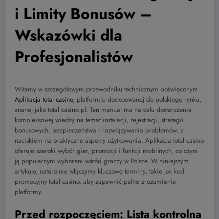
i Limity Bonusów –
Wskazówki dla
Profesjonalistów
Witamy w szczegółowym przewodniku technicznym poświęconym
Aplikacja total casino
, platformie dostosowanej do polskiego rynku,
znanej jako total casino pl. Ten manual ma na celu dostarczenie
kompleksowej wiedzy na temat instalacji, rejestracji, strategii
bonusowych, bezpieczeństwa i rozwiązywania problemów, z
naciskiem na praktyczne aspekty użytkowania. Aplikacja total casino
oferuje szeroki wybór gier, promocji i funkcji mobilnych, co czyni
ją popularnym wyborem wśród graczy w Polsce. W niniejszym
artykule, naturalnie włączymy kluczowe terminy, takie jak kod
promocyjny total casino, aby zapewnić pełne zrozumienie
platformy.
Przed rozpoczęciem: Lista kontrolna