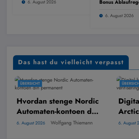
Bonus Ablaufreg
6. August 2026
6. August 2026
Das hast du vielleicht verpasst
ÜBERSICHT
e Nordic
Digital kontoutskrift for
toen din
Arcticbet-verifisering
g Thiemann
Wolfgang Thiemann
6. August 2026