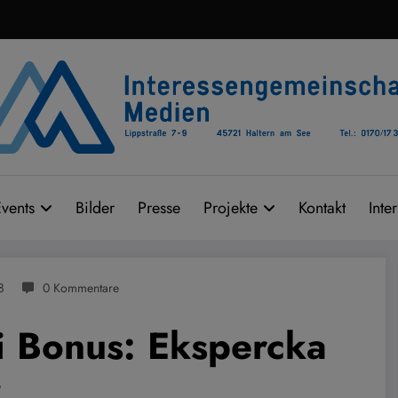
vents
Bilder
Presse
Projekte
Kontakt
Inte
8
0 Kommentare
 i Bonus: Ekspercka
i