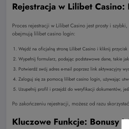
Rejestracja w Lilibet Casino
Proces rejestracji w Lilibet Casino jest prosty i szybk
obejmują lilibet casino login:
Wejdź na oficjalną stronę Lilibet Casino i kliknij przycisk 
Wypełnij formularz, podając podstawowe dane, takie jak 
Potwierdź swój adres e-mail poprzez link aktywacyjny wys
Zaloguj się za pomocą lilibet casino login, używając ut
Uzupełnij profil i przejdź do weryfikacji dokumentów, je
Po zakończeniu rejestracji, możesz od razu skorzysta
Kluczowe Funkcje: Bonusy i 