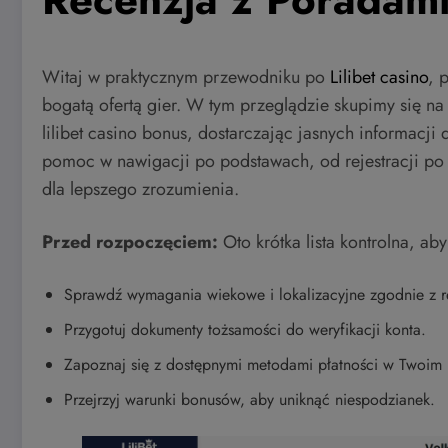
Witaj w praktycznym przewodniku po
Lilibet casino
, 
bogatą ofertą gier. W tym przeglądzie skupimy się na k
lilibet casino bonus, dostarczając jasnych informacj
pomoc w nawigacji po podstawach, od rejestracji po 
dla lepszego zrozumienia.
Przed rozpoczęciem:
Oto krótka lista kontrolna, ab
Sprawdź wymagania wiekowe i lokalizacyjne zgodnie z 
Przygotuj dokumenty tożsamości do weryfikacji konta.
Zapoznaj się z dostępnymi metodami płatności w Twoim 
Przejrzyj warunki bonusów, aby uniknąć niespodzianek.