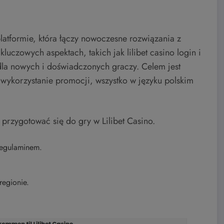
platformie, która łączy nowoczesne rozwiązania z
luczowych aspektach, takich jak lilibet casino login i
i dla nowych i doświadczonych graczy. Celem jest
wykorzystanie promocji, wszystko w języku polskim
y przygotować się do gry w Lilibet Casino.
regulaminem.
regionie.