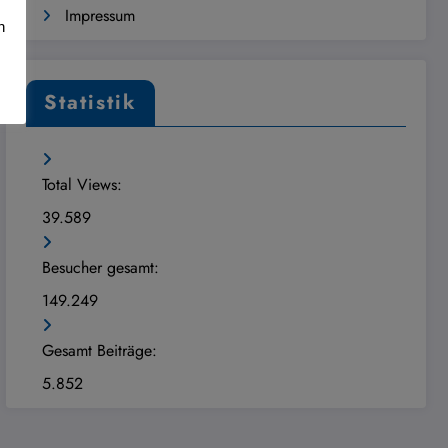
Impressum
n
Statistik
Total Views:
39.589
Besucher gesamt:
149.249
Gesamt Beiträge:
5.852