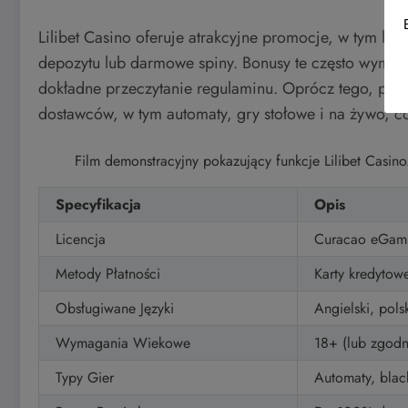
Lilibet Casino oferuje atrakcyjne promocje, w tym lil
depozytu lub darmowe spiny. Bonusy te często wymaga
dokładne przeczytanie regulaminu. Oprócz tego, plat
dostawców, w tym automaty, gry stołowe i na żywo, 
Film demonstracyjny pokazujący funkcje Lilibet Casino
Specyfikacja
Opis
Licencja
Curacao eGam
Metody Płatności
Karty kredytowe
Obsługiwane Języki
Angielski, polsk
Wymagania Wiekowe
18+ (lub zgodn
Typy Gier
Automaty, black