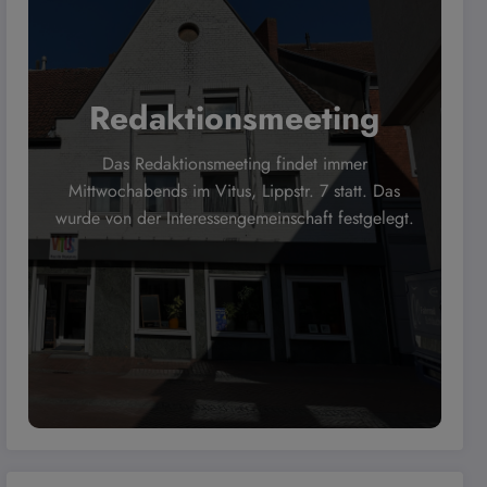
Redaktionsmeeting
Das Redaktionsmeeting findet immer
Mittwochabends im Vitus, Lippstr. 7 statt. Das
wurde von der Interessengemeinschaft festgelegt.