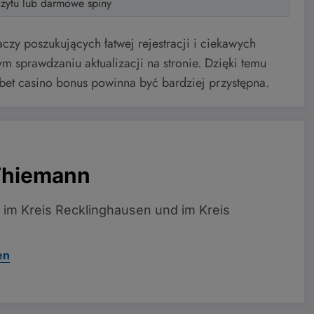
ytu lub darmowe spiny
czy poszukujących łatwej rejestracji i ciekawych
m sprawdzaniu aktualizacji na stronie. Dzięki temu
libet casino bonus powinna być bardziej przystępna.
Thiemann
 im Kreis Recklinghausen und im Kreis
en