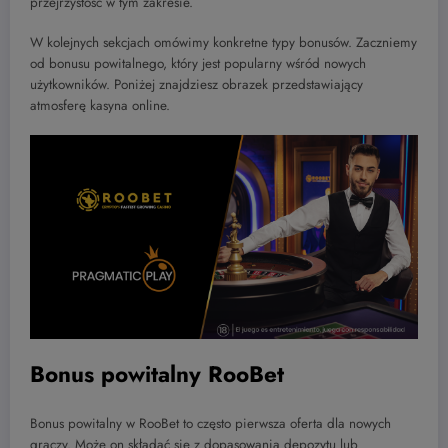
przejrzystość w tym zakresie.
W kolejnych sekcjach omówimy konkretne typy bonusów. Zaczniemy
od bonusu powitalnego, który jest popularny wśród nowych
użytkowników. Poniżej znajdziesz obrazek przedstawiający
atmosferę kasyna online.
Bonus powitalny RooBet
Bonus powitalny w RooBet to często pierwsza oferta dla nowych
graczy. Może on składać się z dopasowania depozytu lub