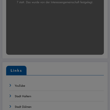
7 statt. Das wurde von der Interessengemeinschaft festgelegt.
Links
YouTube
Stadt Haltern
Stadt Dülmen