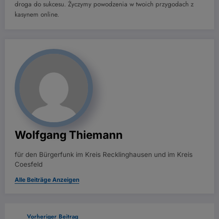
droga do sukcesu. Życzymy powodzenia w twoich przygodach z
kasynem online.
Wolfgang Thiemann
für den Bürgerfunk im Kreis Recklinghausen und im Kreis
Coesfeld
Alle Beiträge Anzeigen
Vorheriger Beitrag