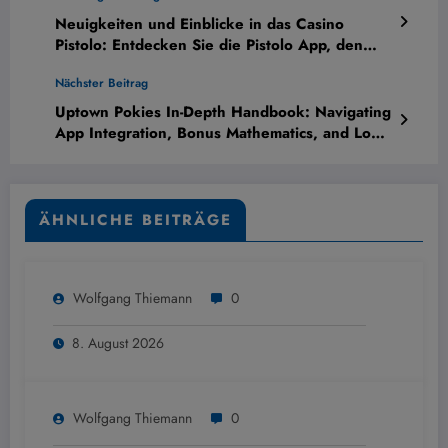
Neuigkeiten und Einblicke in das Casino
Pistolo: Entdecken Sie die Pistolo App, den
Pistolo Casino Login und mehr!
Nächster Beitrag
Uptown Pokies In-Depth Handbook: Navigating
App Integration, Bonus Mathematics, and Login
Protocols – Expert Analysis
ÄHNLICHE BEITRÄGE
Wolfgang Thiemann
0
8. August 2026
Wolfgang Thiemann
0