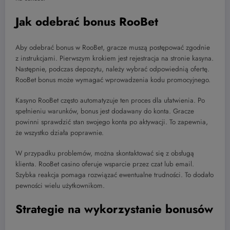
Jak odebrać bonus RooBet
Aby odebrać bonus w RooBet, gracze muszą postępować zgodnie
z instrukcjami. Pierwszym krokiem jest rejestracja na stronie kasyna.
Następnie, podczas depozytu, należy wybrać odpowiednią ofertę.
RooBet bonus może wymagać wprowadzenia kodu promocyjnego.
Kasyno RooBet często automatyzuje ten proces dla ułatwienia. Po
spełnieniu warunków, bonus jest dodawany do konta. Gracze
powinni sprawdzić stan swojego konta po aktywacji. To zapewnia,
że wszystko działa poprawnie.
W przypadku problemów, można skontaktować się z obsługą
klienta. RooBet casino oferuje wsparcie przez czat lub email.
Szybka reakcja pomaga rozwiązać ewentualne trudności. To dodało
pewności wielu użytkownikom.
Strategie na wykorzystanie bonusów