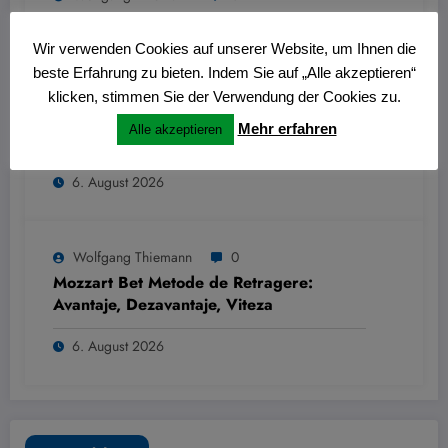
6. August 2026
Wir verwenden Cookies auf unserer Website, um Ihnen die
beste Erfahrung zu bieten. Indem Sie auf „Alle akzeptieren“
klicken, stimmen Sie der Verwendung der Cookies zu.
Wolfgang Thiemann
0
Mehr erfahren
Alle akzeptieren
Dudespin No Deposit Bonus Ablaufregeln
6. August 2026
Wolfgang Thiemann
0
Mozzart Bet Metode de Retragere:
Avantaje, Dezavantaje, Viteza
6. August 2026