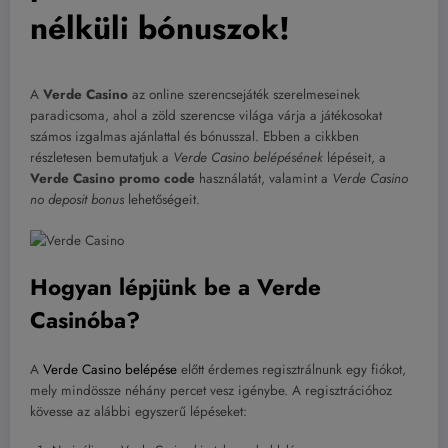
nélküli bónuszok!
A
Verde Casino
az online szerencsejáték szerelmeseinek
paradicsoma, ahol a zöld szerencse világa várja a játékosokat
számos izgalmas ajánlattal és bónusszal. Ebben a cikkben
részletesen bemutatjuk a
Verde Casino belépésének
lépéseit, a
Verde Casino promo code
használatát, valamint a
Verde Casino
no deposit bonus
lehetőségeit.
Hogyan lépjünk be a Verde
Casinóba?
A
Verde Casino belépése
előtt érdemes regisztrálnunk egy fiókot,
mely mindössze néhány percet vesz igénybe. A regisztrációhoz
kövesse az alábbi egyszerű lépéseket: