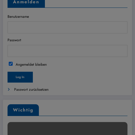
Anmelden
Benutzername
Passwort
Angemeldet bleiben
Passwort zurücksetzen
Wichtig