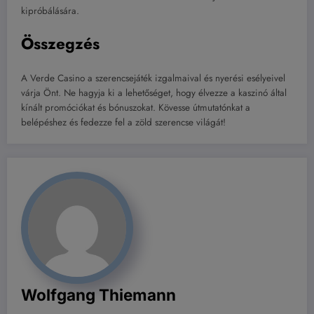
kipróbálására.
Összegzés
A Verde Casino a szerencsejáték izgalmaival és nyerési esélyeivel
várja Önt. Ne hagyja ki a lehetőséget, hogy élvezze a kaszinó által
kínált promóciókat és bónuszokat. Kövesse útmutatónkat a
belépéshez és fedezze fel a zöld szerencse világát!
Wolfgang Thiemann