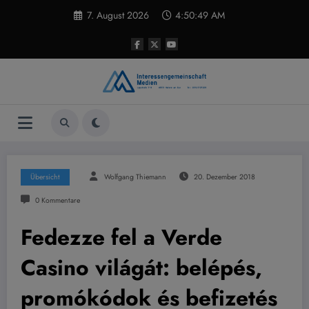
Zum
7. August 2026
4:50:50 AM
Inhalt
springen
Übersicht
Wolfgang Thiemann
20. Dezember 2018
0 Kommentare
Fedezze fel a Verde
Casino világát: belépés,
promókódok és befizetés