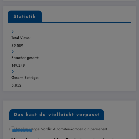
Statistik
Total Views:
39.589
Besucher gesamt:
149.249
Gesamt Beiträge:
5.852
Das hast du vielleicht verpasst
ÜBERSICHT