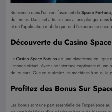
Bienvenue dans l’univers fascinant de
Space Fortuna
de limites. Dans cet article, nous allons plonger dans l
et de l’application mobile qui rend l’expérience encor
Découverte du Casino Space
Le
Casino Space Fortuna
est une plateforme en ligne 
l’espace virtuel. Avec une interface captivante et une o
de joueurs. Que vous aimiez les machines à sous, le p
Profitez des Bonus Sur Spac
Les bonus sont une part essentielle de l’expérience au
pouvez bénéficier d’un généreux bonus de bienvenue, q