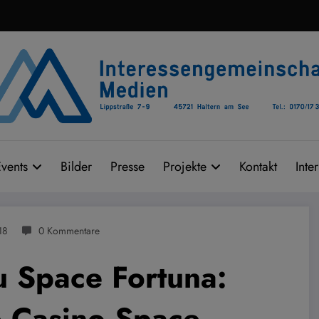
vents
Bilder
Presse
Projekte
Kontakt
Inte
18
0 Kommentare
u Space Fortuna:
e Casino Space