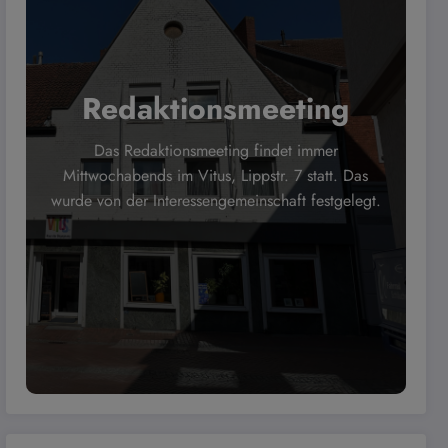
Redaktionsmeeting
Das Redaktionsmeeting findet immer
Mittwochabends im Vitus, Lippstr. 7 statt. Das
wurde von der Interessengemeinschaft festgelegt.