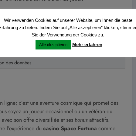
Wir verwenden Cookies auf unserer Website, um Ihnen die beste
0€
Erfahrung zu bieten. Indem Sie auf „Alle akzeptieren“ klicken, stimme
Sie der Verwendung der Cookies zu.
us, Poker, Blackjack, Roulette
Mehr erfahren
Alle akzeptieren
d, Web
ion des données
en ligne; c’est une aventure cosmique qui promet des
vous soyez un joueur occasionnel ou un vétéran du
avec son offre diversifiée et ses
attractifs.
bonus
vre l’expérience du
casino Space Fortuna
comme