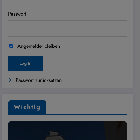
Passwort
Angemeldet bleiben
Passwort zurücksetzen
Wichtig