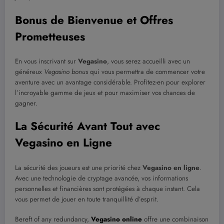
Bonus de Bienvenue et Offres
Prometteuses
En vous inscrivant sur
Vegasino
, vous serez accueilli avec un
généreux
Vegasino bonus
qui vous permettra de commencer votre
aventure avec un avantage considérable. Profitez-en pour explorer
l’incroyable gamme de jeux et pour maximiser vos chances de
gagner.
La Sécurité Avant Tout avec
Vegasino en Ligne
La sécurité des joueurs est une priorité chez
Vegasino en ligne
.
Avec une technologie de cryptage avancée, vos informations
personnelles et financières sont protégées à chaque instant. Cela
vous permet de jouer en toute tranquillité d’esprit.
Bereft of any redundancy,
Vegasino online
offre une combinaison