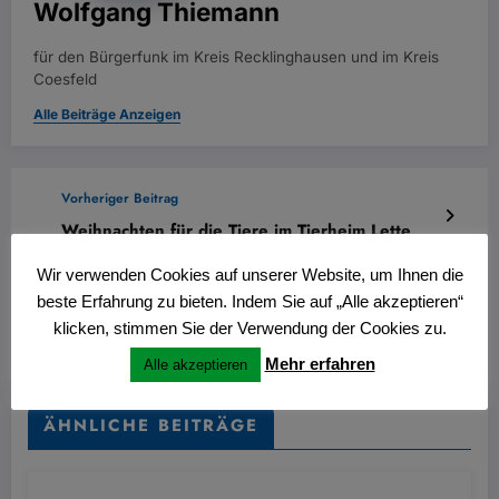
Wolfgang Thiemann
für den Bürgerfunk im Kreis Recklinghausen und im Kreis
Coesfeld
Alle Beiträge Anzeigen
Vorheriger Beitrag
Weihnachten für die Tiere im Tierheim Lette
Nächster Beitrag
Wir verwenden Cookies auf unserer Website, um Ihnen die
beste Erfahrung zu bieten. Indem Sie auf „Alle akzeptieren“
Entdecken Sie die Welt von Verde Casino:
Login und Bonusmöglichkeiten
klicken, stimmen Sie der Verwendung der Cookies zu.
Mehr erfahren
Alle akzeptieren
ÄHNLICHE BEITRÄGE