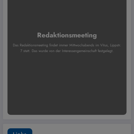
Redaktionsmeeting
Das Redaktionsmeeting findet immer Mittwochabends im Vitus, Lippstr.
7 statt. Das wurde von der Interessengemeinschaft festgelegt.