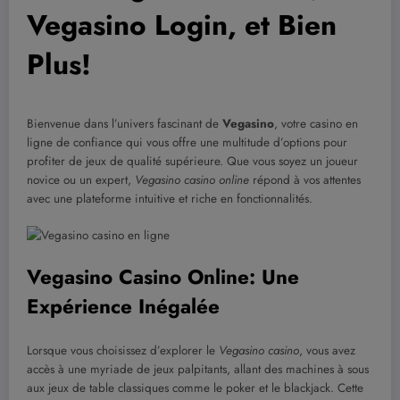
Vegasino Login, et Bien
Plus!
Bienvenue dans l’univers fascinant de
Vegasino
, votre casino en
ligne de confiance qui vous offre une multitude d’options pour
profiter de jeux de qualité supérieure. Que vous soyez un joueur
novice ou un expert,
Vegasino casino online
répond à vos attentes
avec une plateforme intuitive et riche en fonctionnalités.
Vegasino Casino Online: Une
Expérience Inégalée
Lorsque vous choisissez d’explorer le
Vegasino casino
, vous avez
accès à une myriade de jeux palpitants, allant des machines à sous
aux jeux de table classiques comme le poker et le blackjack. Cette