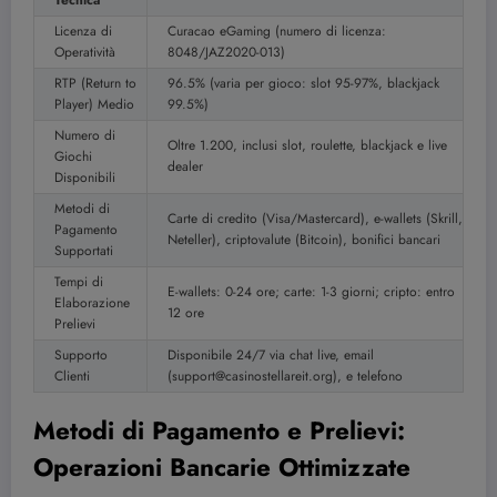
Licenza di
Curacao eGaming (numero di licenza:
Operatività
8048/JAZ2020-013)
RTP (Return to
96.5% (varia per gioco: slot 95-97%, blackjack
Player) Medio
99.5%)
Numero di
Oltre 1.200, inclusi slot, roulette, blackjack e live
Giochi
dealer
Disponibili
Metodi di
Carte di credito (Visa/Mastercard), e-wallets (Skrill,
Pagamento
Neteller), criptovalute (Bitcoin), bonifici bancari
Supportati
Tempi di
E-wallets: 0-24 ore; carte: 1-3 giorni; cripto: entro
Elaborazione
12 ore
Prelievi
Supporto
Disponibile 24/7 via chat live, email
Clienti
(support@casinostellareit.org), e telefono
Metodi di Pagamento e Prelievi:
Operazioni Bancarie Ottimizzate