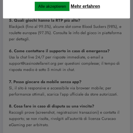
e bonus 50% con wagering 20x, calcola (€100 + €50) × 20 =
Mehr erfahren
Alle akzeptieren
€3.000.
5. Quali giochi hanno la RTP più alta?
Blackjack (fino al 99.5%), alcune slot come Blood Suckers (98%), e
roulette europea (97.3%). Consulta le info del gioco in piattaforma
per dettagli.
6. Come contattare il supporto in caso di emergenza?
Usa la chat live 24/7 per risposte immediate, o email a
support@casinostellareit.org per questioni complesse; il tempo di
risposta medio è sotto 5 minuti in chat.
7. Posso giocare da mobile senza app?
Sì, il sito è responsive e accessibile via browser mobile; per
performance ottimali, scarica l’app ufficiale da store autorizzati.
8. Cosa fare in caso di disputa su una vincita?
Raccogli prove (screenshot, registrazioni transazioni) e contatta il
supporto; se non risolta, rivolgiti all’autorità di licenza Curacao
eGaming per arbitrato.