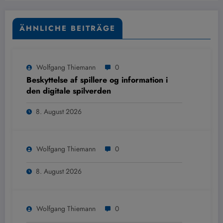
ÄHNLICHE BEITRÄGE
Wolfgang Thiemann
0
Beskyttelse af spillere og information i
den digitale spilverden
8. August 2026
Wolfgang Thiemann
0
8. August 2026
Wolfgang Thiemann
0