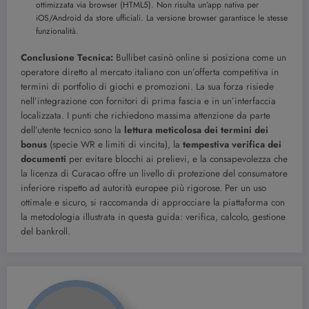
ottimizzata via browser (HTML5). Non risulta un’app nativa per
iOS/Android da store ufficiali. La versione browser garantisce le stesse
funzionalità.
Conclusione Tecnica:
Bullibet casinò online si posiziona come un
operatore diretto al mercato italiano con un’offerta competitiva in
termini di portfolio di giochi e promozioni. La sua forza risiede
nell’integrazione con fornitori di prima fascia e in un’interfaccia
localizzata. I punti che richiedono massima attenzione da parte
dell’utente tecnico sono la
lettura meticolosa dei termini dei
bonus
(specie WR e limiti di vincita), la
tempestiva verifica dei
documenti
per evitare blocchi ai prelievi, e la consapevolezza che
la licenza di Curacao offre un livello di protezione del consumatore
inferiore rispetto ad autorità europee più rigorose. Per un uso
ottimale e sicuro, si raccomanda di approcciare la piattaforma con
la metodologia illustrata in questa guida: verifica, calcolo, gestione
del bankroll.