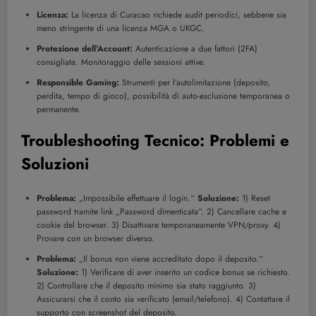
Licenza:
La licenza di Curacao richiede audit periodici, sebbene sia
meno stringente di una licenza MGA o UKGC.
Protezione dell’Account:
Autenticazione a due fattori (2FA)
consigliata. Monitoraggio delle sessioni attive.
Responsible Gaming:
Strumenti per l’autolimitazione (deposito,
perdita, tempo di gioco), possibilità di auto-esclusione temporanea o
permanente.
Troubleshooting Tecnico: Problemi e
Soluzioni
Problema:
„Impossibile effettuare il login.“
Soluzione:
1) Reset
password tramite link „Password dimenticata“. 2) Cancellare cache e
cookie del browser. 3) Disattivare temporaneamente VPN/proxy. 4)
Provare con un browser diverso.
Problema:
„Il bonus non viene accreditato dopo il deposito.“
Soluzione:
1) Verificare di aver inserito un codice bonus se richiesto.
2) Controllare che il deposito minimo sia stato raggiunto. 3)
Assicurarsi che il conto sia verificato (email/telefono). 4) Contattare il
supporto con screenshot del deposito.