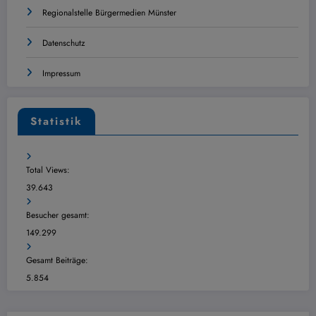
Regionalstelle Bürgermedien Münster
Datenschutz
Impressum
Statistik
Total Views:
39.643
Besucher gesamt:
149.299
Gesamt Beiträge:
5.854