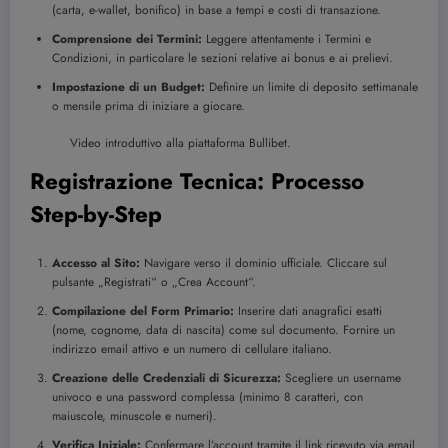
(carta, e-wallet, bonifico) in base a tempi e costi di transazione.
Comprensione dei Termini:
Leggere attentamente i Termini e
Condizioni, in particolare le sezioni relative ai bonus e ai prelievi.
Impostazione di un Budget:
Definire un limite di deposito settimanale
o mensile prima di iniziare a giocare.
Video introduttivo alla piattaforma Bullibet.
Registrazione Tecnica: Processo
Step-by-Step
Accesso al Sito:
Navigare verso il dominio ufficiale. Cliccare sul
pulsante „Registrati“ o „Crea Account“.
Compilazione del Form Primario:
Inserire dati anagrafici esatti
(nome, cognome, data di nascita) come sul documento. Fornire un
indirizzo email attivo e un numero di cellulare italiano.
Creazione delle Credenziali di Sicurezza:
Scegliere un username
univoco e una password complessa (minimo 8 caratteri, con
maiuscole, minuscole e numeri).
Verifica Iniziale:
Confermare l’account tramite il link ricevuto via email