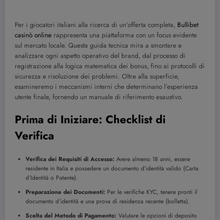
Per i giocatori italiani alla ricerca di un’offerta completa,
Bullibet
casinò online
rappresenta una piattaforma con un focus evidente
sul mercato locale. Questa guida tecnica mira a smontare e
analizzare ogni aspetto operativo del brand, dal processo di
registrazione alla logica matematica dei bonus, fino ai protocolli di
sicurezza e risoluzione dei problemi. Oltre alla superficie,
esamineremo i meccanismi interni che determinano l’esperienza
utente finale, fornendo un manuale di riferimento esaustivo.
Prima di Iniziare: Checklist di
Verifica
Verifica dei Requisiti di Accesso:
Avere almeno 18 anni, essere
residente in Italia e possedere un documento d’identità valido (Carta
d’Identità o Patente).
Preparazione dei Documenti:
Per le verifiche KYC, tenere pronti il
documento d’identità e una prova di residenza recente (bolletta).
Scelta del Metodo di Pagamento:
Valutare le opzioni di deposito