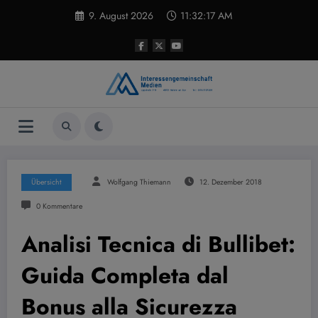
Zum
9. August 2026
11:32:18 AM
Inhalt
springen
Übersicht
Wolfgang Thiemann
12. Dezember 2018
0 Kommentare
Analisi Tecnica di Bullibet:
Guida Completa dal
Bonus alla Sicurezza