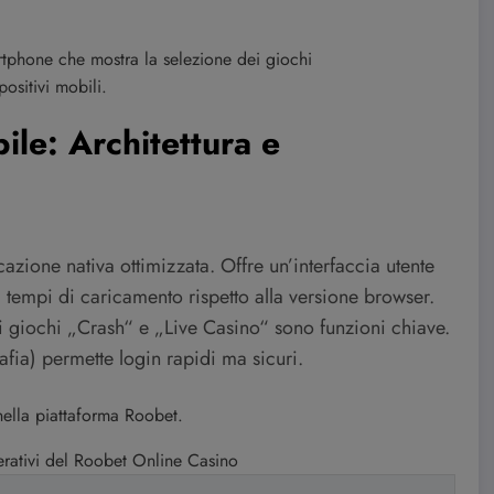
ositivi mobili.
ile: Architettura e
azione nativa ottimizzata. Offre un’interfaccia utente
i tempi di caricamento rispetto alla versione browser.
i giochi „Crash“ e „Live Casino“ sono funzioni chiave.
afia) permette login rapidi ma sicuri.
nella piattaforma Roobet.
erativi del Roobet Online Casino