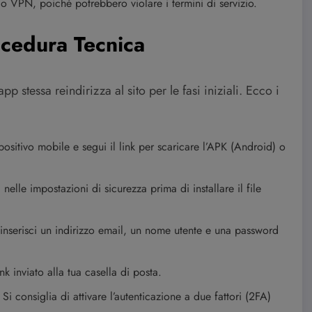
zio VPN, poiché potrebbero violare i termini di servizio.
ocedura Tecnica
app stessa reindirizza al sito per le fasi iniziali. Ecco i
positivo mobile e segui il link per scaricare l’APK (Android) o
elle impostazioni di sicurezza prima di installare il file
inserisci un indirizzo email, un nome utente e una password
k inviato alla tua casella di posta.
 Si consiglia di attivare l’autenticazione a due fattori (2FA)