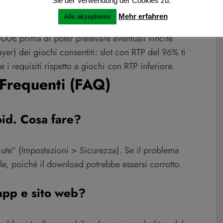
Sie der Verwendung der Cookies zu.
€ bonus) * 40 =
16,000€
.
Mehr erfahren
Alle akzeptieren
000€ prima di poter prelevare eventuali vincite
ayer) dei giochi consentiti: slot con RTP del 96% ti
i requisiti rispetto a giochi con RTP inferiore.
Frequenti (FAQ)
oid. Cosa fare?
ciute“ (Impostazioni > Sicurezza). Se il problema
iale, poiché il download potrebbe essersi corrotto.
 app e sito web?