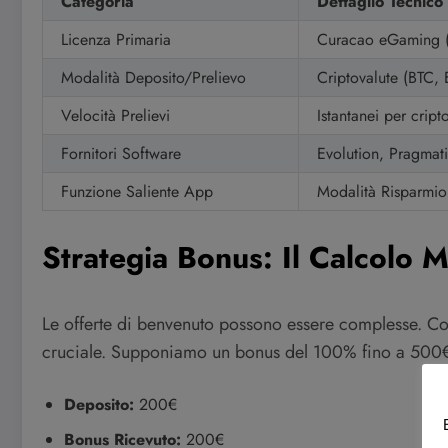
Categoria
Dettaglio Tecnico
Licenza Primaria
Curacao eGaming (
Modalità Deposito/Prelievo
Criptovalute (BTC, E
Velocità Prelievi
Istantanei per cript
Fornitori Software
Evolution, Pragmat
Funzione Saliente App
Modalità Risparmi
Strategia Bonus: Il Calcolo 
Le offerte di benvenuto possono essere complesse. Co
cruciale. Supponiamo un bonus del 100% fino a 500€
Deposito:
200€
Bonus Ricevuto:
200€