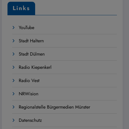
Links
YouTube
Stadt Haltern
Stadt Dülmen
Radio Kiepenkerl
Radio Vest
NRWision
Regionalstelle Bürgermedien Münster
Datenschutz