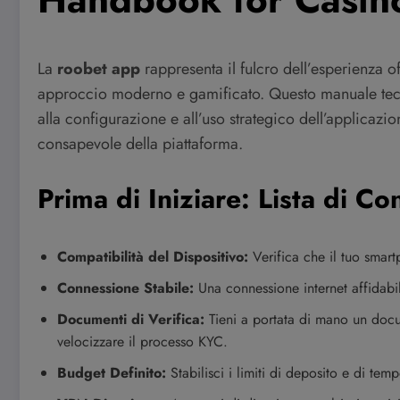
La
roobet app
rappresenta il fulcro dell’esperienza o
approccio moderno e gamificato. Questo manuale tecnic
alla configurazione e all’uso strategico dell’applicaz
consapevole della piattaforma.
Prima di Iniziare: Lista di Co
Compatibilità del Dispositivo:
Verifica che il tuo smar
Connessione Stabile:
Una connessione internet affidabil
Documenti di Verifica:
Tieni a portata di mano un docu
velocizzare il processo KYC.
Budget Definito:
Stabilisci i limiti di deposito e di tem