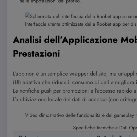
nelle impostazioni del profilo.
Interfaccia utente ottimizzata della Roobet app per disp
Analisi dell’Applicazione Mob
Prestazioni
L’app non è un semplice wrapper del sito, ma un’applic
(UI) adattiva che riduce il consumo di dati e migliora 
Le notifiche push per promozioni e l’accesso rapido a
L’archiviazione locale dei dati di accesso (con crittogr
Video dimostrativo delle funzionalità e del gameplay 
Specifiche Tecniche e Dati Op