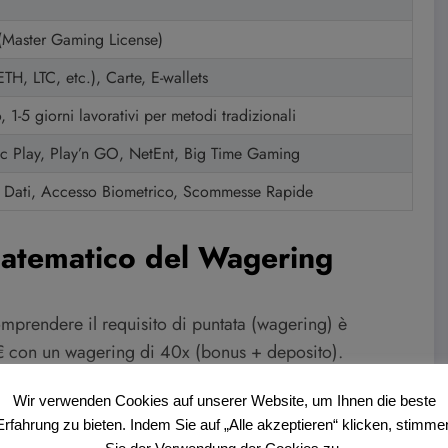
Master Gaming License)
TH, LTC, etc.), Carte, E-wallets
o, 1-5 giorni lavorativi per metodi tradizionali
ic Play, Play’n GO, NetEnt, Big Time Gaming
o Dati, Accesso Biometrico, Scommesse Rapide
Matematico del Wagering
mprendere il requisito di puntata (wagering) è
 con un wagering di 40x (bonus + deposito).
Wir verwenden Cookies auf unserer Website, um Ihnen die beste
Erfahrung zu bieten. Indem Sie auf „Alle akzeptieren“ klicken, stimme