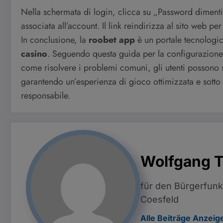
Nella schermata di login, clicca su „Password dimentica
associata all’account. Il link reindirizza al sito web p
In conclusione, la
roobet app
è un portale tecnologi
casino
. Seguendo questa guida per la configurazio
come risolvere i problemi comuni, gli utenti possono sfr
garantendo un’esperienza di gioco ottimizzata e sott
responsabile.
Wolfgang 
für den Bürgerfunk
Coesfeld
Alle Beiträge Anzeig