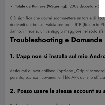
Totale da Puntare (Wagering):
(200€ deposito + 200
Ciò significa che dovrai scommettere un totale di 16.
derivanti dal bonus. Valuta sempre il RTP (Return to Pl
danno, in teoria, un vantaggio maggiore nel soddisfare 
Troubleshooting e Domande 
1. L’app non si installa sul mio Andr
Assicurati di aver abilitato l’opzione „Origini sconos
persiste, scarica nuovamente il file APK dal sito uffic
2. Posso usare la stessa account su