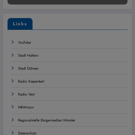
Links
YouTube
Stadt Haltern
Stadt Dülmen
Radio Kiepenkerl
Radio Vest
NRWision
Regionalstelle Bürgermedien Münster
Datenschutz