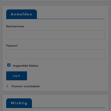
Anmelden
Benutzername
Passwort
Angemeldet bleiben
Passwort zurücksetzen
Wichtig