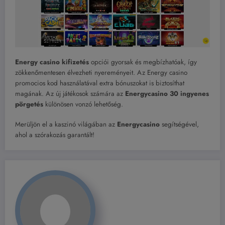
Energy casino kifizetés
opciói gyorsak és megbízhatóak, így
zökkenőmentesen élvezheti nyereményeit. Az Energy casino
promocios kod használatával extra bónuszokat is biztosíthat
magának. Az új játékosok számára az
Energycasino 30 ingyenes
pörgetés
különösen vonzó lehetőség.
Merüljön el a kaszinó világában az
Energycasino
segítségével,
ahol a szórakozás garantált!