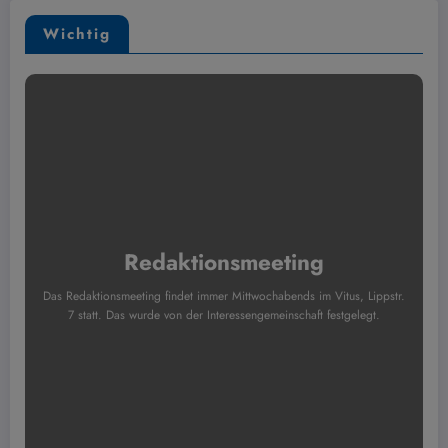
Wichtig
Redaktionsmeeting
Das Redaktionsmeeting findet immer Mittwochabends im Vitus, Lippstr.
7 statt. Das wurde von der Interessengemeinschaft festgelegt.