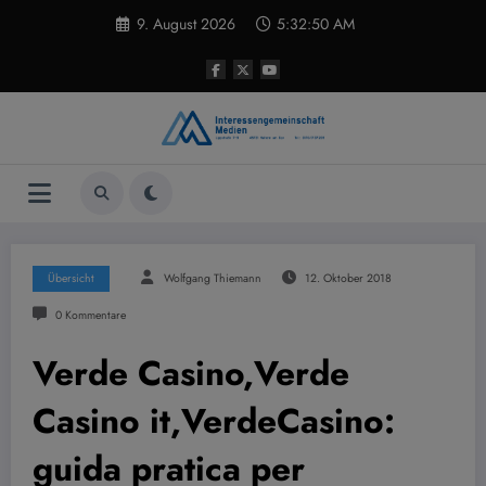
Zum
9. August 2026
5:32:50 AM
Inhalt
springen
Übersicht
Wolfgang Thiemann
12. Oktober 2018
0 Kommentare
Verde Casino,Verde
Casino it,VerdeCasino:
guida pratica per