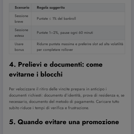
Scenario
Regola suggerita
Sessione
Puntate ≤ 1% del bankroll
breve
Sessione
Puntate 1–2%, pause ogni 60 minuti
estesa
Usare
Ridurre puntata massima e preferire slot ad alta volatilità
bonus
per completare rollover
4. Prelievi e documenti: come
evitarne i blocchi
Per velocizzare il ritiro delle vincite prepara in anticipo i
documenti richiesti: documento d’identità, prova di residenza e, se
necessario, documento del metodo di pagamento. Caricare tutto
subito riduce i tempi di verifica e frustrazione.
5. Quando evitare una promozione