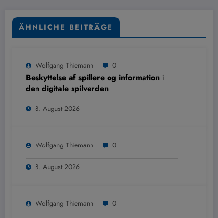
ÄHNLICHE BEITRÄGE
Wolfgang Thiemann
0
Beskyttelse af spillere og information i
den digitale spilverden
8. August 2026
Wolfgang Thiemann
0
8. August 2026
Wolfgang Thiemann
0