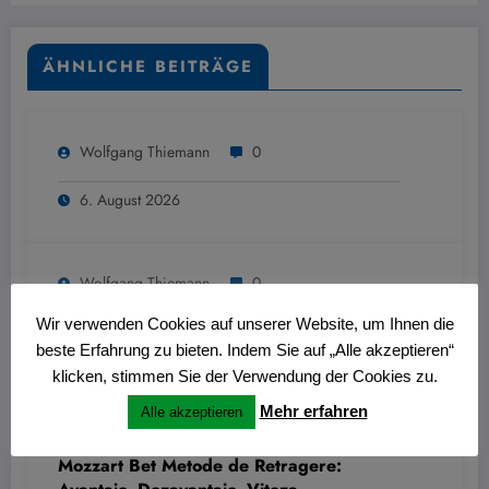
ÄHNLICHE BEITRÄGE
Wolfgang Thiemann
0
6. August 2026
Wolfgang Thiemann
0
Dudespin No Deposit Bonus Ablaufregeln
Wir verwenden Cookies auf unserer Website, um Ihnen die
beste Erfahrung zu bieten. Indem Sie auf „Alle akzeptieren“
6. August 2026
klicken, stimmen Sie der Verwendung der Cookies zu.
Mehr erfahren
Alle akzeptieren
Wolfgang Thiemann
0
Mozzart Bet Metode de Retragere: