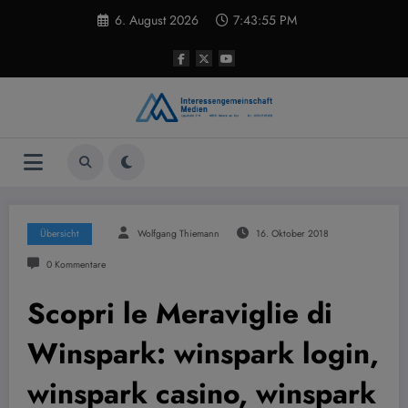
Zum
6. August 2026
7:43:55 PM
Inhalt
springen
Übersicht
Wolfgang Thiemann
16. Oktober 2018
0 Kommentare
Scopri le Meraviglie di
Winspark: winspark login,
winspark casino, winspark