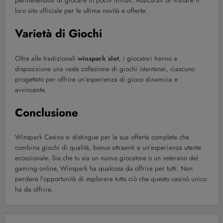
permettendoti di giocare in pochi minuti. Assicurati di visitare il
loro sito ufficiale per le ultime novità e offerte.
Varietà di Giochi
Oltre alle tradizionali
winspark slot
, i giocatori hanno a
disposizione una vasta collezione di giochi istantanei, ciascuno
progettato per offrire un’esperienza di gioco dinamica e
avvincente.
Conclusione
Winspark Casino si distingue per la sua offerta completa che
combina giochi di qualità, bonus attraenti e un’esperienza utente
eccezionale. Sia che tu sia un nuovo giocatore o un veterano del
gaming online, Winspark ha qualcosa da offrire per tutti. Non
perdere l’opportunità di esplorare tutto ciò che questo casinò unico
ha da offrire.