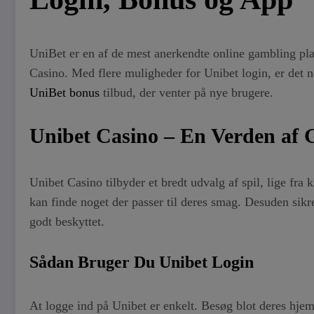
UniBet er en af ​​de mest anerkendte online gambling pl
Casino. Med flere muligheder for Unibet login, er det
UniBet bonus
tilbud, der venter på nye brugere.
Unibet Casino – En Verden af 
Unibet Casino tilbyder et bredt udvalg af spil, lige fra k
kan finde noget der passer til deres smag. Desuden sikre
godt beskyttet.
Sådan Bruger Du Unibet Login
At logge ind på Unibet er enkelt. Besøg blot deres hjem