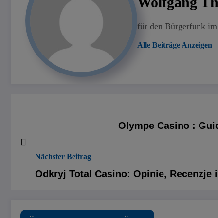
Wolfgang T
für den Bürgerfunk im
Alle Beiträge Anzeigen
Olympe Casino : Guid
Nächster Beitrag
Odkryj Total Casino: Opinie, Recenzje 