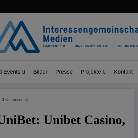
d Events
Bilder
Presse
Projekte
Kontakt
0 Kommentare
niBet: Unibet Casino,