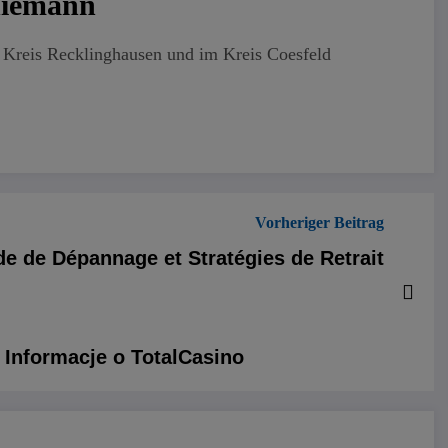
hiemann
 Kreis Recklinghausen und im Kreis Coesfeld
Vorheriger Beitrag
e de Dépannage et Stratégies de Retrait
i Informacje o TotalCasino