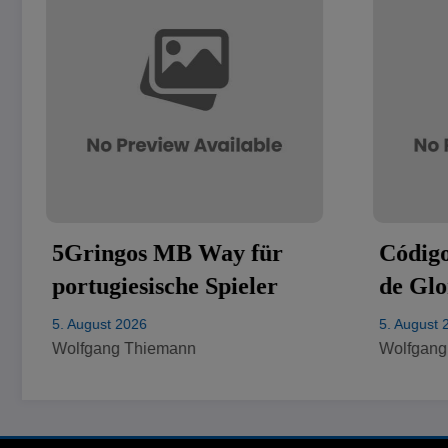
s MB Way für
Códigos promociona
sische Spieler
de Glorion sin depós
por correo electróni
6
5. August 2026
Cómo detectar estaf
hiemann
Wolfgang Thiemann