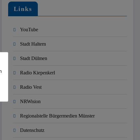
Links
YouTube
Stadt Haltern
Stadt Dülmen
n
Radio Kiepenkerl
Radio Vest
NRWision
Regionalstelle Bürgermedien Münster
Datenschutz