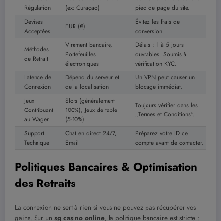
Régulation
(ex: Curaçao)
pied de page du site.
Devises
Évitez les frais de
EUR (€)
Acceptées
conversion.
Virement bancaire,
Délais : 1 à 5 jours
Méthodes
Portefeuilles
ouvrables. Soumis à
de Retrait
électroniques
vérification KYC.
Latence de
Dépend du serveur et
Un VPN peut causer un
Connexion
de la localisation
blocage immédiat.
Jeux
Slots (généralement
Toujours vérifier dans les
Contribuant
100%), Jeux de table
„Termes et Conditions“.
au Wager
(5-10%)
Support
Chat en direct 24/7,
Préparez votre ID de
Technique
Email
compte avant de contacter.
Politiques Bancaires & Optimisation
des Retraits
La connexion ne sert à rien si vous ne pouvez pas récupérer vos
gains. Sur un
sg casino online
, la politique bancaire est stricte :