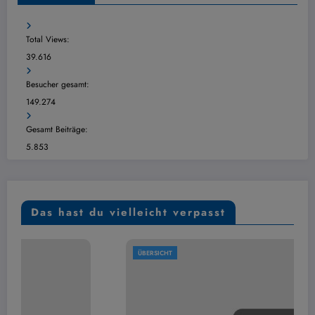
Total Views:
39.616
Besucher gesamt:
149.274
Gesamt Beiträge:
5.853
Das hast du vielleicht verpasst
ÜBERSICHT