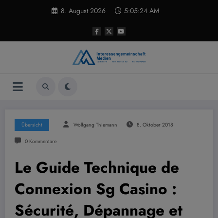
Zum
8. August 2026
5:05:25 AM
Inhalt
springen
Übersicht
Wolfgang Thiemann
8. Oktober 2018
0 Kommentare
Le Guide Technique de
Connexion Sg Casino :
Sécurité, Dépannage et