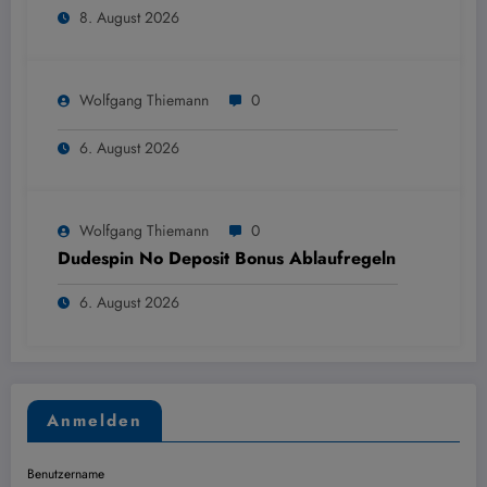
8. August 2026
Wolfgang Thiemann
0
6. August 2026
Wolfgang Thiemann
0
Dudespin No Deposit Bonus Ablaufregeln
6. August 2026
Anmelden
Benutzername