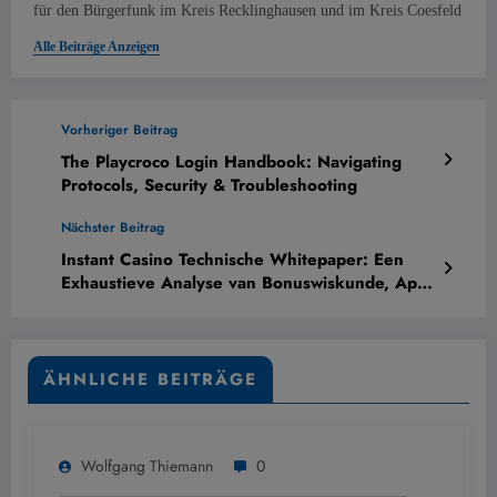
für den Bürgerfunk im Kreis Recklinghausen und im Kreis Coesfeld
Alle Beiträge Anzeigen
Vorheriger Beitrag
The Playcroco Login Handbook: Navigating
Protocols, Security & Troubleshooting
Nächster Beitrag
Instant Casino Technische Whitepaper: Een
Exhaustieve Analyse van Bonuswiskunde, App-
Architectuur en Bankverkeer
ÄHNLICHE BEITRÄGE
Wolfgang Thiemann
0